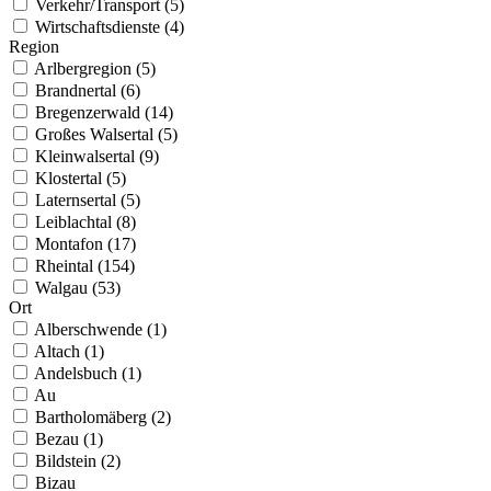
Verkehr/Transport (5)
Wirtschaftsdienste (4)
Region
Arlbergregion (5)
Brandnertal (6)
Bregenzerwald (14)
Großes Walsertal (5)
Kleinwalsertal (9)
Klostertal (5)
Laternsertal (5)
Leiblachtal (8)
Montafon (17)
Rheintal (154)
Walgau (53)
Ort
Alberschwende (1)
Altach (1)
Andelsbuch (1)
Au
Bartholomäberg (2)
Bezau (1)
Bildstein (2)
Bizau