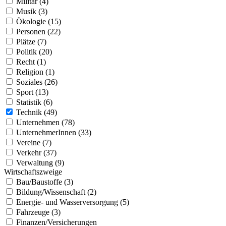
Militär (4)
Musik (3)
Ökologie (15)
Personen (22)
Plätze (7)
Politik (20)
Recht (1)
Religion (1)
Soziales (26)
Sport (13)
Statistik (6)
Technik (49)
Unternehmen (78)
UnternehmerInnen (33)
Vereine (7)
Verkehr (37)
Verwaltung (9)
Wirtschaftszweige
Bau/Baustoffe (3)
Bildung/Wissenschaft (2)
Energie- und Wasserversorgung (5)
Fahrzeuge (3)
Finanzen/Versicherungen