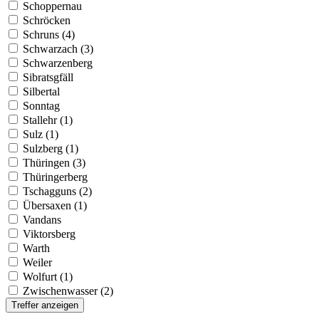
Schoppernau
Schröcken
Schruns (4)
Schwarzach (3)
Schwarzenberg
Sibratsgfäll
Silbertal
Sonntag
Stallehr (1)
Sulz (1)
Sulzberg (1)
Thüringen (3)
Thüringerberg
Tschagguns (2)
Übersaxen (1)
Vandans
Viktorsberg
Warth
Weiler
Wolfurt (1)
Zwischenwasser (2)
Treffer anzeigen