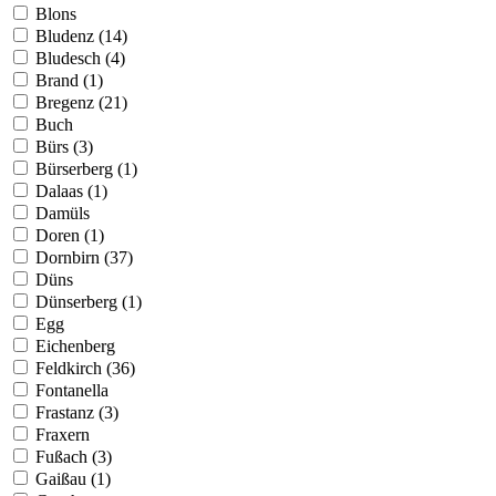
Blons
Bludenz (14)
Bludesch (4)
Brand (1)
Bregenz (21)
Buch
Bürs (3)
Bürserberg (1)
Dalaas (1)
Damüls
Doren (1)
Dornbirn (37)
Düns
Dünserberg (1)
Egg
Eichenberg
Feldkirch (36)
Fontanella
Frastanz (3)
Fraxern
Fußach (3)
Gaißau (1)