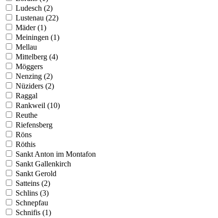
Ludesch (2)
Lustenau (22)
Mäder (1)
Meiningen (1)
Mellau
Mittelberg (4)
Möggers
Nenzing (2)
Nüziders (2)
Raggal
Rankweil (10)
Reuthe
Riefensberg
Röns
Röthis
Sankt Anton im Montafon
Sankt Gallenkirch
Sankt Gerold
Satteins (2)
Schlins (3)
Schnepfau
Schnifis (1)