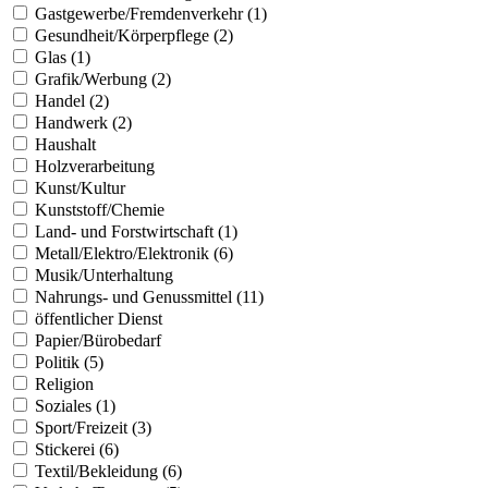
Gastgewerbe/Fremdenverkehr (1)
Gesundheit/Körperpflege (2)
Glas (1)
Grafik/Werbung (2)
Handel (2)
Handwerk (2)
Haushalt
Holzverarbeitung
Kunst/Kultur
Kunststoff/Chemie
Land- und Forstwirtschaft (1)
Metall/Elektro/Elektronik (6)
Musik/Unterhaltung
Nahrungs- und Genussmittel (11)
öffentlicher Dienst
Papier/Bürobedarf
Politik (5)
Religion
Soziales (1)
Sport/Freizeit (3)
Stickerei (6)
Textil/Bekleidung (6)