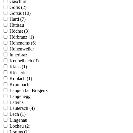
Gaschurn
Göfis (2)
Götzis (10)
Hard (7)
Hittisau
Höchst (3)
Hörbranz (1)
Hohenems (6)
Hohenweiler
Innerbraz
Kennelbach (3)
Klaus (1)
Klösterle
Koblach (1)
Krumbach
Langen bei Bregenz
Langenegg
Laterns
Lauterach (4)
Lech (1)
Lingenau
Lochau (2)
Lorüns (1)