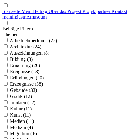
Startseite
Mein Beitrag
Über das Projekt
Projektpartner
Kontakt
mein
industrie
.
museum
Beiträge Filtern
Themen
ArbeitnehmerInnen (22)
Architektur (24)
Auszeichnungen (8)
Bildung (8)
Ernährung (20)
Ereignisse (18)
Erfindungen (20)
Erzeugnisse (38)
Gebäude (33)
Grafik (12)
Jubiläen (12)
Kultur (11)
Kunst (11)
Medien (11)
Medizin (4)
Migration (16)