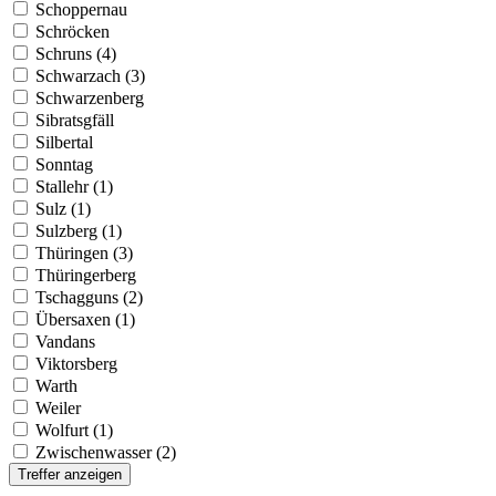
Schoppernau
Schröcken
Schruns (4)
Schwarzach (3)
Schwarzenberg
Sibratsgfäll
Silbertal
Sonntag
Stallehr (1)
Sulz (1)
Sulzberg (1)
Thüringen (3)
Thüringerberg
Tschagguns (2)
Übersaxen (1)
Vandans
Viktorsberg
Warth
Weiler
Wolfurt (1)
Zwischenwasser (2)
Treffer anzeigen