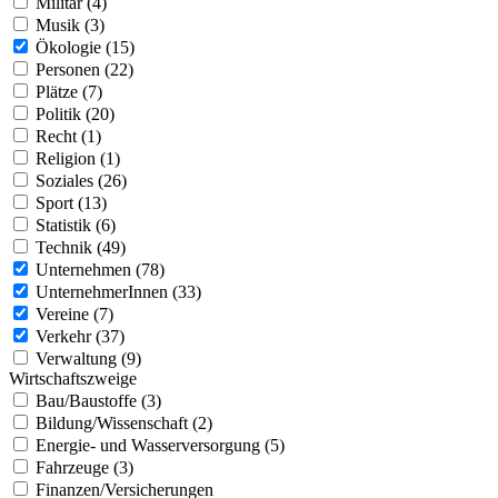
Militär (4)
Musik (3)
Ökologie (15)
Personen (22)
Plätze (7)
Politik (20)
Recht (1)
Religion (1)
Soziales (26)
Sport (13)
Statistik (6)
Technik (49)
Unternehmen (78)
UnternehmerInnen (33)
Vereine (7)
Verkehr (37)
Verwaltung (9)
Wirtschaftszweige
Bau/Baustoffe (3)
Bildung/Wissenschaft (2)
Energie- und Wasserversorgung (5)
Fahrzeuge (3)
Finanzen/Versicherungen