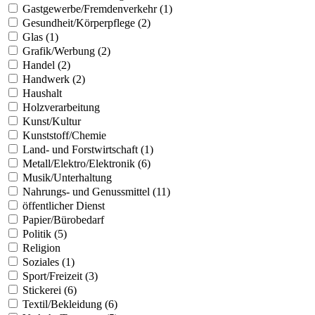
Gastgewerbe/Fremdenverkehr (1)
Gesundheit/Körperpflege (2)
Glas (1)
Grafik/Werbung (2)
Handel (2)
Handwerk (2)
Haushalt
Holzverarbeitung
Kunst/Kultur
Kunststoff/Chemie
Land- und Forstwirtschaft (1)
Metall/Elektro/Elektronik (6)
Musik/Unterhaltung
Nahrungs- und Genussmittel (11)
öffentlicher Dienst
Papier/Bürobedarf
Politik (5)
Religion
Soziales (1)
Sport/Freizeit (3)
Stickerei (6)
Textil/Bekleidung (6)