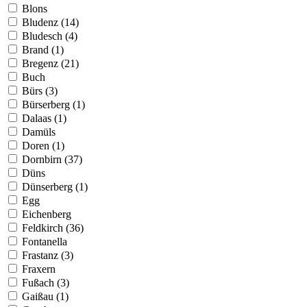
Blons
Bludenz (14)
Bludesch (4)
Brand (1)
Bregenz (21)
Buch
Bürs (3)
Bürserberg (1)
Dalaas (1)
Damüls
Doren (1)
Dornbirn (37)
Düns
Dünserberg (1)
Egg
Eichenberg
Feldkirch (36)
Fontanella
Frastanz (3)
Fraxern
Fußach (3)
Gaißau (1)