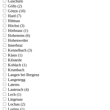
Gaschurn
Göfis (2)
Götzis (10)
Hard (7)
Hittisau
Höchst (3)
Hörbranz (1)
Hohenems (6)
Hohenweiler
Innerbraz
Kennelbach (3)
Klaus (1)
Klösterle
Koblach (1)
Krumbach
Langen bei Bregenz
Langenegg
Laterns
Lauterach (4)
Lech (1)
Lingenau
Lochau (2)
Lorüns (1)