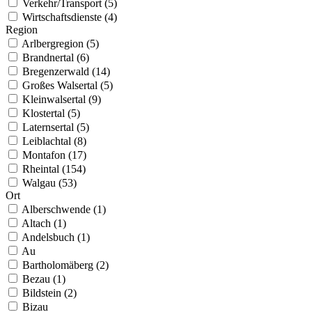
Verkehr/Transport (5)
Wirtschaftsdienste (4)
Region
Arlbergregion (5)
Brandnertal (6)
Bregenzerwald (14)
Großes Walsertal (5)
Kleinwalsertal (9)
Klostertal (5)
Laternsertal (5)
Leiblachtal (8)
Montafon (17)
Rheintal (154)
Walgau (53)
Ort
Alberschwende (1)
Altach (1)
Andelsbuch (1)
Au
Bartholomäberg (2)
Bezau (1)
Bildstein (2)
Bizau