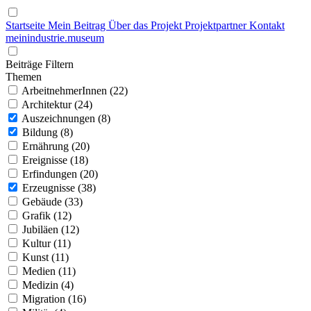
Startseite
Mein Beitrag
Über das Projekt
Projektpartner
Kontakt
mein
industrie
.
museum
Beiträge Filtern
Themen
ArbeitnehmerInnen (22)
Architektur (24)
Auszeichnungen (8)
Bildung (8)
Ernährung (20)
Ereignisse (18)
Erfindungen (20)
Erzeugnisse (38)
Gebäude (33)
Grafik (12)
Jubiläen (12)
Kultur (11)
Kunst (11)
Medien (11)
Medizin (4)
Migration (16)