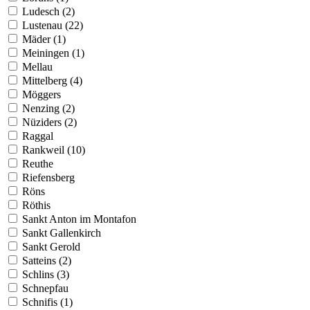
Ludesch (2)
Lustenau (22)
Mäder (1)
Meiningen (1)
Mellau
Mittelberg (4)
Möggers
Nenzing (2)
Nüziders (2)
Raggal
Rankweil (10)
Reuthe
Riefensberg
Röns
Röthis
Sankt Anton im Montafon
Sankt Gallenkirch
Sankt Gerold
Satteins (2)
Schlins (3)
Schnepfau
Schnifis (1)