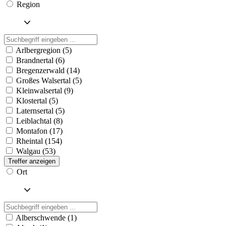
Region
Arlbergregion (5)
Brandnertal (6)
Bregenzerwald (14)
Großes Walsertal (5)
Kleinwalsertal (9)
Klostertal (5)
Laternsertal (5)
Leiblachtal (8)
Montafon (17)
Rheintal (154)
Walgau (53)
Treffer anzeigen
Ort
Alberschwende (1)