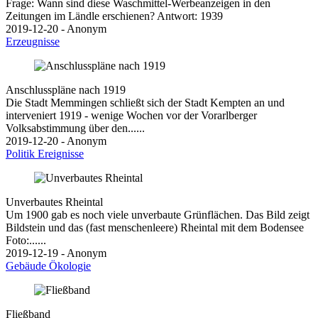
Frage: Wann sind diese Waschmittel-Werbeanzeigen in den
Zeitungen im Ländle erschienen? Antwort: 1939
2019-12-20 - Anonym
Erzeugnisse
Anschlusspläne nach 1919
Die Stadt Memmingen schließt sich der Stadt Kempten an und
interveniert 1919 - wenige Wochen vor der Vorarlberger
Volksabstimmung über den......
2019-12-20 - Anonym
Politik
Ereignisse
Unverbautes Rheintal
Um 1900 gab es noch viele unverbaute Grünflächen. Das Bild zeigt
Bildstein und das (fast menschenleere) Rheintal mit dem Bodensee
Foto:......
2019-12-19 - Anonym
Gebäude
Ökologie
Fließband