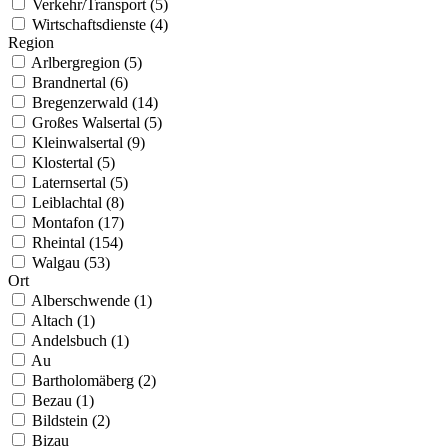
Verkehr/Transport (5)
Wirtschaftsdienste (4)
Region
Arlbergregion (5)
Brandnertal (6)
Bregenzerwald (14)
Großes Walsertal (5)
Kleinwalsertal (9)
Klostertal (5)
Laternsertal (5)
Leiblachtal (8)
Montafon (17)
Rheintal (154)
Walgau (53)
Ort
Alberschwende (1)
Altach (1)
Andelsbuch (1)
Au
Bartholomäberg (2)
Bezau (1)
Bildstein (2)
Bizau