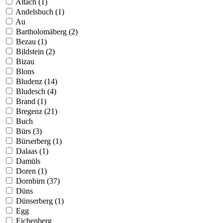
Altach (1)
Andelsbuch (1)
Au
Bartholomäberg (2)
Bezau (1)
Bildstein (2)
Bizau
Blons
Bludenz (14)
Bludesch (4)
Brand (1)
Bregenz (21)
Buch
Bürs (3)
Bürserberg (1)
Dalaas (1)
Damüls
Doren (1)
Dornbirn (37)
Düns
Dünserberg (1)
Egg
Eichenberg