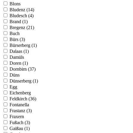
Blons
Bludenz (14)
Bludesch (4)
Brand (1)
Bregenz (21)
Buch
Bürs (3)
Bürserberg (1)
Dalaas (1)
Damüls
Doren (1)
Dornbirn (37)
Düns
Dünserberg (1)
Egg
Eichenberg
Feldkirch (36)
Fontanella
Frastanz (3)
Fraxern
Fußach (3)
Gaißau (1)