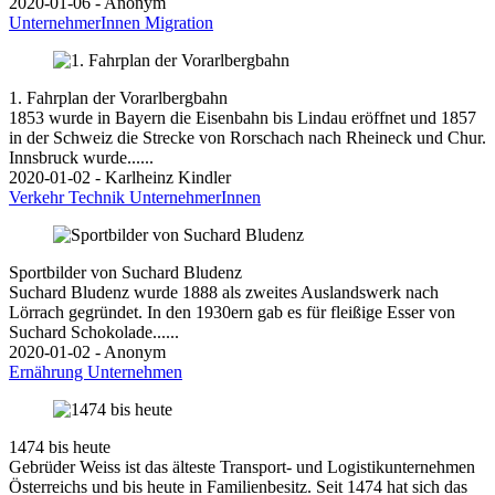
2020-01-06 - Anonym
UnternehmerInnen
Migration
1. Fahrplan der Vorarlbergbahn
1853 wurde in Bayern die Eisenbahn bis Lindau eröffnet und 1857
in der Schweiz die Strecke von Rorschach nach Rheineck und Chur.
Innsbruck wurde......
2020-01-02 - Karlheinz Kindler
Verkehr
Technik
UnternehmerInnen
Sportbilder von Suchard Bludenz
Suchard Bludenz wurde 1888 als zweites Auslandswerk nach
Lörrach gegründet. In den 1930ern gab es für fleißige Esser von
Suchard Schokolade......
2020-01-02 - Anonym
Ernährung
Unternehmen
1474 bis heute
Gebrüder Weiss ist das älteste Transport- und Logistikunternehmen
Österreichs und bis heute in Familienbesitz. Seit 1474 hat sich das