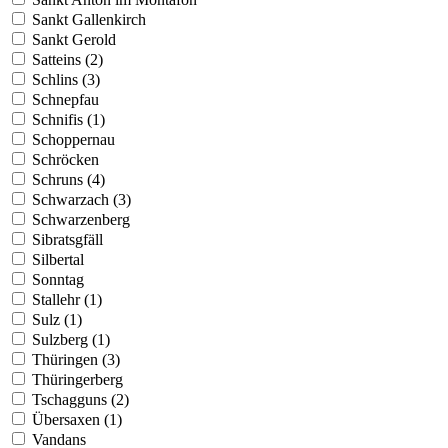
Sankt Gallenkirch
Sankt Gerold
Satteins (2)
Schlins (3)
Schnepfau
Schnifis (1)
Schoppernau
Schröcken
Schruns (4)
Schwarzach (3)
Schwarzenberg
Sibratsgfäll
Silbertal
Sonntag
Stallehr (1)
Sulz (1)
Sulzberg (1)
Thüringen (3)
Thüringerberg
Tschagguns (2)
Übersaxen (1)
Vandans