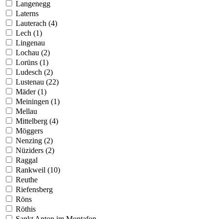
Langenegg
Laterns
Lauterach (4)
Lech (1)
Lingenau
Lochau (2)
Lorüns (1)
Ludesch (2)
Lustenau (22)
Mäder (1)
Meiningen (1)
Mellau
Mittelberg (4)
Möggers
Nenzing (2)
Nüziders (2)
Raggal
Rankweil (10)
Reuthe
Riefensberg
Röns
Röthis
Sankt Anton im Montafon