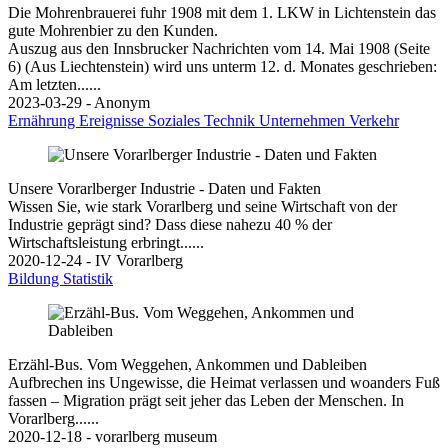
Die Mohrenbrauerei fuhr 1908 mit dem 1. LKW in Lichtenstein das
gute Mohrenbier zu den Kunden.
Auszug aus den Innsbrucker Nachrichten vom 14. Mai 1908 (Seite
6) (Aus Liechtenstein) wird uns unterm 12. d. Monates geschrieben:
Am letzten......
2023-03-29 - Anonym
Ernährung
Ereignisse
Soziales
Technik
Unternehmen
Verkehr
Unsere Vorarlberger Industrie - Daten und Fakten
Wissen Sie, wie stark Vorarlberg und seine Wirtschaft von der
Industrie geprägt sind? Dass diese nahezu 40 % der
Wirtschaftsleistung erbringt......
2020-12-24 - IV Vorarlberg
Bildung
Statistik
Erzähl-Bus. Vom Weggehen, Ankommen und Dableiben
Aufbrechen ins Ungewisse, die Heimat verlassen und woanders Fuß
fassen – Migration prägt seit jeher das Leben der Menschen. In
Vorarlberg......
2020-12-18 - vorarlberg museum