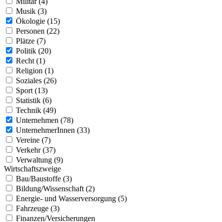
Militär (4)
Musik (3)
Ökologie (15)
Personen (22)
Plätze (7)
Politik (20)
Recht (1)
Religion (1)
Soziales (26)
Sport (13)
Statistik (6)
Technik (49)
Unternehmen (78)
UnternehmerInnen (33)
Vereine (7)
Verkehr (37)
Verwaltung (9)
Wirtschaftszweige
Bau/Baustoffe (3)
Bildung/Wissenschaft (2)
Energie- und Wasserversorgung (5)
Fahrzeuge (3)
Finanzen/Versicherungen