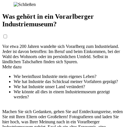
Was gehört in ein Vorarlberger
Industriemuseum?
Vor etwa 200 Jahren wandelte sich Vorarlberg zum Industrieland.
Jeder ist davon betroffen: Im Beruf und beim Einkommen, bei der
Wahl des Wohnorts oder im persönlichen Umfeld. Selbst in
ländlichen Talschaften finden sich Spuren.
Mehr dazu
Wie beeinflusst Industrie mein eigenes Leben?
Wie hat Industrie das Schicksal meiner Vorfahren geprägt?
Wie hat Industrie unser Land verändert?
Wie könnte all dies in einem Industriemuseum gezeigt
werden?
Machen Sie sich Gedanken, gehen Sie auf Entdeckungsreise, reden
Sie mit Ihren Eltern oder Großeltern! Fotografieren und laden Sie
hier hoch, was Ihrer Meinung nach in ein Vorarlberger
Industriemuseum gehört. Egal ob ein altes Erzeugnis, eine