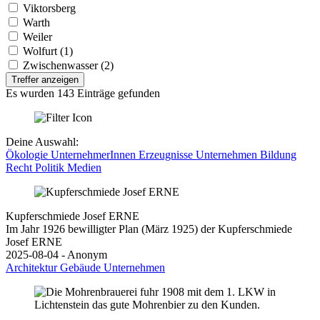
Viktorsberg
Warth
Weiler
Wolfurt (1)
Zwischenwasser (2)
Treffer anzeigen
Es wurden 143 Einträge gefunden
Deine Auswahl:
Ökologie
UnternehmerInnen
Erzeugnisse
Unternehmen
Bildung
Recht
Politik
Medien
Kupferschmiede Josef ERNE
Im Jahr 1926 bewilligter Plan (März 1925) der Kupferschmiede
Josef ERNE
2025-08-04 - Anonym
Architektur
Gebäude
Unternehmen