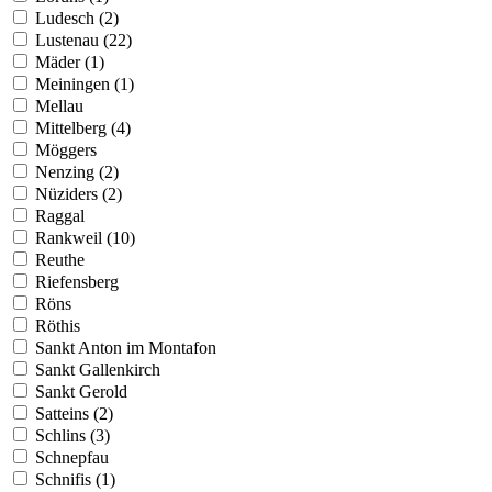
Ludesch (2)
Lustenau (22)
Mäder (1)
Meiningen (1)
Mellau
Mittelberg (4)
Möggers
Nenzing (2)
Nüziders (2)
Raggal
Rankweil (10)
Reuthe
Riefensberg
Röns
Röthis
Sankt Anton im Montafon
Sankt Gallenkirch
Sankt Gerold
Satteins (2)
Schlins (3)
Schnepfau
Schnifis (1)