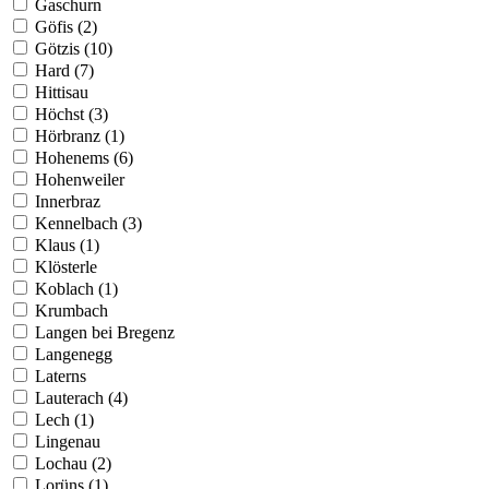
Gaschurn
Göfis (2)
Götzis (10)
Hard (7)
Hittisau
Höchst (3)
Hörbranz (1)
Hohenems (6)
Hohenweiler
Innerbraz
Kennelbach (3)
Klaus (1)
Klösterle
Koblach (1)
Krumbach
Langen bei Bregenz
Langenegg
Laterns
Lauterach (4)
Lech (1)
Lingenau
Lochau (2)
Lorüns (1)