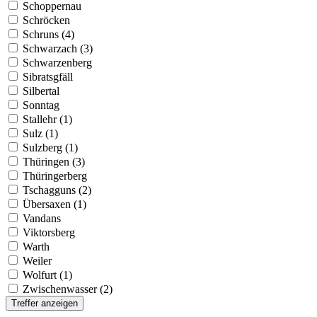
Schoppernau
Schröcken
Schruns (4)
Schwarzach (3)
Schwarzenberg
Sibratsgfäll
Silbertal
Sonntag
Stallehr (1)
Sulz (1)
Sulzberg (1)
Thüringen (3)
Thüringerberg
Tschagguns (2)
Übersaxen (1)
Vandans
Viktorsberg
Warth
Weiler
Wolfurt (1)
Zwischenwasser (2)
Treffer anzeigen