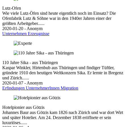
Lutz-Ofen
Wie viele Lutz-Öfen sind heute eigentlich noch im Einsatz? Die
Ofenfabrik Lutz & Söhne war in den 1940er Jahren einer der
größten Arbeitgeber......
2020-01-20 - Anonym
Unternehmen
Erzeugnisse
110 Jahre Sika - aus Thüringen
Kaspar Winkler, Hirtenbub aus Thüringen und findiger Tüftler,
gründete 1910 den heutigen Weltkonzern Sika. Er lernte in Bregenz
und Zürich......
2020-01-07 - Anonym
Erfindungen
UnternehmerInnen
Migration
Hotelpionier aus Götzis
Johannes Baur aus Götzis kam 1826 nach Zürich und war dort Wirt
und später Hotelier. Am 24. Dezember 1838 eröffnete er sein
luxuriöses......