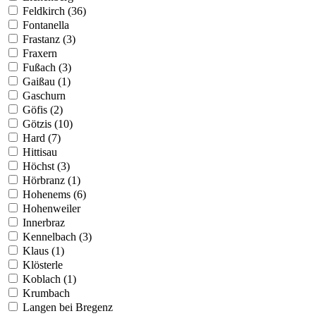
Feldkirch (36)
Fontanella
Frastanz (3)
Fraxern
Fußach (3)
Gaißau (1)
Gaschurn
Göfis (2)
Götzis (10)
Hard (7)
Hittisau
Höchst (3)
Hörbranz (1)
Hohenems (6)
Hohenweiler
Innerbraz
Kennelbach (3)
Klaus (1)
Klösterle
Koblach (1)
Krumbach
Langen bei Bregenz