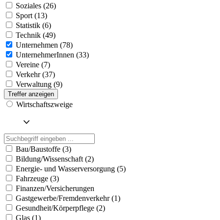
Soziales (26)
Sport (13)
Statistik (6)
Technik (49)
Unternehmen (78)
UnternehmerInnen (33)
Vereine (7)
Verkehr (37)
Verwaltung (9)
Treffer anzeigen
Wirtschaftszweige
Bau/Baustoffe (3)
Bildung/Wissenschaft (2)
Energie- und Wasserversorgung (5)
Fahrzeuge (3)
Finanzen/Versicherungen
Gastgewerbe/Fremdenverkehr (1)
Gesundheit/Körperpflege (2)
Glas (1)