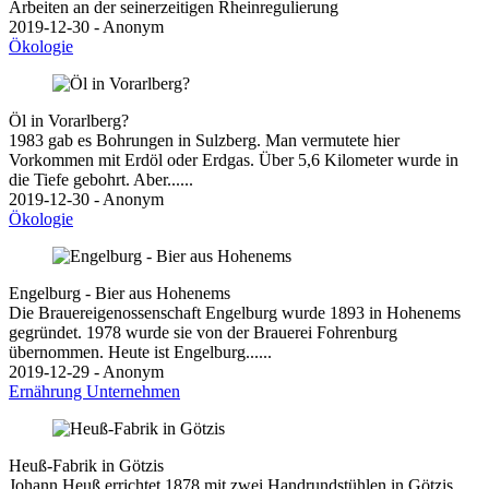
Arbeiten an der seinerzeitigen Rheinregulierung
2019-12-30 - Anonym
Ökologie
Öl in Vorarlberg?
1983 gab es Bohrungen in Sulzberg. Man vermutete hier
Vorkommen mit Erdöl oder Erdgas. Über 5,6 Kilometer wurde in
die Tiefe gebohrt. Aber......
2019-12-30 - Anonym
Ökologie
Engelburg - Bier aus Hohenems
Die Brauereigenossenschaft Engelburg wurde 1893 in Hohenems
gegründet. 1978 wurde sie von der Brauerei Fohrenburg
übernommen. Heute ist Engelburg......
2019-12-29 - Anonym
Ernährung
Unternehmen
Heuß-Fabrik in Götzis
Johann Heuß errichtet 1878 mit zwei Handrundstühlen in Götzis