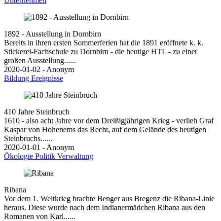
Unternehmen
1892 - Ausstellung in Dornbirn
Bereits in ihren ersten Sommerferien hat die 1891 eröffnete k. k.
Stickerei-Fachschule zu Dornbirn - die heutige HTL - zu einer
großen Ausstellung......
2020-01-02 - Anonym
Bildung
Ereignisse
410 Jahre Steinbruch
1610 - also acht Jahre vor dem Dreißigjährigen Krieg - verlieh Graf
Kaspar von Hohenems das Recht, auf dem Gelände des heutigen
Steinbruchs......
2020-01-01 - Anonym
Ökologie
Politik
Verwaltung
Ribana
Vor dem 1. Weltkrieg brachte Benger aus Bregenz die Ribana-Linie
heraus. Diese wurde nach dem Indianermädchen Ribana aus den
Romanen von Karl......