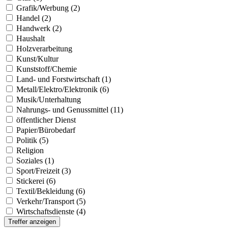
Grafik/Werbung (2)
Handel (2)
Handwerk (2)
Haushalt
Holzverarbeitung
Kunst/Kultur
Kunststoff/Chemie
Land- und Forstwirtschaft (1)
Metall/Elektro/Elektronik (6)
Musik/Unterhaltung
Nahrungs- und Genussmittel (11)
öffentlicher Dienst
Papier/Bürobedarf
Politik (5)
Religion
Soziales (1)
Sport/Freizeit (3)
Stickerei (6)
Textil/Bekleidung (6)
Verkehr/Transport (5)
Wirtschaftsdienste (4)
Treffer anzeigen