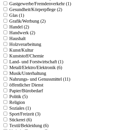
Gastgewerbe/Fremdenverkehr (1)
Gesundheit/Körperpflege (2)
Glas (1)
Grafik/Werbung (2)
Handel (2)
Handwerk (2)
Haushalt
Holzverarbeitung
Kunst/Kultur
Kunststoff/Chemie
Land- und Forstwirtschaft (1)
Metall/Elektro/Elektronik (6)
Musik/Unterhaltung
Nahrungs- und Genussmittel (11)
öffentlicher Dienst
Papier/Bürobedarf
Politik (5)
Religion
Soziales (1)
Sport/Freizeit (3)
Stickerei (6)
Textil/Bekleidung (6)