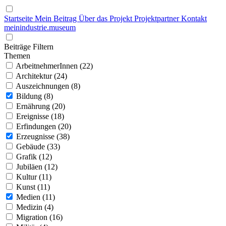
Startseite
Mein Beitrag
Über das Projekt
Projektpartner
Kontakt
mein
industrie
.
museum
Beiträge Filtern
Themen
ArbeitnehmerInnen (22)
Architektur (24)
Auszeichnungen (8)
Bildung (8)
Ernährung (20)
Ereignisse (18)
Erfindungen (20)
Erzeugnisse (38)
Gebäude (33)
Grafik (12)
Jubiläen (12)
Kultur (11)
Kunst (11)
Medien (11)
Medizin (4)
Migration (16)