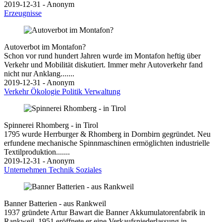
2019-12-31 - Anonym
Erzeugnisse
Autoverbot im Montafon?
Schon vor rund hundert Jahren wurde im Montafon heftig über
Verkehr und Mobilität diskutiert. Immer mehr Autoverkehr fand
nicht nur Anklang.......
2019-12-31 - Anonym
Verkehr
Ökologie
Politik
Verwaltung
Spinnerei Rhomberg - in Tirol
1795 wurde Herrburger & Rhomberg in Dornbirn gegründet. Neu
erfundene mechanische Spinnmaschinen ermöglichten industrielle
Textilproduktion.......
2019-12-31 - Anonym
Unternehmen
Technik
Soziales
Banner Batterien - aus Rankweil
1937 gründete Artur Bawart die Banner Akkumulatorenfabrik in
Rankweil. 1951 eröffnete er eine Verkaufsniederlassung in