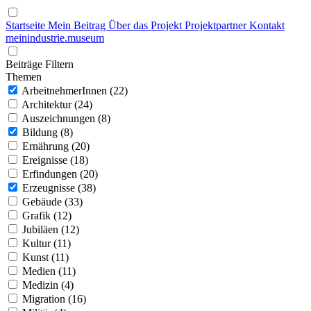
Startseite
Mein Beitrag
Über das Projekt
Projektpartner
Kontakt
mein
industrie
.
museum
Beiträge Filtern
Themen
ArbeitnehmerInnen (22)
Architektur (24)
Auszeichnungen (8)
Bildung (8)
Ernährung (20)
Ereignisse (18)
Erfindungen (20)
Erzeugnisse (38)
Gebäude (33)
Grafik (12)
Jubiläen (12)
Kultur (11)
Kunst (11)
Medien (11)
Medizin (4)
Migration (16)