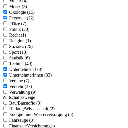
Militär (4)
Musik (3)
Ökologie (15)
Personen (22)
Plätze (7)
Politik (20)
Recht (1)
Religion (1)
Soziales (26)
Sport (13)
Statistik (6)
Technik (49)
Unternehmen (78)
UnternehmerInnen (33)
Vereine (7)
Verkehr (37)
Verwaltung (9)
Wirtschaftszweige
Bau/Baustoffe (3)
Bildung/Wissenschaft (2)
Energie- und Wasserversorgung (5)
Fahrzeuge (3)
Finanzen/Versicherungen