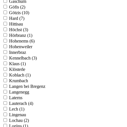
Gaschurn
Göfis (2)
Götzis (10)
Hard (7)
Hittisau
Höchst (3)
Hörbranz (1)
Hohenems (6)
Hohenweiler
Innerbraz
Kennelbach (3)
Klaus (1)
Klösterle
Koblach (1)
Krumbach
Langen bei Bregenz
Langenegg
Laterns
Lauterach (4)
Lech (1)
Lingenau
Lochau (2)
Lorüns (1)