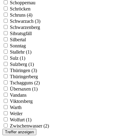
Schoppernau
Schröcken
Schruns (4)
Schwarzach (3)
Schwarzenberg
Sibratsgfäll
Silbertal
Sonntag
Stallehr (1)
Sulz (1)
Sulzberg (1)
Thüringen (3)
Thüringerberg
Tschagguns (2)
Übersaxen (1)
Vandans
Viktorsberg
Warth
Weiler
Wolfurt (1)
Zwischenwasser (2)
Treffer anzeigen