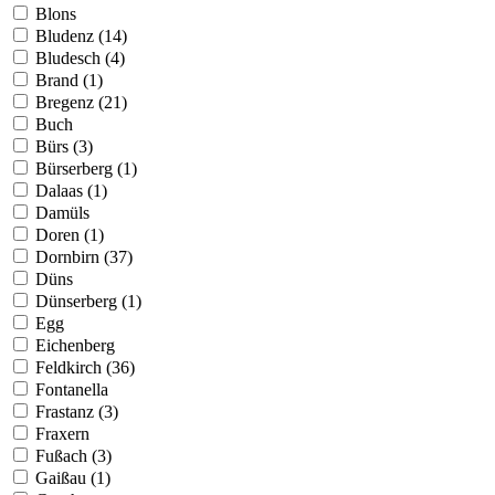
Blons
Bludenz (14)
Bludesch (4)
Brand (1)
Bregenz (21)
Buch
Bürs (3)
Bürserberg (1)
Dalaas (1)
Damüls
Doren (1)
Dornbirn (37)
Düns
Dünserberg (1)
Egg
Eichenberg
Feldkirch (36)
Fontanella
Frastanz (3)
Fraxern
Fußach (3)
Gaißau (1)