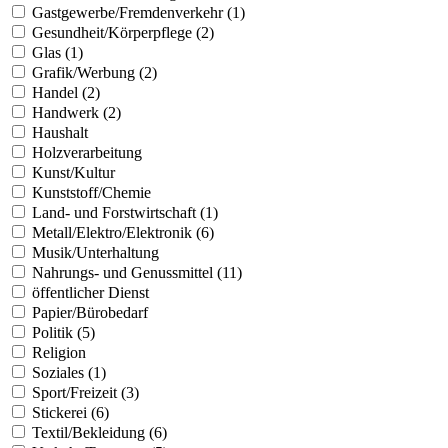
Gastgewerbe/Fremdenverkehr (1)
Gesundheit/Körperpflege (2)
Glas (1)
Grafik/Werbung (2)
Handel (2)
Handwerk (2)
Haushalt
Holzverarbeitung
Kunst/Kultur
Kunststoff/Chemie
Land- und Forstwirtschaft (1)
Metall/Elektro/Elektronik (6)
Musik/Unterhaltung
Nahrungs- und Genussmittel (11)
öffentlicher Dienst
Papier/Bürobedarf
Politik (5)
Religion
Soziales (1)
Sport/Freizeit (3)
Stickerei (6)
Textil/Bekleidung (6)