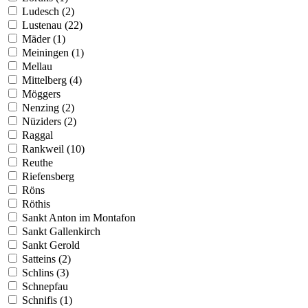
Ludesch (2)
Lustenau (22)
Mäder (1)
Meiningen (1)
Mellau
Mittelberg (4)
Möggers
Nenzing (2)
Nüziders (2)
Raggal
Rankweil (10)
Reuthe
Riefensberg
Röns
Röthis
Sankt Anton im Montafon
Sankt Gallenkirch
Sankt Gerold
Satteins (2)
Schlins (3)
Schnepfau
Schnifis (1)