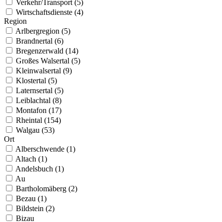
Verkehr/Transport (5)
Wirtschaftsdienste (4)
Region
Arlbergregion (5)
Brandnertal (6)
Bregenzerwald (14)
Großes Walsertal (5)
Kleinwalsertal (9)
Klostertal (5)
Laternsertal (5)
Leiblachtal (8)
Montafon (17)
Rheintal (154)
Walgau (53)
Ort
Alberschwende (1)
Altach (1)
Andelsbuch (1)
Au
Bartholomäberg (2)
Bezau (1)
Bildstein (2)
Bizau