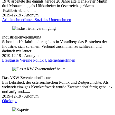
1978 arbeitete der damals gerade 20 Jahre alte Hans-Peter Martin
drei Monate lang als Hilfsarbeiter in Österreichs größtem
Textilbetrieb und......
2019-12-19 - Anonym
ArbeitnehmerInnen
Soziales
Unternehmen
Industriellenvereinigung
Schon im 19. Jahrhundert gab es in Vorarlberg das Bestreben der
Industrie, sich zu einem Verbund zusammen zu schließen und
dadurch mit lauter......
2019-12-19 - Anonym
Ereignisse
Vereine
Politik
UnternehmerInnen
Das AKW Zwentendorf heute
Ein Lehrstück der österreichischen Politik und Zeitgeschichte. Als
weltweit einziges Kernkraftwerk wurde Zwentendorf fertig gebaut -
und aufgrund......
2019-12-19 - Anonym
Ökologie