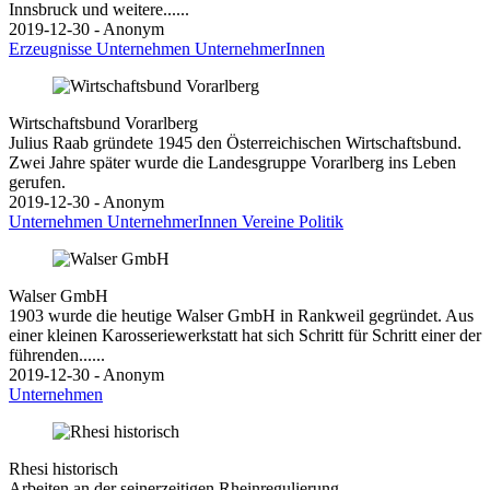
Innsbruck und weitere......
2019-12-30 - Anonym
Erzeugnisse
Unternehmen
UnternehmerInnen
Wirtschaftsbund Vorarlberg
Julius Raab gründete 1945 den Österreichischen Wirtschaftsbund.
Zwei Jahre später wurde die Landesgruppe Vorarlberg ins Leben
gerufen.
2019-12-30 - Anonym
Unternehmen
UnternehmerInnen
Vereine
Politik
Walser GmbH
1903 wurde die heutige Walser GmbH in Rankweil gegründet. Aus
einer kleinen Karosseriewerkstatt hat sich Schritt für Schritt einer der
führenden......
2019-12-30 - Anonym
Unternehmen
Rhesi historisch
Arbeiten an der seinerzeitigen Rheinregulierung