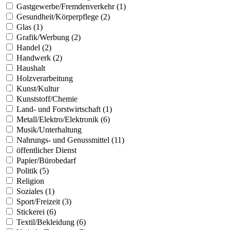
Gastgewerbe/Fremdenverkehr (1)
Gesundheit/Körperpflege (2)
Glas (1)
Grafik/Werbung (2)
Handel (2)
Handwerk (2)
Haushalt
Holzverarbeitung
Kunst/Kultur
Kunststoff/Chemie
Land- und Forstwirtschaft (1)
Metall/Elektro/Elektronik (6)
Musik/Unterhaltung
Nahrungs- und Genussmittel (11)
öffentlicher Dienst
Papier/Bürobedarf
Politik (5)
Religion
Soziales (1)
Sport/Freizeit (3)
Stickerei (6)
Textil/Bekleidung (6)