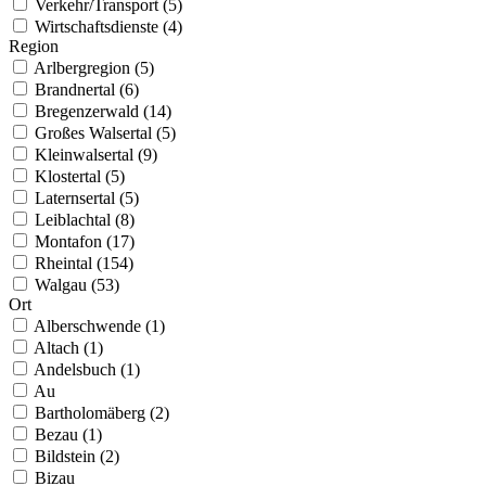
Verkehr/Transport (5)
Wirtschaftsdienste (4)
Region
Arlbergregion (5)
Brandnertal (6)
Bregenzerwald (14)
Großes Walsertal (5)
Kleinwalsertal (9)
Klostertal (5)
Laternsertal (5)
Leiblachtal (8)
Montafon (17)
Rheintal (154)
Walgau (53)
Ort
Alberschwende (1)
Altach (1)
Andelsbuch (1)
Au
Bartholomäberg (2)
Bezau (1)
Bildstein (2)
Bizau