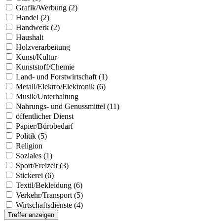
Grafik/Werbung (2)
Handel (2)
Handwerk (2)
Haushalt
Holzverarbeitung
Kunst/Kultur
Kunststoff/Chemie
Land- und Forstwirtschaft (1)
Metall/Elektro/Elektronik (6)
Musik/Unterhaltung
Nahrungs- und Genussmittel (11)
öffentlicher Dienst
Papier/Bürobedarf
Politik (5)
Religion
Soziales (1)
Sport/Freizeit (3)
Stickerei (6)
Textil/Bekleidung (6)
Verkehr/Transport (5)
Wirtschaftsdienste (4)
Treffer anzeigen