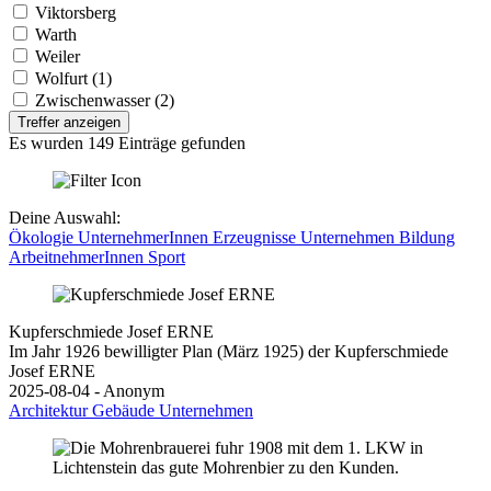
Viktorsberg
Warth
Weiler
Wolfurt (1)
Zwischenwasser (2)
Treffer anzeigen
Es wurden 149 Einträge gefunden
Deine Auswahl:
Ökologie
UnternehmerInnen
Erzeugnisse
Unternehmen
Bildung
ArbeitnehmerInnen
Sport
Kupferschmiede Josef ERNE
Im Jahr 1926 bewilligter Plan (März 1925) der Kupferschmiede
Josef ERNE
2025-08-04 - Anonym
Architektur
Gebäude
Unternehmen