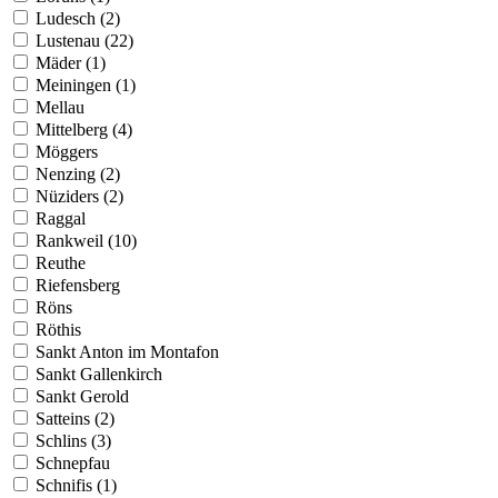
Ludesch (2)
Lustenau (22)
Mäder (1)
Meiningen (1)
Mellau
Mittelberg (4)
Möggers
Nenzing (2)
Nüziders (2)
Raggal
Rankweil (10)
Reuthe
Riefensberg
Röns
Röthis
Sankt Anton im Montafon
Sankt Gallenkirch
Sankt Gerold
Satteins (2)
Schlins (3)
Schnepfau
Schnifis (1)