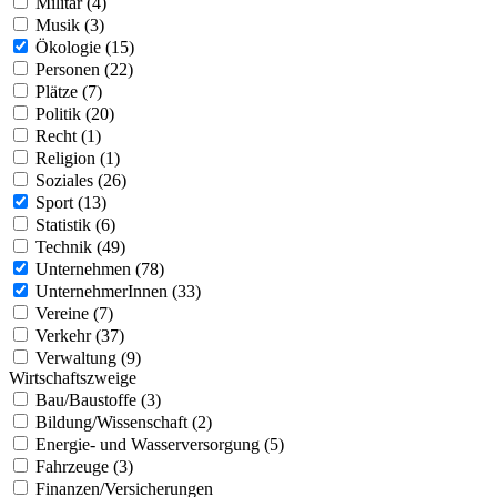
Militär (4)
Musik (3)
Ökologie (15)
Personen (22)
Plätze (7)
Politik (20)
Recht (1)
Religion (1)
Soziales (26)
Sport (13)
Statistik (6)
Technik (49)
Unternehmen (78)
UnternehmerInnen (33)
Vereine (7)
Verkehr (37)
Verwaltung (9)
Wirtschaftszweige
Bau/Baustoffe (3)
Bildung/Wissenschaft (2)
Energie- und Wasserversorgung (5)
Fahrzeuge (3)
Finanzen/Versicherungen