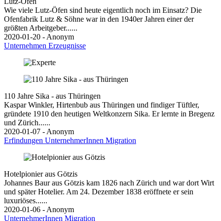
Lutz-Ofen
Wie viele Lutz-Öfen sind heute eigentlich noch im Einsatz? Die
Ofenfabrik Lutz & Söhne war in den 1940er Jahren einer der
größten Arbeitgeber......
2020-01-20 - Anonym
Unternehmen
Erzeugnisse
110 Jahre Sika - aus Thüringen
Kaspar Winkler, Hirtenbub aus Thüringen und findiger Tüftler,
gründete 1910 den heutigen Weltkonzern Sika. Er lernte in Bregenz
und Zürich......
2020-01-07 - Anonym
Erfindungen
UnternehmerInnen
Migration
Hotelpionier aus Götzis
Johannes Baur aus Götzis kam 1826 nach Zürich und war dort Wirt
und später Hotelier. Am 24. Dezember 1838 eröffnete er sein
luxuriöses......
2020-01-06 - Anonym
UnternehmerInnen
Migration