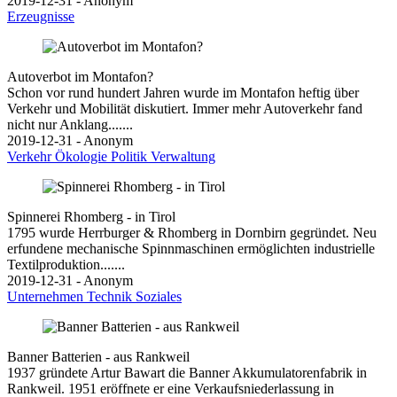
2019-12-31 - Anonym
Erzeugnisse
Autoverbot im Montafon?
Schon vor rund hundert Jahren wurde im Montafon heftig über
Verkehr und Mobilität diskutiert. Immer mehr Autoverkehr fand
nicht nur Anklang.......
2019-12-31 - Anonym
Verkehr
Ökologie
Politik
Verwaltung
Spinnerei Rhomberg - in Tirol
1795 wurde Herrburger & Rhomberg in Dornbirn gegründet. Neu
erfundene mechanische Spinnmaschinen ermöglichten industrielle
Textilproduktion.......
2019-12-31 - Anonym
Unternehmen
Technik
Soziales
Banner Batterien - aus Rankweil
1937 gründete Artur Bawart die Banner Akkumulatorenfabrik in
Rankweil. 1951 eröffnete er eine Verkaufsniederlassung in