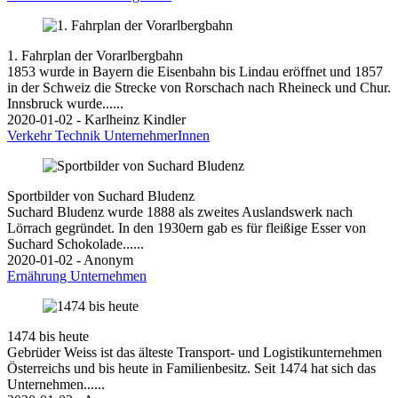
1. Fahrplan der Vorarlbergbahn
1853 wurde in Bayern die Eisenbahn bis Lindau eröffnet und 1857
in der Schweiz die Strecke von Rorschach nach Rheineck und Chur.
Innsbruck wurde......
2020-01-02 - Karlheinz Kindler
Verkehr
Technik
UnternehmerInnen
Sportbilder von Suchard Bludenz
Suchard Bludenz wurde 1888 als zweites Auslandswerk nach
Lörrach gegründet. In den 1930ern gab es für fleißige Esser von
Suchard Schokolade......
2020-01-02 - Anonym
Ernährung
Unternehmen
1474 bis heute
Gebrüder Weiss ist das älteste Transport- und Logistikunternehmen
Österreichs und bis heute in Familienbesitz. Seit 1474 hat sich das
Unternehmen......