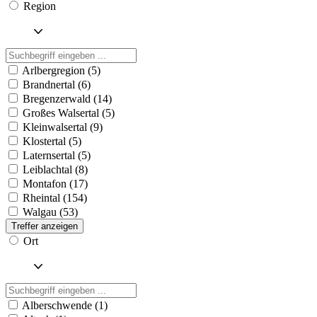
Region
Arlbergregion (5)
Brandnertal (6)
Bregenzerwald (14)
Großes Walsertal (5)
Kleinwalsertal (9)
Klostertal (5)
Laternsertal (5)
Leiblachtal (8)
Montafon (17)
Rheintal (154)
Walgau (53)
Treffer anzeigen
Ort
Alberschwende (1)