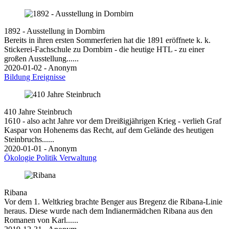
1892 - Ausstellung in Dornbirn
Bereits in ihren ersten Sommerferien hat die 1891 eröffnete k. k.
Stickerei-Fachschule zu Dornbirn - die heutige HTL - zu einer
großen Ausstellung......
2020-01-02 - Anonym
Bildung
Ereignisse
410 Jahre Steinbruch
1610 - also acht Jahre vor dem Dreißigjährigen Krieg - verlieh Graf
Kaspar von Hohenems das Recht, auf dem Gelände des heutigen
Steinbruchs......
2020-01-01 - Anonym
Ökologie
Politik
Verwaltung
Ribana
Vor dem 1. Weltkrieg brachte Benger aus Bregenz die Ribana-Linie
heraus. Diese wurde nach dem Indianermädchen Ribana aus den
Romanen von Karl......