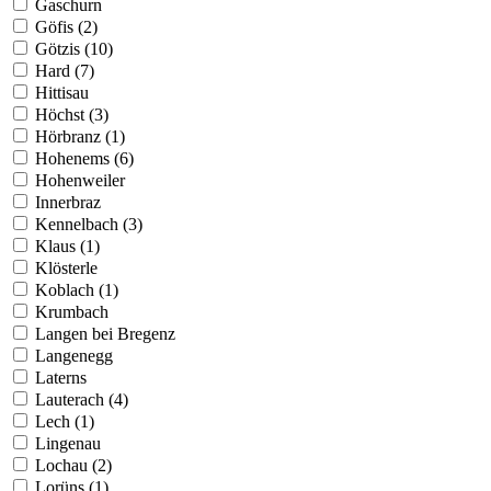
Gaschurn
Göfis (2)
Götzis (10)
Hard (7)
Hittisau
Höchst (3)
Hörbranz (1)
Hohenems (6)
Hohenweiler
Innerbraz
Kennelbach (3)
Klaus (1)
Klösterle
Koblach (1)
Krumbach
Langen bei Bregenz
Langenegg
Laterns
Lauterach (4)
Lech (1)
Lingenau
Lochau (2)
Lorüns (1)