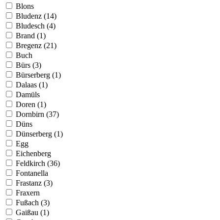
Blons
Bludenz (14)
Bludesch (4)
Brand (1)
Bregenz (21)
Buch
Bürs (3)
Bürserberg (1)
Dalaas (1)
Damüls
Doren (1)
Dornbirn (37)
Düns
Dünserberg (1)
Egg
Eichenberg
Feldkirch (36)
Fontanella
Frastanz (3)
Fraxern
Fußach (3)
Gaißau (1)