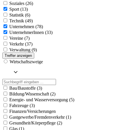
Soziales (26)
Sport (13)
Statistik (6)
Technik (49)
Unternehmen (78)
UnternehmerInnen (33)
Vereine (7)
Verkehr (37)
Verwaltung (9)
Treffer anzeigen
Wirtschaftszweige
Bau/Baustoffe (3)
Bildung/Wissenschaft (2)
Energie- und Wasserversorgung (5)
Fahrzeuge (3)
Finanzen/Versicherungen
Gastgewerbe/Fremdenverkehr (1)
Gesundheit/Körperpflege (2)
Glas (1)