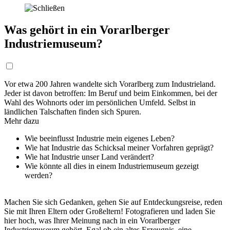
Was gehört in ein Vorarlberger
Industriemuseum?
Vor etwa 200 Jahren wandelte sich Vorarlberg zum Industrieland.
Jeder ist davon betroffen: Im Beruf und beim Einkommen, bei der
Wahl des Wohnorts oder im persönlichen Umfeld. Selbst in
ländlichen Talschaften finden sich Spuren.
Mehr dazu
Wie beeinflusst Industrie mein eigenes Leben?
Wie hat Industrie das Schicksal meiner Vorfahren geprägt?
Wie hat Industrie unser Land verändert?
Wie könnte all dies in einem Industriemuseum gezeigt
werden?
Machen Sie sich Gedanken, gehen Sie auf Entdeckungsreise, reden
Sie mit Ihren Eltern oder Großeltern! Fotografieren und laden Sie
hier hoch, was Ihrer Meinung nach in ein Vorarlberger
Industriemuseum gehört. Egal ob ein altes Erzeugnis, eine