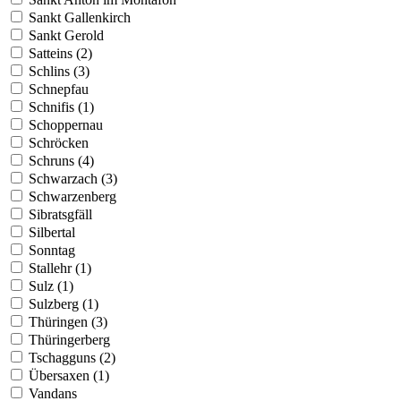
Sankt Gallenkirch
Sankt Gerold
Satteins (2)
Schlins (3)
Schnepfau
Schnifis (1)
Schoppernau
Schröcken
Schruns (4)
Schwarzach (3)
Schwarzenberg
Sibratsgfäll
Silbertal
Sonntag
Stallehr (1)
Sulz (1)
Sulzberg (1)
Thüringen (3)
Thüringerberg
Tschagguns (2)
Übersaxen (1)
Vandans