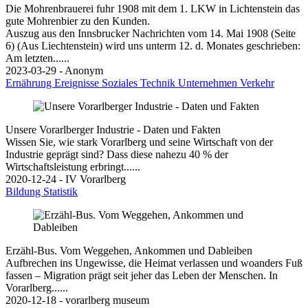
Die Mohrenbrauerei fuhr 1908 mit dem 1. LKW in Lichtenstein das
gute Mohrenbier zu den Kunden.
Auszug aus den Innsbrucker Nachrichten vom 14. Mai 1908 (Seite
6) (Aus Liechtenstein) wird uns unterm 12. d. Monates geschrieben:
Am letzten......
2023-03-29 - Anonym
Ernährung
Ereignisse
Soziales
Technik
Unternehmen
Verkehr
Unsere Vorarlberger Industrie - Daten und Fakten
Wissen Sie, wie stark Vorarlberg und seine Wirtschaft von der
Industrie geprägt sind? Dass diese nahezu 40 % der
Wirtschaftsleistung erbringt......
2020-12-24 - IV Vorarlberg
Bildung
Statistik
Erzähl-Bus. Vom Weggehen, Ankommen und Dableiben
Aufbrechen ins Ungewisse, die Heimat verlassen und woanders Fuß
fassen – Migration prägt seit jeher das Leben der Menschen. In
Vorarlberg......
2020-12-18 - vorarlberg museum