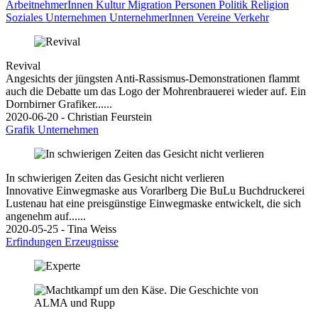
ArbeitnehmerInnen
Kultur
Migration
Personen
Politik
Religion
Soziales
Unternehmen
UnternehmerInnen
Vereine
Verkehr
Revival
Angesichts der jüngsten Anti-Rassismus-Demonstrationen flammt
auch die Debatte um das Logo der Mohrenbrauerei wieder auf. Ein
Dornbirner Grafiker......
2020-06-20 - Christian Feurstein
Grafik
Unternehmen
In schwierigen Zeiten das Gesicht nicht verlieren
Innovative Einwegmaske aus Vorarlberg Die BuLu Buchdruckerei
Lustenau hat eine preisgünstige Einwegmaske entwickelt, die sich
angenehm auf......
2020-05-25 - Tina Weiss
Erfindungen
Erzeugnisse