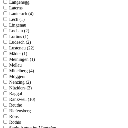
Langenegg
Laterns
Lauterach (4)
Lech (1)
Lingenau
Lochau (2)
Lorüns (1)
Ludesch (2)
Lustenau (22)
Mäder (1)
Meiningen (1)
Mellau
Mittelberg (4)
Möggers
Nenzing (2)
Nüziders (2)
Raggal
Rankweil (10)
Reuthe
Riefensberg
Röns
Röthis
Sankt Anton im Montafon