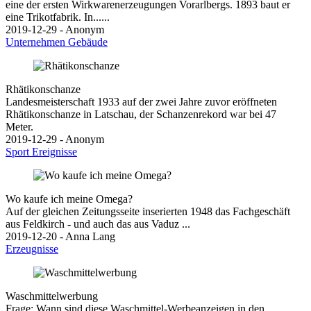
eine der ersten Wirkwarenerzeugungen Vorarlbergs. 1893 baut er
eine Trikotfabrik. In......
2019-12-29 - Anonym
Unternehmen
Gebäude
Rhätikonschanze
Landesmeisterschaft 1933 auf der zwei Jahre zuvor eröffneten
Rhätikonschanze in Latschau, der Schanzenrekord war bei 47
Meter.
2019-12-29 - Anonym
Sport
Ereignisse
Wo kaufe ich meine Omega?
Auf der gleichen Zeitungsseite inserierten 1948 das Fachgeschäft
aus Feldkirch - und auch das aus Vaduz ...
2019-12-20 - Anna Lang
Erzeugnisse
Waschmittelwerbung
Frage: Wann sind diese Waschmittel-Werbeanzeigen in den