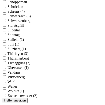
Schoppernau
Schröcken
Schruns (4)
Schwarzach (3)
Schwarzenberg
Sibratsgfäll
Silbertal
Sonntag
Stallehr (1)
Sulz (1)
Sulzberg (1)
Thüringen (3)
Thüringerberg
Tschagguns (2)
Übersaxen (1)
Vandans
Viktorsberg
Warth
Weiler
Wolfurt (1)
Zwischenwasser (2)
Treffer anzeigen