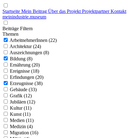
Startseite
Mein Beitrag
Über das Projekt
Projektpartner
Kontakt
mein
industrie
.
museum
Beiträge Filtern
Themen
ArbeitnehmerInnen (22)
Architektur (24)
Auszeichnungen (8)
Bildung (8)
Ernährung (20)
Ereignisse (18)
Erfindungen (20)
Erzeugnisse (38)
Gebäude (33)
Grafik (12)
Jubiläen (12)
Kultur (11)
Kunst (11)
Medien (11)
Medizin (4)
Migration (16)