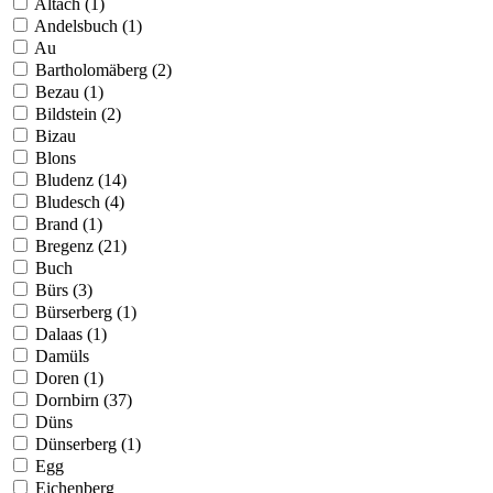
Altach (1)
Andelsbuch (1)
Au
Bartholomäberg (2)
Bezau (1)
Bildstein (2)
Bizau
Blons
Bludenz (14)
Bludesch (4)
Brand (1)
Bregenz (21)
Buch
Bürs (3)
Bürserberg (1)
Dalaas (1)
Damüls
Doren (1)
Dornbirn (37)
Düns
Dünserberg (1)
Egg
Eichenberg