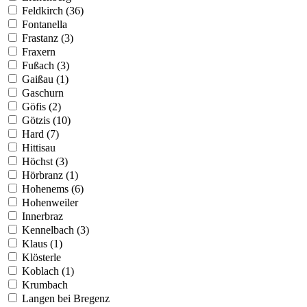
Feldkirch (36)
Fontanella
Frastanz (3)
Fraxern
Fußach (3)
Gaißau (1)
Gaschurn
Göfis (2)
Götzis (10)
Hard (7)
Hittisau
Höchst (3)
Hörbranz (1)
Hohenems (6)
Hohenweiler
Innerbraz
Kennelbach (3)
Klaus (1)
Klösterle
Koblach (1)
Krumbach
Langen bei Bregenz