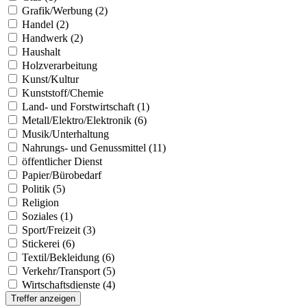
Grafik/Werbung (2)
Handel (2)
Handwerk (2)
Haushalt
Holzverarbeitung
Kunst/Kultur
Kunststoff/Chemie
Land- und Forstwirtschaft (1)
Metall/Elektro/Elektronik (6)
Musik/Unterhaltung
Nahrungs- und Genussmittel (11)
öffentlicher Dienst
Papier/Bürobedarf
Politik (5)
Religion
Soziales (1)
Sport/Freizeit (3)
Stickerei (6)
Textil/Bekleidung (6)
Verkehr/Transport (5)
Wirtschaftsdienste (4)
Treffer anzeigen