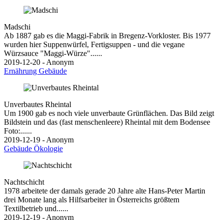
Madschi
Ab 1887 gab es die Maggi-Fabrik in Bregenz-Vorkloster. Bis 1977
wurden hier Suppenwürfel, Fertigsuppen - und die vegane
Würzsauce "Maggi-Würze"......
2019-12-20 - Anonym
Ernährung
Gebäude
Unverbautes Rheintal
Um 1900 gab es noch viele unverbaute Grünflächen. Das Bild zeigt
Bildstein und das (fast menschenleere) Rheintal mit dem Bodensee
Foto:......
2019-12-19 - Anonym
Gebäude
Ökologie
Nachtschicht
1978 arbeitete der damals gerade 20 Jahre alte Hans-Peter Martin
drei Monate lang als Hilfsarbeiter in Österreichs größtem
Textilbetrieb und......
2019-12-19 - Anonym