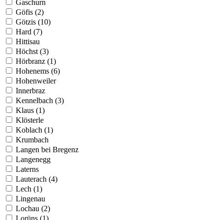
Gaschurn
Göfis (2)
Götzis (10)
Hard (7)
Hittisau
Höchst (3)
Hörbranz (1)
Hohenems (6)
Hohenweiler
Innerbraz
Kennelbach (3)
Klaus (1)
Klösterle
Koblach (1)
Krumbach
Langen bei Bregenz
Langenegg
Laterns
Lauterach (4)
Lech (1)
Lingenau
Lochau (2)
Lorüns (1)