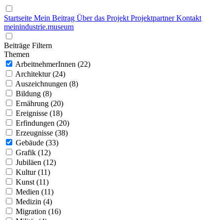
Startseite
Mein Beitrag
Über das Projekt
Projektpartner
Kontakt
mein
industrie
.
museum
Beiträge Filtern
Themen
ArbeitnehmerInnen (22)
Architektur (24)
Auszeichnungen (8)
Bildung (8)
Ernährung (20)
Ereignisse (18)
Erfindungen (20)
Erzeugnisse (38)
Gebäude (33)
Grafik (12)
Jubiläen (12)
Kultur (11)
Kunst (11)
Medien (11)
Medizin (4)
Migration (16)