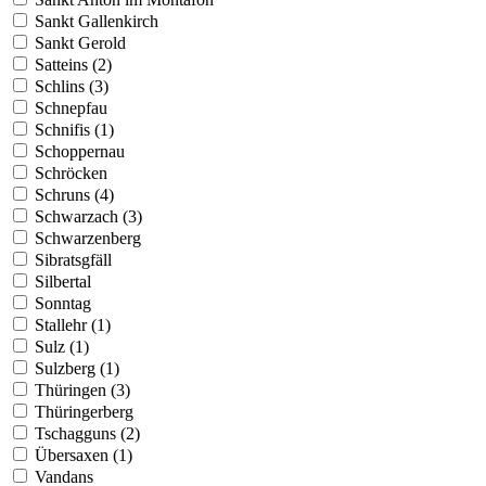
Sankt Gallenkirch
Sankt Gerold
Satteins (2)
Schlins (3)
Schnepfau
Schnifis (1)
Schoppernau
Schröcken
Schruns (4)
Schwarzach (3)
Schwarzenberg
Sibratsgfäll
Silbertal
Sonntag
Stallehr (1)
Sulz (1)
Sulzberg (1)
Thüringen (3)
Thüringerberg
Tschagguns (2)
Übersaxen (1)
Vandans