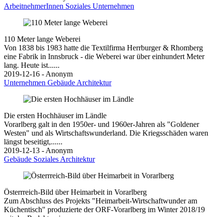
ArbeitnehmerInnen
Soziales
Unternehmen
110 Meter lange Weberei
Von 1838 bis 1983 hatte die Textilfirma Herrburger & Rhomberg
eine Fabrik in Innsbruck - die Weberei war über einhundert Meter
lang. Heute ist......
2019-12-16 - Anonym
Unternehmen
Gebäude
Architektur
Die ersten Hochhäuser im Ländle
Vorarlberg galt in den 1950er- und 1960er-Jahren als "Goldener
Westen" und als Wirtschaftswunderland. Die Kriegsschäden waren
längst beseitigt,......
2019-12-13 - Anonym
Gebäude
Soziales
Architektur
Österrreich-Bild über Heimarbeit in Vorarlberg
Zum Abschluss des Projekts "Heimarbeit-Wirtschaftwunder am
Küchentisch" produzierte der ORF-Vorarlberg im Winter 2018/19