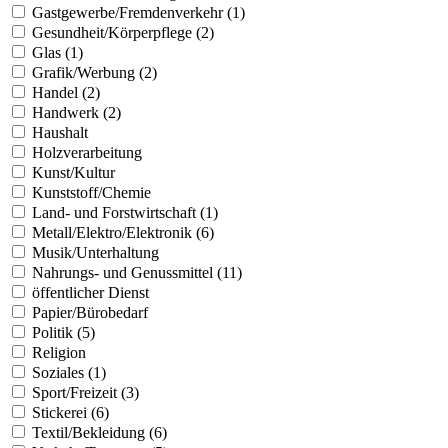
Gastgewerbe/Fremdenverkehr (1)
Gesundheit/Körperpflege (2)
Glas (1)
Grafik/Werbung (2)
Handel (2)
Handwerk (2)
Haushalt
Holzverarbeitung
Kunst/Kultur
Kunststoff/Chemie
Land- und Forstwirtschaft (1)
Metall/Elektro/Elektronik (6)
Musik/Unterhaltung
Nahrungs- und Genussmittel (11)
öffentlicher Dienst
Papier/Bürobedarf
Politik (5)
Religion
Soziales (1)
Sport/Freizeit (3)
Stickerei (6)
Textil/Bekleidung (6)