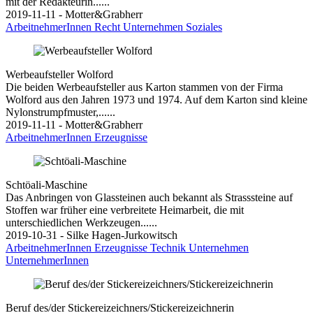
mit der Redakteurin......
2019-11-11 - Motter&Grabherr
ArbeitnehmerInnen
Recht
Unternehmen
Soziales
Werbeaufsteller Wolford
Die beiden Werbeaufsteller aus Karton stammen von der Firma
Wolford aus den Jahren 1973 und 1974. Auf dem Karton sind kleine
Nylonstrumpfmuster,......
2019-11-11 - Motter&Grabherr
ArbeitnehmerInnen
Erzeugnisse
Schtöali-Maschine
Das Anbringen von Glassteinen auch bekannt als Strasssteine auf
Stoffen war früher eine verbreitete Heimarbeit, die mit
unterschiedlichen Werkzeugen......
2019-10-31 - Silke Hagen-Jurkowitsch
ArbeitnehmerInnen
Erzeugnisse
Technik
Unternehmen
UnternehmerInnen
Beruf des/der Stickereizeichners/Stickereizeichnerin