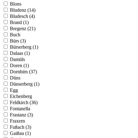
Blons
Bludenz (14)
Bludesch (4)
Brand (1)
Bregenz (21)
Buch
Bürs (3)
Bürserberg (1)
Dalaas (1)
Damüls
Doren (1)
Dornbirn (37)
Düns
Dünserberg (1)
Egg
Eichenberg
Feldkirch (36)
Fontanella
Frastanz (3)
Fraxern
Fußach (3)
Gaißau (1)