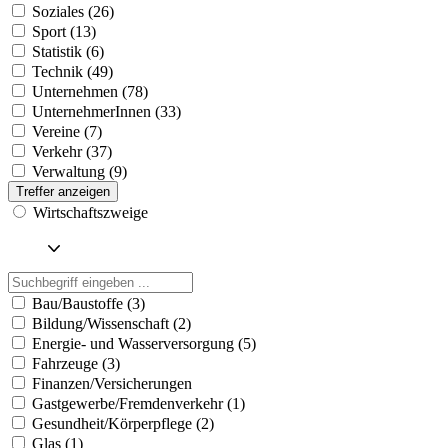
Soziales (26)
Sport (13)
Statistik (6)
Technik (49)
Unternehmen (78)
UnternehmerInnen (33)
Vereine (7)
Verkehr (37)
Verwaltung (9)
Treffer anzeigen
Wirtschaftszweige
Bau/Baustoffe (3)
Bildung/Wissenschaft (2)
Energie- und Wasserversorgung (5)
Fahrzeuge (3)
Finanzen/Versicherungen
Gastgewerbe/Fremdenverkehr (1)
Gesundheit/Körperpflege (2)
Glas (1)