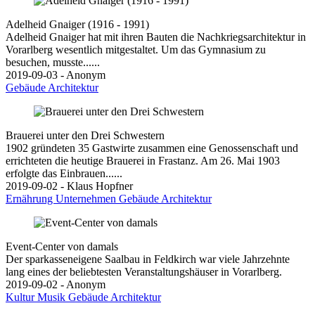
Adelheid Gnaiger (1916 - 1991)
Adelheid Gnaiger hat mit ihren Bauten die Nachkriegsarchitektur in
Vorarlberg wesentlich mitgestaltet. Um das Gymnasium zu
besuchen, musste......
2019-09-03 - Anonym
Gebäude
Architektur
Brauerei unter den Drei Schwestern
1902 gründeten 35 Gastwirte zusammen eine Genossenschaft und
errichteten die heutige Brauerei in Frastanz. Am 26. Mai 1903
erfolgte das Einbrauen......
2019-09-02 - Klaus Hopfner
Ernährung
Unternehmen
Gebäude
Architektur
Event-Center von damals
Der sparkasseneigene Saalbau in Feldkirch war viele Jahrzehnte
lang eines der beliebtesten Veranstaltungshäuser in Vorarlberg.
2019-09-02 - Anonym
Kultur
Musik
Gebäude
Architektur