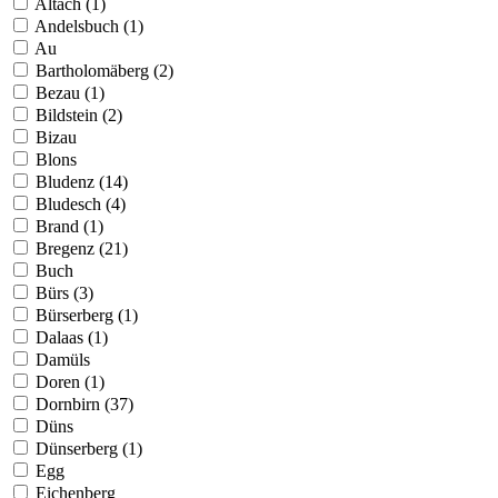
Altach (1)
Andelsbuch (1)
Au
Bartholomäberg (2)
Bezau (1)
Bildstein (2)
Bizau
Blons
Bludenz (14)
Bludesch (4)
Brand (1)
Bregenz (21)
Buch
Bürs (3)
Bürserberg (1)
Dalaas (1)
Damüls
Doren (1)
Dornbirn (37)
Düns
Dünserberg (1)
Egg
Eichenberg