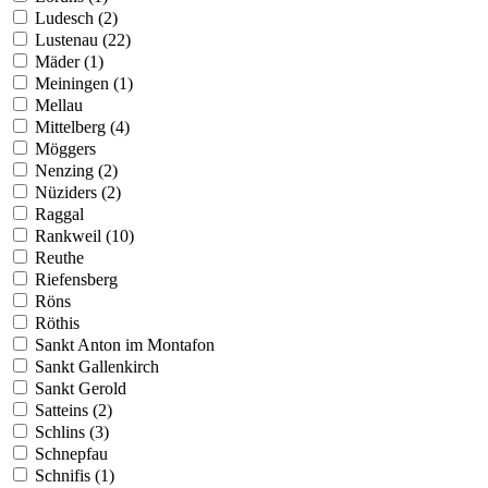
Ludesch (2)
Lustenau (22)
Mäder (1)
Meiningen (1)
Mellau
Mittelberg (4)
Möggers
Nenzing (2)
Nüziders (2)
Raggal
Rankweil (10)
Reuthe
Riefensberg
Röns
Röthis
Sankt Anton im Montafon
Sankt Gallenkirch
Sankt Gerold
Satteins (2)
Schlins (3)
Schnepfau
Schnifis (1)