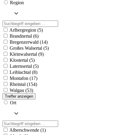
Region
Arlbergregion (5)
Brandnertal (6)
Bregenzerwald (14)
Großes Walsertal (5)
Kleinwalsertal (9)
Klostertal (5)
Laternsertal (5)
Leiblachtal (8)
Montafon (17)
Rheintal (154)
Walgau (53)
Treffer anzeigen
Ort
Alberschwende (1)