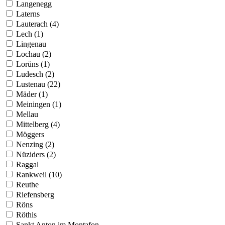
Langenegg
Laterns
Lauterach (4)
Lech (1)
Lingenau
Lochau (2)
Lorüns (1)
Ludesch (2)
Lustenau (22)
Mäder (1)
Meiningen (1)
Mellau
Mittelberg (4)
Möggers
Nenzing (2)
Nüziders (2)
Raggal
Rankweil (10)
Reuthe
Riefensberg
Röns
Röthis
Sankt Anton im Montafon