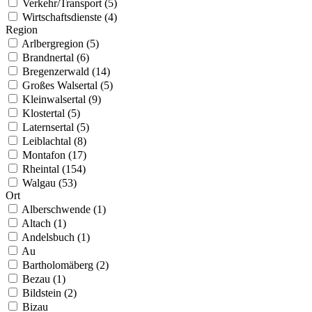
Verkehr/Transport (5)
Wirtschaftsdienste (4)
Region
Arlbergregion (5)
Brandnertal (6)
Bregenzerwald (14)
Großes Walsertal (5)
Kleinwalsertal (9)
Klostertal (5)
Laternsertal (5)
Leiblachtal (8)
Montafon (17)
Rheintal (154)
Walgau (53)
Ort
Alberschwende (1)
Altach (1)
Andelsbuch (1)
Au
Bartholomäberg (2)
Bezau (1)
Bildstein (2)
Bizau