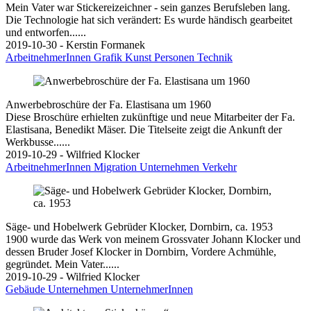
Mein Vater war Stickereizeichner - sein ganzes Berufsleben lang.
Die Technologie hat sich verändert: Es wurde händisch gearbeitet
und entworfen......
2019-10-30 - Kerstin Formanek
ArbeitnehmerInnen
Grafik
Kunst
Personen
Technik
Anwerbebroschüre der Fa. Elastisana um 1960
Diese Broschüre erhielten zukünftige und neue Mitarbeiter der Fa.
Elastisana, Benedikt Mäser. Die Titelseite zeigt die Ankunft der
Werkbusse......
2019-10-29 - Wilfried Klocker
ArbeitnehmerInnen
Migration
Unternehmen
Verkehr
Säge- und Hobelwerk Gebrüder Klocker, Dornbirn, ca. 1953
1900 wurde das Werk von meinem Grossvater Johann Klocker und
dessen Bruder Josef Klocker in Dornbirn, Vordere Achmühle,
gegründet. Mein Vater......
2019-10-29 - Wilfried Klocker
Gebäude
Unternehmen
UnternehmerInnen