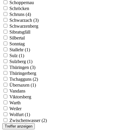
Schoppernau
Schröcken
Schruns (4)
Schwarzach (3)
Schwarzenberg
Sibratsgfäll
Silbertal
Sonntag
Stallehr (1)
Sulz (1)
Sulzberg (1)
Thüringen (3)
Thüringerberg
Tschagguns (2)
Übersaxen (1)
Vandans
Viktorsberg
Warth
Weiler
Wolfurt (1)
Zwischenwasser (2)
Treffer anzeigen