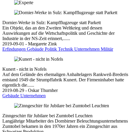
Dornier-Werke in Sulz: Kampfflugzeuge statt Parkett
Ein Objekt, das an den Zweiten Weltkrieg und dessen
Auswirkungen auf die Wirtschaftspolitik und Geschichte der
Industrie in der NS-Zeit erinnert,......
2019-09-01 - Margarete Zink
Erfindungen
Gebäude
Politik
Technik
Unternehmen
Militär
Kunert - nicht in Nofels
Auf dem Gelände des ehemaligen Anhaltelagers Rankweil-Brederis
entstand 1949 die Strumpffabrik Kunert. Der Firmeninhaber hatte
eigentlich die......
2019-08-29 - Oskar Thurnher
Gebäude
Unternehmen
Zinngeschirr für Jubilare bei Zumtobel Leuchten
Langjährige Mitarbeiter des Dornbirner Beleuchtungsunternehmens
Zumtobel bekamen in den 1970er Jahren ein Zinngeschirr aus
Schweizer Produktion......