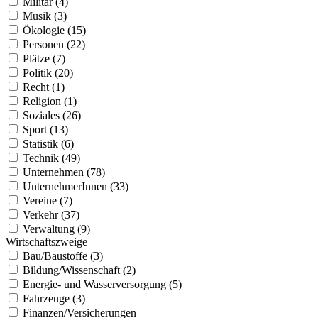
Militär (4)
Musik (3)
Ökologie (15)
Personen (22)
Plätze (7)
Politik (20)
Recht (1)
Religion (1)
Soziales (26)
Sport (13)
Statistik (6)
Technik (49)
Unternehmen (78)
UnternehmerInnen (33)
Vereine (7)
Verkehr (37)
Verwaltung (9)
Wirtschaftszweige
Bau/Baustoffe (3)
Bildung/Wissenschaft (2)
Energie- und Wasserversorgung (5)
Fahrzeuge (3)
Finanzen/Versicherungen