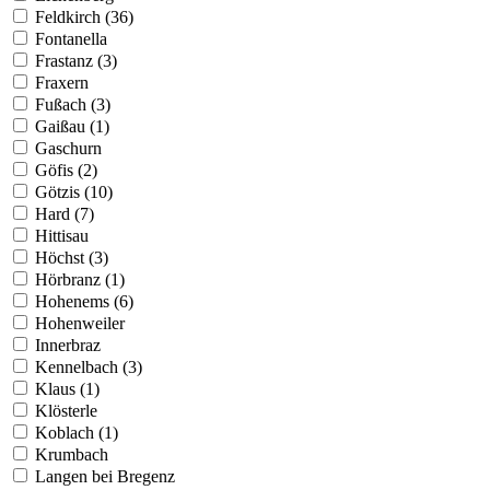
Feldkirch (36)
Fontanella
Frastanz (3)
Fraxern
Fußach (3)
Gaißau (1)
Gaschurn
Göfis (2)
Götzis (10)
Hard (7)
Hittisau
Höchst (3)
Hörbranz (1)
Hohenems (6)
Hohenweiler
Innerbraz
Kennelbach (3)
Klaus (1)
Klösterle
Koblach (1)
Krumbach
Langen bei Bregenz