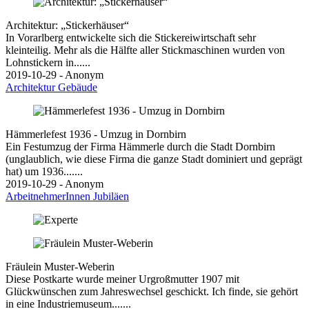
Architektur: „Stickerhäuser“
In Vorarlberg entwickelte sich die Stickereiwirtschaft sehr
kleinteilig. Mehr als die Hälfte aller Stickmaschinen wurden von
Lohnstickern in......
2019-10-29 - Anonym
Architektur
Gebäude
Hämmerlefest 1936 - Umzug in Dornbirn
Ein Festumzug der Firma Hämmerle durch die Stadt Dornbirn
(unglaublich, wie diese Firma die ganze Stadt dominiert und geprägt
hat) um 1936.......
2019-10-29 - Anonym
ArbeitnehmerInnen
Jubiläen
Fräulein Muster-Weberin
Diese Postkarte wurde meiner Urgroßmutter 1907 mit
Glückwünschen zum Jahreswechsel geschickt. Ich finde, sie gehört
in eine Industriemuseum.......