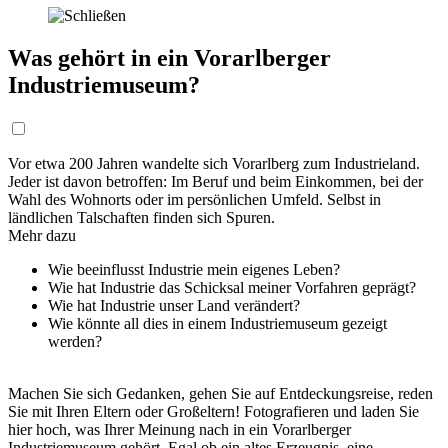
Was gehört in ein Vorarlberger
Industriemuseum?
Vor etwa 200 Jahren wandelte sich Vorarlberg zum Industrieland.
Jeder ist davon betroffen: Im Beruf und beim Einkommen, bei der
Wahl des Wohnorts oder im persönlichen Umfeld. Selbst in
ländlichen Talschaften finden sich Spuren.
Mehr dazu
Wie beeinflusst Industrie mein eigenes Leben?
Wie hat Industrie das Schicksal meiner Vorfahren geprägt?
Wie hat Industrie unser Land verändert?
Wie könnte all dies in einem Industriemuseum gezeigt
werden?
Machen Sie sich Gedanken, gehen Sie auf Entdeckungsreise, reden
Sie mit Ihren Eltern oder Großeltern! Fotografieren und laden Sie
hier hoch, was Ihrer Meinung nach in ein Vorarlberger
Industriemuseum gehört. Egal ob ein altes Erzeugnis, eine