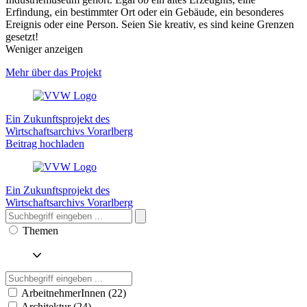
Erfindung, ein bestimmter Ort oder ein Gebäude, ein besonderes
Ereignis oder eine Person. Seien Sie kreativ, es sind keine Grenzen
gesetzt!
Weniger anzeigen
Mehr über das Projekt
Ein Zukunftsprojekt des
Wirtschaftsarchivs Vorarlberg
Beitrag hochladen
Ein Zukunftsprojekt des
Wirtschaftsarchivs Vorarlberg
Themen
ArbeitnehmerInnen (22)
Architektur (24)