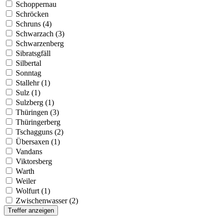
Schoppernau
Schröcken
Schruns (4)
Schwarzach (3)
Schwarzenberg
Sibratsgfäll
Silbertal
Sonntag
Stallehr (1)
Sulz (1)
Sulzberg (1)
Thüringen (3)
Thüringerberg
Tschagguns (2)
Übersaxen (1)
Vandans
Viktorsberg
Warth
Weiler
Wolfurt (1)
Zwischenwasser (2)
Treffer anzeigen