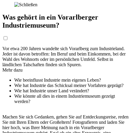
Was gehört in ein Vorarlberger
Industriemuseum?
Vor etwa 200 Jahren wandelte sich Vorarlberg zum Industrieland.
Jeder ist davon betroffen: Im Beruf und beim Einkommen, bei der
Wahl des Wohnorts oder im persönlichen Umfeld. Selbst in
ländlichen Talschaften finden sich Spuren.
Mehr dazu
Wie beeinflusst Industrie mein eigenes Leben?
Wie hat Industrie das Schicksal meiner Vorfahren geprägt?
Wie hat Industrie unser Land verändert?
Wie könnte all dies in einem Industriemuseum gezeigt
werden?
Machen Sie sich Gedanken, gehen Sie auf Entdeckungsreise, reden
Sie mit Ihren Eltern oder Großeltern! Fotografieren und laden Sie
hier hoch, was Ihrer Meinung nach in ein Vorarlberger
Industriemuseum gehört. Egal ob ein altes Erzeugnis, eine