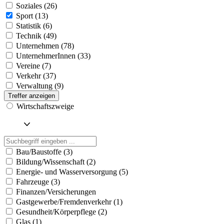
Soziales (26)
Sport (13)
Statistik (6)
Technik (49)
Unternehmen (78)
UnternehmerInnen (33)
Vereine (7)
Verkehr (37)
Verwaltung (9)
Treffer anzeigen
Wirtschaftszweige
Bau/Baustoffe (3)
Bildung/Wissenschaft (2)
Energie- und Wasserversorgung (5)
Fahrzeuge (3)
Finanzen/Versicherungen
Gastgewerbe/Fremdenverkehr (1)
Gesundheit/Körperpflege (2)
Glas (1)