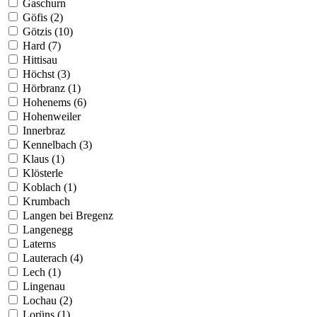
Gaschurn
Göfis (2)
Götzis (10)
Hard (7)
Hittisau
Höchst (3)
Hörbranz (1)
Hohenems (6)
Hohenweiler
Innerbraz
Kennelbach (3)
Klaus (1)
Klösterle
Koblach (1)
Krumbach
Langen bei Bregenz
Langenegg
Laterns
Lauterach (4)
Lech (1)
Lingenau
Lochau (2)
Lorüns (1)