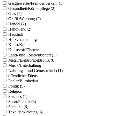
Gastgewerbe/Fremdenverkehr (1)
Gesundheit/Körperpflege (2)
Glas (1)
Grafik/Werbung (2)
Handel (2)
Handwerk (2)
Haushalt
Holzverarbeitung
Kunst/Kultur
Kunststoff/Chemie
Land- und Forstwirtschaft (1)
Metall/Elektro/Elektronik (6)
Musik/Unterhaltung
Nahrungs- und Genussmittel (11)
öffentlicher Dienst
Papier/Bürobedarf
Politik (5)
Religion
Soziales (1)
Sport/Freizeit (3)
Stickerei (6)
Textil/Bekleidung (6)