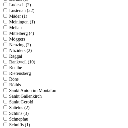
Ludesch (2)
Lustenau (22)
Mäder (1)
Meiningen (1)
Mellau
Mittelberg (4)
Möggers
Nenzing (2)
Nüziders (2)
Raggal
Rankweil (10)
Reuthe
Riefensberg
Röns
Röthis
Sankt Anton im Montafon
Sankt Gallenkirch
Sankt Gerold
Satteins (2)
Schlins (3)
Schnepfau
Schnifis (1)