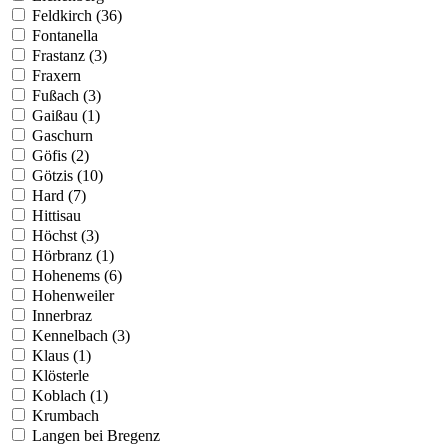
Feldkirch (36)
Fontanella
Frastanz (3)
Fraxern
Fußach (3)
Gaißau (1)
Gaschurn
Göfis (2)
Götzis (10)
Hard (7)
Hittisau
Höchst (3)
Hörbranz (1)
Hohenems (6)
Hohenweiler
Innerbraz
Kennelbach (3)
Klaus (1)
Klösterle
Koblach (1)
Krumbach
Langen bei Bregenz