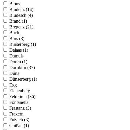
Blons
Bludenz (14)
Bludesch (4)
Brand (1)
Bregenz (21)
Buch
Bürs (3)
Bürserberg (1)
Dalaas (1)
Damüls
Doren (1)
Dornbirn (37)
Düns
Dünserberg (1)
Egg
Eichenberg
Feldkirch (36)
Fontanella
Frastanz (3)
Fraxern
Fußach (3)
Gaißau (1)