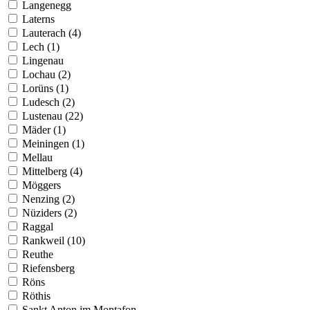
Langenegg
Laterns
Lauterach (4)
Lech (1)
Lingenau
Lochau (2)
Lorüns (1)
Ludesch (2)
Lustenau (22)
Mäder (1)
Meiningen (1)
Mellau
Mittelberg (4)
Möggers
Nenzing (2)
Nüziders (2)
Raggal
Rankweil (10)
Reuthe
Riefensberg
Röns
Röthis
Sankt Anton im Montafon