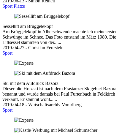
2019-06-13 - Simon Reinelt
Sport
Plätze
Sessellift am Brüggelekopf
Am Brüggelekopf in Alberschwende machte ich meine ersten
Schwünge im Schnee. Das Foto entstand im März 1980. Die
Liftsessel stammten von der......
2019-04-27 - Christian Feurstein
Sport
Ski mit dem Aufdruck Bazora
Dieser alte Holzski ist nach dem Frastanzer Skigebiet Bazora
benannt und wurde damals bei Paul Furtenbach in Feldkirch
verkauft. Er stammt wohl......
2019-04-18 - Wirtschaftsarchiv Vorarlberg
Sport