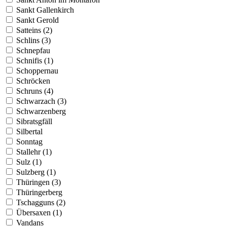
Sankt Gallenkirch
Sankt Gerold
Satteins (2)
Schlins (3)
Schnepfau
Schnifis (1)
Schoppernau
Schröcken
Schruns (4)
Schwarzach (3)
Schwarzenberg
Sibratsgfäll
Silbertal
Sonntag
Stallehr (1)
Sulz (1)
Sulzberg (1)
Thüringen (3)
Thüringerberg
Tschagguns (2)
Übersaxen (1)
Vandans