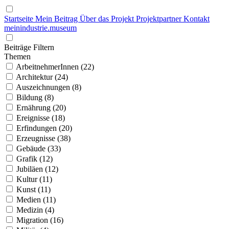
Startseite
Mein Beitrag
Über das Projekt
Projektpartner
Kontakt
mein
industrie
.
museum
Beiträge Filtern
Themen
ArbeitnehmerInnen (22)
Architektur (24)
Auszeichnungen (8)
Bildung (8)
Ernährung (20)
Ereignisse (18)
Erfindungen (20)
Erzeugnisse (38)
Gebäude (33)
Grafik (12)
Jubiläen (12)
Kultur (11)
Kunst (11)
Medien (11)
Medizin (4)
Migration (16)