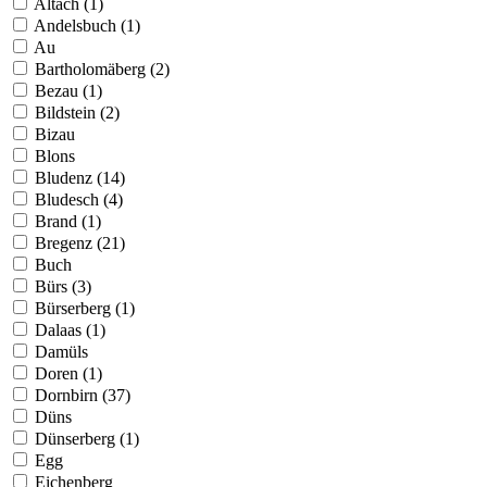
Altach (1)
Andelsbuch (1)
Au
Bartholomäberg (2)
Bezau (1)
Bildstein (2)
Bizau
Blons
Bludenz (14)
Bludesch (4)
Brand (1)
Bregenz (21)
Buch
Bürs (3)
Bürserberg (1)
Dalaas (1)
Damüls
Doren (1)
Dornbirn (37)
Düns
Dünserberg (1)
Egg
Eichenberg