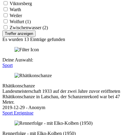
Viktorsberg
Warth
Weiler
Wolfurt (1)
Zwischenwasser (2)
Treffer anzeigen
Es wurden 13 Einträge gefunden
Deine Auswahl:
Sport
Rhätikonschanze
Landesmeisterschaft 1933 auf der zwei Jahre zuvor eröffneten
Rhätikonschanze in Latschau, der Schanzenrekord war bei 47
Meter.
2019-12-29 - Anonym
Sport
Ereignisse
Rennerfolge - mit Elko-Kolben (1950)