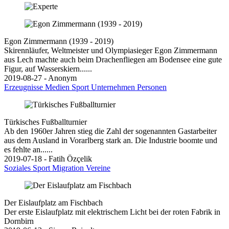
Egon Zimmermann (1939 - 2019)
Skirennläufer, Weltmeister und Olympiasieger Egon Zimmermann
aus Lech machte auch beim Drachenfliegen am Bodensee eine gute
Figur, auf Wasserskiern......
2019-08-27 - Anonym
Erzeugnisse
Medien
Sport
Unternehmen
Personen
Türkisches Fußballturnier
Ab den 1960er Jahren stieg die Zahl der sogenannten Gastarbeiter
aus dem Ausland in Vorarlberg stark an. Die Industrie boomte und
es fehlte an......
2019-07-18 - Fatih Özçelik
Soziales
Sport
Migration
Vereine
Der Eislaufplatz am Fischbach
Der erste Eislaufplatz mit elektrischem Licht bei der roten Fabrik in
Dornbirn