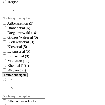
Region
Arlbergregion (5)
Brandnertal (6)
Bregenzerwald (14)
Großes Walsertal (5)
Kleinwalsertal (9)
Klostertal (5)
Laternsertal (5)
Leiblachtal (8)
Montafon (17)
Rheintal (154)
Walgau (53)
Treffer anzeigen
Ort
Alberschwende (1)