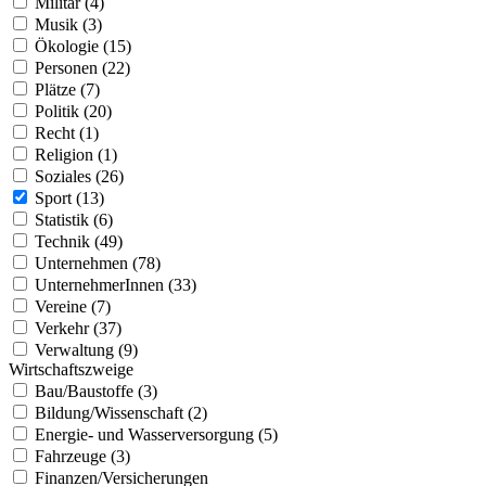
Militär (4)
Musik (3)
Ökologie (15)
Personen (22)
Plätze (7)
Politik (20)
Recht (1)
Religion (1)
Soziales (26)
Sport (13)
Statistik (6)
Technik (49)
Unternehmen (78)
UnternehmerInnen (33)
Vereine (7)
Verkehr (37)
Verwaltung (9)
Wirtschaftszweige
Bau/Baustoffe (3)
Bildung/Wissenschaft (2)
Energie- und Wasserversorgung (5)
Fahrzeuge (3)
Finanzen/Versicherungen