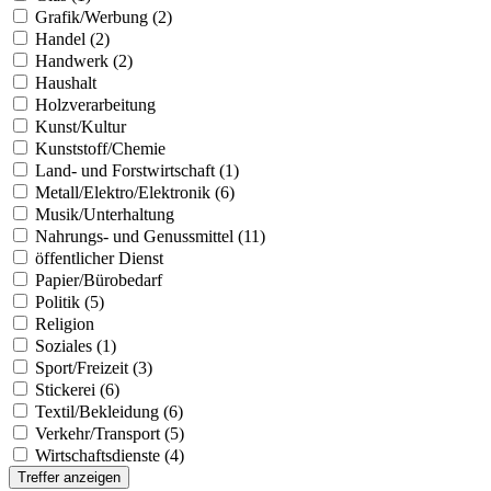
Grafik/Werbung (2)
Handel (2)
Handwerk (2)
Haushalt
Holzverarbeitung
Kunst/Kultur
Kunststoff/Chemie
Land- und Forstwirtschaft (1)
Metall/Elektro/Elektronik (6)
Musik/Unterhaltung
Nahrungs- und Genussmittel (11)
öffentlicher Dienst
Papier/Bürobedarf
Politik (5)
Religion
Soziales (1)
Sport/Freizeit (3)
Stickerei (6)
Textil/Bekleidung (6)
Verkehr/Transport (5)
Wirtschaftsdienste (4)
Treffer anzeigen