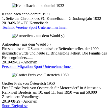
Kennelbach anno domini 1932
1. Seite der Chronik des FC Kennelbach - Gründungsjahr 1932
2019-09-26 - FC Kennelbach
Technik
Vereine
Sport
UnternehmerInnen
Autoreifen - aus dem Wauld ;-)
Firestone ist ein US-amerikanischer Reifenhersteller, der 1900
gegründet wurde und heute zu Bridgestone gehört. Die Familie des
Firmengründers......
2019-09-02 - Anonym
Personen
Migration
Sport
UnternehmerInnen
Großer Preis von Österreich 1950
Der "Große Preis von Österreich für Motorräder" in Altenstadt-
Rankweil-Brederis am 10. und 11. Juni 1950 war mit 50.000
Zuschauern Vorarlbergs......
2019-08-29 - Anonym
Sport
Ereignisse