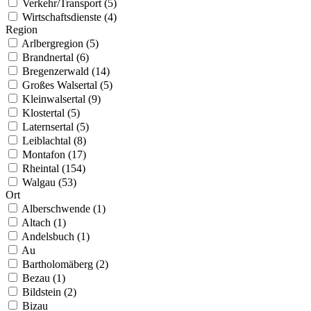
Verkehr/Transport (5)
Wirtschaftsdienste (4)
Region
Arlbergregion (5)
Brandnertal (6)
Bregenzerwald (14)
Großes Walsertal (5)
Kleinwalsertal (9)
Klostertal (5)
Laternsertal (5)
Leiblachtal (8)
Montafon (17)
Rheintal (154)
Walgau (53)
Ort
Alberschwende (1)
Altach (1)
Andelsbuch (1)
Au
Bartholomäberg (2)
Bezau (1)
Bildstein (2)
Bizau