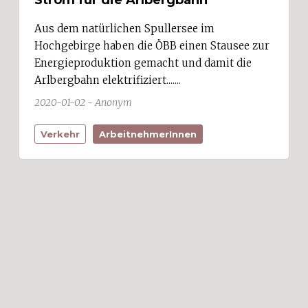
Strom für die Arlbergbahn
Aus dem natürlichen Spullersee im
Hochgebirge haben die ÖBB einen Stausee zur
Energieproduktion gemacht und damit die
Arlbergbahn elektrifiziert.......
2020-01-02 - Anonym
Verkehr
ArbeitnehmerInnen