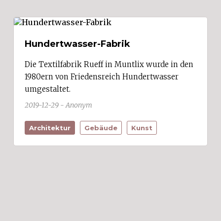
Hundertwasser-Fabrik
Die Textilfabrik Rueff in Muntlix wurde in den
1980ern von Friedensreich Hundertwasser
umgestaltet.
2019-12-29 - Anonym
Architektur
Gebäude
Kunst