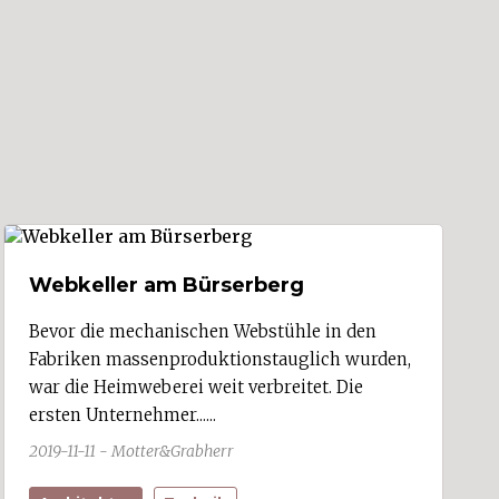
Webkeller am Bürserberg
Bevor die mechanischen Webstühle in den
Fabriken massenproduktionstauglich wurden,
war die Heimweberei weit verbreitet. Die
ersten Unternehmer......
2019-11-11 - Motter&Grabherr