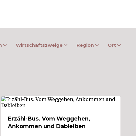
n
Wirtschaftszweige
Region
Ort
Erzähl-Bus. Vom Weggehen,
Ankommen und Dableiben