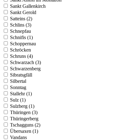
Sankt Gallenkirch
Sankt Gerold
Satteins (2)
Schlins (3)
Schnepfau
Schnifis (1)
Schoppernau
Schröcken
Schruns (4)
Schwarzach (3)
Schwarzenberg
Sibratsgfäll
Silbertal
Sonntag
Stallehr (1)
Sulz (1)
Sulzberg (1)
Thüringen (3)
Thüringerberg
Tschagguns (2)
Übersaxen (1)
Vandans