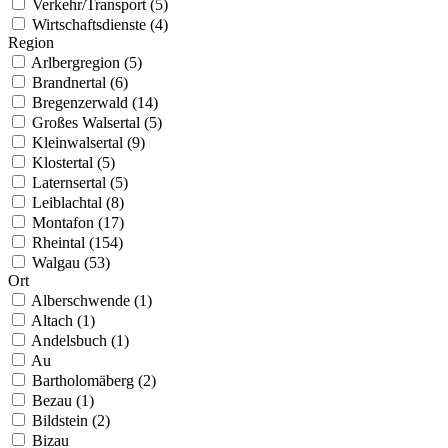
Verkehr/Transport (5)
Wirtschaftsdienste (4)
Region
Arlbergregion (5)
Brandnertal (6)
Bregenzerwald (14)
Großes Walsertal (5)
Kleinwalsertal (9)
Klostertal (5)
Laternsertal (5)
Leiblachtal (8)
Montafon (17)
Rheintal (154)
Walgau (53)
Ort
Alberschwende (1)
Altach (1)
Andelsbuch (1)
Au
Bartholomäberg (2)
Bezau (1)
Bildstein (2)
Bizau