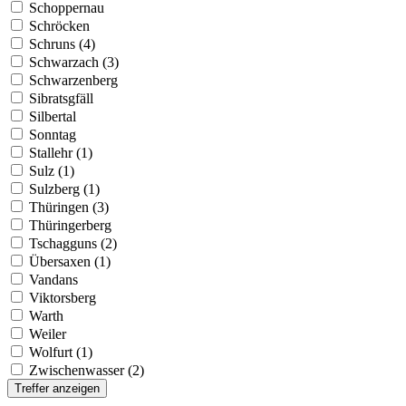
Schoppernau
Schröcken
Schruns (4)
Schwarzach (3)
Schwarzenberg
Sibratsgfäll
Silbertal
Sonntag
Stallehr (1)
Sulz (1)
Sulzberg (1)
Thüringen (3)
Thüringerberg
Tschagguns (2)
Übersaxen (1)
Vandans
Viktorsberg
Warth
Weiler
Wolfurt (1)
Zwischenwasser (2)
Treffer anzeigen