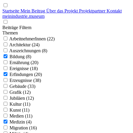
Startseite
Mein Beitrag
Über das Projekt
Projektpartner
Kontakt
mein
industrie
.
museum
Beiträge Filtern
Themen
ArbeitnehmerInnen (22)
Architektur (24)
Auszeichnungen (8)
Bildung (8)
Ernährung (20)
Ereignisse (18)
Erfindungen (20)
Erzeugnisse (38)
Gebäude (33)
Grafik (12)
Jubiläen (12)
Kultur (11)
Kunst (11)
Medien (11)
Medizin (4)
Migration (16)