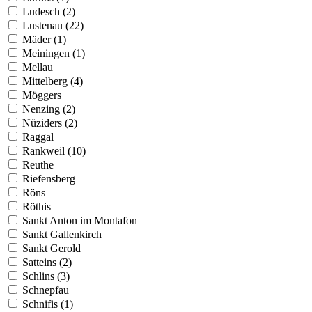
Ludesch (2)
Lustenau (22)
Mäder (1)
Meiningen (1)
Mellau
Mittelberg (4)
Möggers
Nenzing (2)
Nüziders (2)
Raggal
Rankweil (10)
Reuthe
Riefensberg
Röns
Röthis
Sankt Anton im Montafon
Sankt Gallenkirch
Sankt Gerold
Satteins (2)
Schlins (3)
Schnepfau
Schnifis (1)