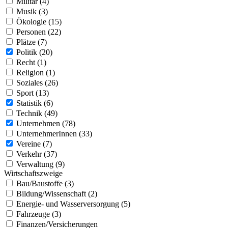
Militär (4)
Musik (3)
Ökologie (15)
Personen (22)
Plätze (7)
Politik (20)
Recht (1)
Religion (1)
Soziales (26)
Sport (13)
Statistik (6)
Technik (49)
Unternehmen (78)
UnternehmerInnen (33)
Vereine (7)
Verkehr (37)
Verwaltung (9)
Wirtschaftszweige
Bau/Baustoffe (3)
Bildung/Wissenschaft (2)
Energie- und Wasserversorgung (5)
Fahrzeuge (3)
Finanzen/Versicherungen