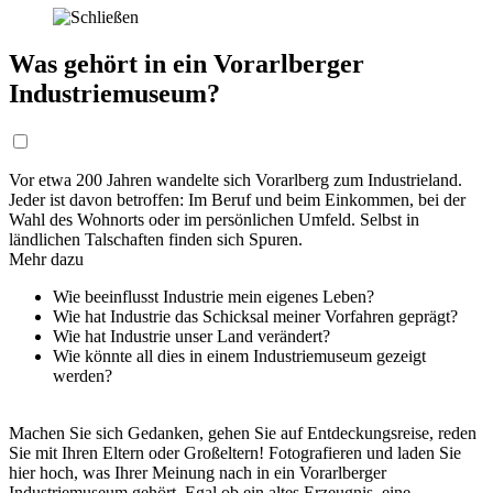
Was gehört in ein Vorarlberger
Industriemuseum?
Vor etwa 200 Jahren wandelte sich Vorarlberg zum Industrieland.
Jeder ist davon betroffen: Im Beruf und beim Einkommen, bei der
Wahl des Wohnorts oder im persönlichen Umfeld. Selbst in
ländlichen Talschaften finden sich Spuren.
Mehr dazu
Wie beeinflusst Industrie mein eigenes Leben?
Wie hat Industrie das Schicksal meiner Vorfahren geprägt?
Wie hat Industrie unser Land verändert?
Wie könnte all dies in einem Industriemuseum gezeigt
werden?
Machen Sie sich Gedanken, gehen Sie auf Entdeckungsreise, reden
Sie mit Ihren Eltern oder Großeltern! Fotografieren und laden Sie
hier hoch, was Ihrer Meinung nach in ein Vorarlberger
Industriemuseum gehört. Egal ob ein altes Erzeugnis, eine