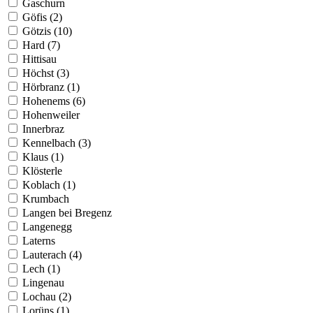
Gaschurn
Göfis (2)
Götzis (10)
Hard (7)
Hittisau
Höchst (3)
Hörbranz (1)
Hohenems (6)
Hohenweiler
Innerbraz
Kennelbach (3)
Klaus (1)
Klösterle
Koblach (1)
Krumbach
Langen bei Bregenz
Langenegg
Laterns
Lauterach (4)
Lech (1)
Lingenau
Lochau (2)
Lorüns (1)