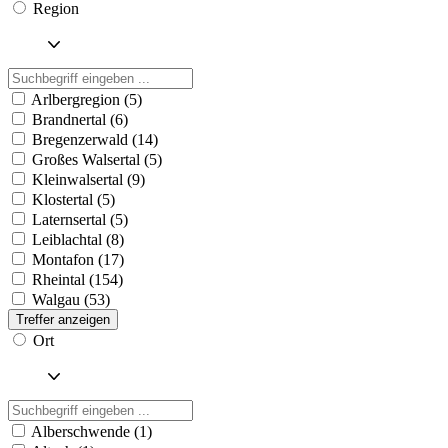
Region
Arlbergregion (5)
Brandnertal (6)
Bregenzerwald (14)
Großes Walsertal (5)
Kleinwalsertal (9)
Klostertal (5)
Laternsertal (5)
Leiblachtal (8)
Montafon (17)
Rheintal (154)
Walgau (53)
Treffer anzeigen
Ort
Alberschwende (1)