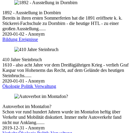
1892 - Ausstellung in Dornbirn
Bereits in ihren ersten Sommerferien hat die 1891 eröffnete k. k.
Stickerei-Fachschule zu Dornbirn - die heutige HTL - zu einer
großen Ausstellung......
2020-01-02 - Anonym
Bildung
Ereignisse
410 Jahre Steinbruch
1610 - also acht Jahre vor dem Dreißigjährigen Krieg - verlieh Graf
Kaspar von Hohenems das Recht, auf dem Gelände des heutigen
Steinbruchs......
2020-01-01 - Anonym
Ökologie
Politik
Verwaltung
Autoverbot im Montafon?
Schon vor rund hundert Jahren wurde im Montafon heftig über
Verkehr und Mobilität diskutiert. Immer mehr Autoverkehr fand
nicht nur Anklang.......
2019-12-31 - Anonym