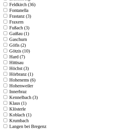
Feldkirch (36)
Fontanella
Frastanz (3)
Fraxern
Fußach (3)
Gaißau (1)
Gaschurn
Göfis (2)
Götzis (10)
Hard (7)
Hittisau
Höchst (3)
Hörbranz (1)
Hohenems (6)
Hohenweiler
Innerbraz
Kennelbach (3)
Klaus (1)
Klösterle
Koblach (1)
Krumbach
Langen bei Bregenz