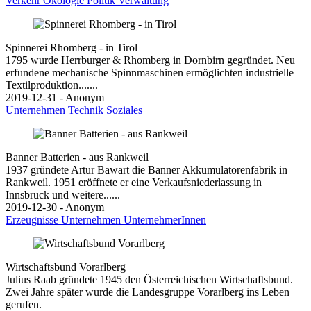
Verkehr
Ökologie
Politik
Verwaltung
Spinnerei Rhomberg - in Tirol
1795 wurde Herrburger & Rhomberg in Dornbirn gegründet. Neu
erfundene mechanische Spinnmaschinen ermöglichten industrielle
Textilproduktion.......
2019-12-31 - Anonym
Unternehmen
Technik
Soziales
Banner Batterien - aus Rankweil
1937 gründete Artur Bawart die Banner Akkumulatorenfabrik in
Rankweil. 1951 eröffnete er eine Verkaufsniederlassung in
Innsbruck und weitere......
2019-12-30 - Anonym
Erzeugnisse
Unternehmen
UnternehmerInnen
Wirtschaftsbund Vorarlberg
Julius Raab gründete 1945 den Österreichischen Wirtschaftsbund.
Zwei Jahre später wurde die Landesgruppe Vorarlberg ins Leben
gerufen.