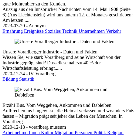
gute Mohrenbier zu den Kunden.
Auszug aus den Innsbrucker Nachrichten vom 14. Mai 1908 (Seite
6) (Aus Liechtenstein) wird uns unterm 12. d. Monates geschrieben:
Am letzten......
2023-03-29 - Anonym
Ernährung
Ereignisse
Soziales
Technik
Unternehmen
Verkehr
Unsere Vorarlberger Industrie - Daten und Fakten
Wissen Sie, wie stark Vorarlberg und seine Wirtschaft von der
Industrie geprägt sind? Dass diese nahezu 40 % der
Wirtschaftsleistung erbringt......
2020-12-24 - IV Vorarlberg
Bildung
Statistik
Erzähl-Bus. Vom Weggehen, Ankommen und Dableiben
Aufbrechen ins Ungewisse, die Heimat verlassen und woanders Fuß
fassen – Migration prägt seit jeher das Leben der Menschen. In
Vorarlberg......
2020-12-18 - vorarlberg museum
ArbeitnehmerInnen
Kultur
Migration
Personen
Politik
Religion