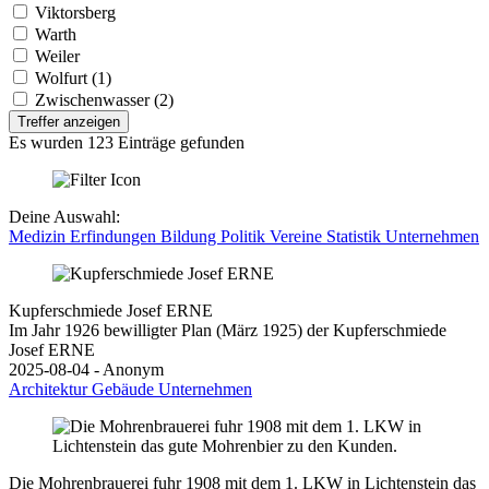
Viktorsberg
Warth
Weiler
Wolfurt (1)
Zwischenwasser (2)
Treffer anzeigen
Es wurden 123 Einträge gefunden
Deine Auswahl:
Medizin
Erfindungen
Bildung
Politik
Vereine
Statistik
Unternehmen
Kupferschmiede Josef ERNE
Im Jahr 1926 bewilligter Plan (März 1925) der Kupferschmiede
Josef ERNE
2025-08-04 - Anonym
Architektur
Gebäude
Unternehmen
Die Mohrenbrauerei fuhr 1908 mit dem 1. LKW in Lichtenstein das