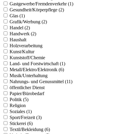
Gastgewerbe/Fremdenverkehr (1)
Gesundheit/Körperpflege (2)
Glas (1)
Grafik/Werbung (2)
Handel (2)
Handwerk (2)
Haushalt
Holzverarbeitung
Kunst/Kultur
Kunststoff/Chemie
Land- und Forstwirtschaft (1)
Metall/Elektro/Elektronik (6)
Musik/Unterhaltung
Nahrungs- und Genussmittel (11)
öffentlicher Dienst
Papier/Bürobedarf
Politik (5)
Religion
Soziales (1)
Sport/Freizeit (3)
Stickerei (6)
Textil/Bekleidung (6)