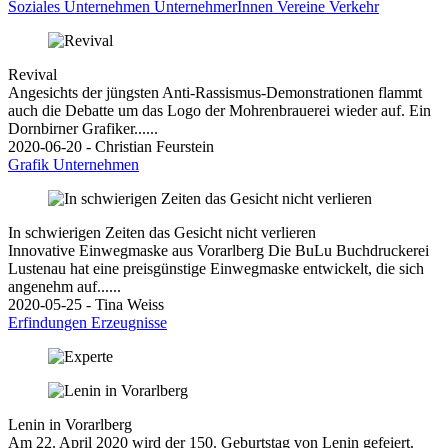
Soziales
Unternehmen
UnternehmerInnen
Vereine
Verkehr
Revival
Angesichts der jüngsten Anti-Rassismus-Demonstrationen flammt
auch die Debatte um das Logo der Mohrenbrauerei wieder auf. Ein
Dornbirner Grafiker......
2020-06-20 - Christian Feurstein
Grafik
Unternehmen
In schwierigen Zeiten das Gesicht nicht verlieren
Innovative Einwegmaske aus Vorarlberg Die BuLu Buchdruckerei
Lustenau hat eine preisgünstige Einwegmaske entwickelt, die sich
angenehm auf......
2020-05-25 - Tina Weiss
Erfindungen
Erzeugnisse
Lenin in Vorarlberg
Am 22. April 2020 wird der 150. Geburtstag von Lenin gefeiert.