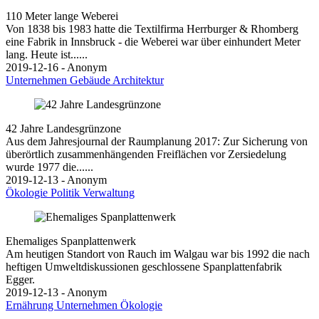
110 Meter lange Weberei
Von 1838 bis 1983 hatte die Textilfirma Herrburger & Rhomberg
eine Fabrik in Innsbruck - die Weberei war über einhundert Meter
lang. Heute ist......
2019-12-16 - Anonym
Unternehmen
Gebäude
Architektur
42 Jahre Landesgrünzone
Aus dem Jahresjournal der Raumplanung 2017: Zur Sicherung von
überörtlich zusammenhängenden Freiflächen vor Zersiedelung
wurde 1977 die......
2019-12-13 - Anonym
Ökologie
Politik
Verwaltung
Ehemaliges Spanplattenwerk
Am heutigen Standort von Rauch im Walgau war bis 1992 die nach
heftigen Umweltdiskussionen geschlossene Spanplattenfabrik
Egger.
2019-12-13 - Anonym
Ernährung
Unternehmen
Ökologie