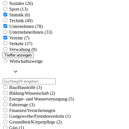
Soziales (26)
Sport (13)
Statistik (6)
Technik (49)
Unternehmen (78)
UnternehmerInnen (33)
Vereine (7)
Verkehr (37)
Verwaltung (9)
Treffer anzeigen
Wirtschaftszweige
Bau/Baustoffe (3)
Bildung/Wissenschaft (2)
Energie- und Wasserversorgung (5)
Fahrzeuge (3)
Finanzen/Versicherungen
Gastgewerbe/Fremdenverkehr (1)
Gesundheit/Körperpflege (2)
Glas (1)