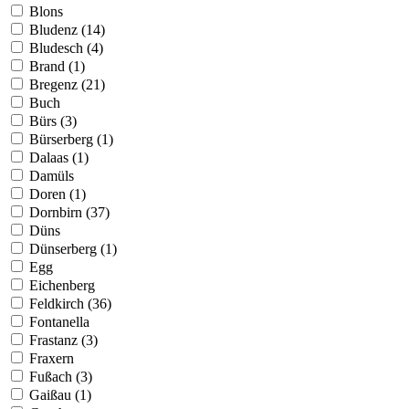
Blons
Bludenz (14)
Bludesch (4)
Brand (1)
Bregenz (21)
Buch
Bürs (3)
Bürserberg (1)
Dalaas (1)
Damüls
Doren (1)
Dornbirn (37)
Düns
Dünserberg (1)
Egg
Eichenberg
Feldkirch (36)
Fontanella
Frastanz (3)
Fraxern
Fußach (3)
Gaißau (1)