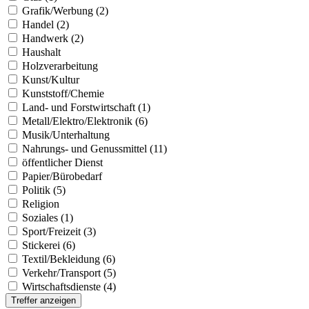
Grafik/Werbung (2)
Handel (2)
Handwerk (2)
Haushalt
Holzverarbeitung
Kunst/Kultur
Kunststoff/Chemie
Land- und Forstwirtschaft (1)
Metall/Elektro/Elektronik (6)
Musik/Unterhaltung
Nahrungs- und Genussmittel (11)
öffentlicher Dienst
Papier/Bürobedarf
Politik (5)
Religion
Soziales (1)
Sport/Freizeit (3)
Stickerei (6)
Textil/Bekleidung (6)
Verkehr/Transport (5)
Wirtschaftsdienste (4)
Treffer anzeigen