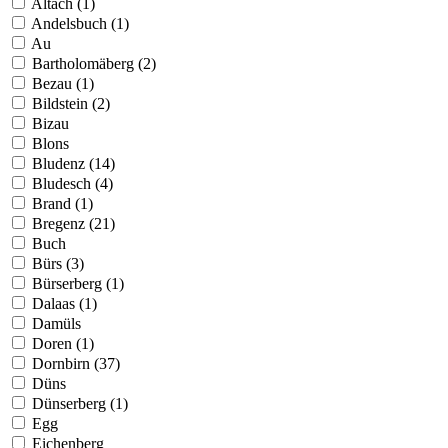
Altach (1)
Andelsbuch (1)
Au
Bartholomäberg (2)
Bezau (1)
Bildstein (2)
Bizau
Blons
Bludenz (14)
Bludesch (4)
Brand (1)
Bregenz (21)
Buch
Bürs (3)
Bürserberg (1)
Dalaas (1)
Damüls
Doren (1)
Dornbirn (37)
Düns
Dünserberg (1)
Egg
Eichenberg