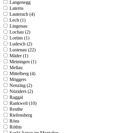
Langenegg
Laterns
Lauterach (4)
Lech (1)
Lingenau
Lochau (2)
Lorüns (1)
Ludesch (2)
Lustenau (22)
Mäder (1)
Meiningen (1)
Mellau
Mittelberg (4)
Möggers
Nenzing (2)
Nüziders (2)
Raggal
Rankweil (10)
Reuthe
Riefensberg
Röns
Röthis
Sankt Anton im Montafon