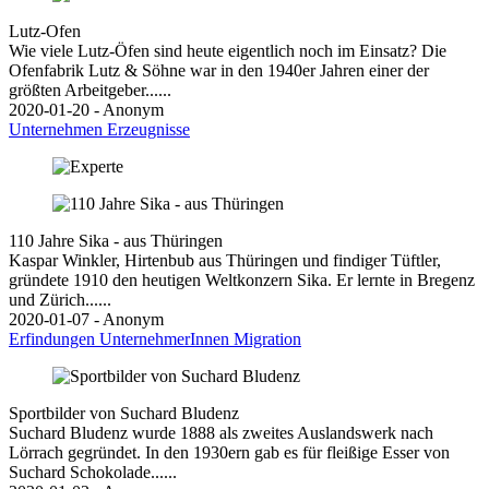
Lutz-Ofen
Wie viele Lutz-Öfen sind heute eigentlich noch im Einsatz? Die
Ofenfabrik Lutz & Söhne war in den 1940er Jahren einer der
größten Arbeitgeber......
2020-01-20 - Anonym
Unternehmen
Erzeugnisse
110 Jahre Sika - aus Thüringen
Kaspar Winkler, Hirtenbub aus Thüringen und findiger Tüftler,
gründete 1910 den heutigen Weltkonzern Sika. Er lernte in Bregenz
und Zürich......
2020-01-07 - Anonym
Erfindungen
UnternehmerInnen
Migration
Sportbilder von Suchard Bludenz
Suchard Bludenz wurde 1888 als zweites Auslandswerk nach
Lörrach gegründet. In den 1930ern gab es für fleißige Esser von
Suchard Schokolade......