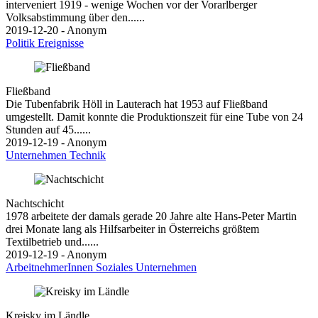
interveniert 1919 - wenige Wochen vor der Vorarlberger
Volksabstimmung über den......
2019-12-20 - Anonym
Politik
Ereignisse
Fließband
Die Tubenfabrik Höll in Lauterach hat 1953 auf Fließband
umgestellt. Damit konnte die Produktionszeit für eine Tube von 24
Stunden auf 45......
2019-12-19 - Anonym
Unternehmen
Technik
Nachtschicht
1978 arbeitete der damals gerade 20 Jahre alte Hans-Peter Martin
drei Monate lang als Hilfsarbeiter in Österreichs größtem
Textilbetrieb und......
2019-12-19 - Anonym
ArbeitnehmerInnen
Soziales
Unternehmen
Kreisky im Ländle