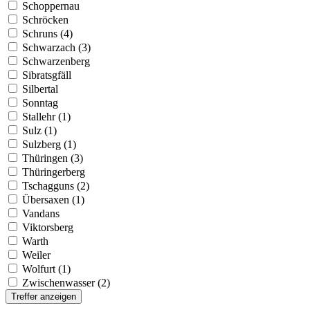
Schoppernau
Schröcken
Schruns (4)
Schwarzach (3)
Schwarzenberg
Sibratsgfäll
Silbertal
Sonntag
Stallehr (1)
Sulz (1)
Sulzberg (1)
Thüringen (3)
Thüringerberg
Tschagguns (2)
Übersaxen (1)
Vandans
Viktorsberg
Warth
Weiler
Wolfurt (1)
Zwischenwasser (2)
Treffer anzeigen