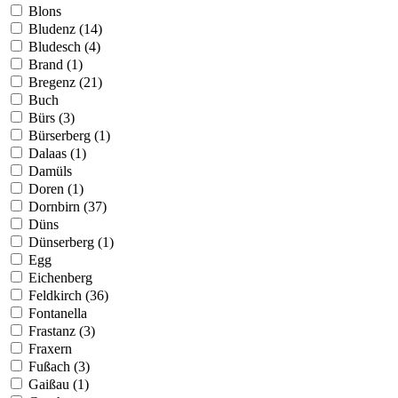
Blons
Bludenz (14)
Bludesch (4)
Brand (1)
Bregenz (21)
Buch
Bürs (3)
Bürserberg (1)
Dalaas (1)
Damüls
Doren (1)
Dornbirn (37)
Düns
Dünserberg (1)
Egg
Eichenberg
Feldkirch (36)
Fontanella
Frastanz (3)
Fraxern
Fußach (3)
Gaißau (1)