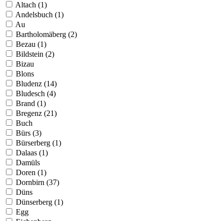
Altach (1)
Andelsbuch (1)
Au
Bartholomäberg (2)
Bezau (1)
Bildstein (2)
Bizau
Blons
Bludenz (14)
Bludesch (4)
Brand (1)
Bregenz (21)
Buch
Bürs (3)
Bürserberg (1)
Dalaas (1)
Damüls
Doren (1)
Dornbirn (37)
Düns
Dünserberg (1)
Egg