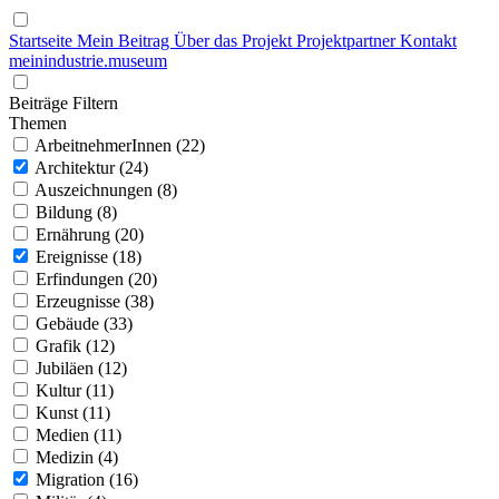
Startseite
Mein Beitrag
Über das Projekt
Projektpartner
Kontakt
mein
industrie
.
museum
Beiträge Filtern
Themen
ArbeitnehmerInnen (22)
Architektur (24)
Auszeichnungen (8)
Bildung (8)
Ernährung (20)
Ereignisse (18)
Erfindungen (20)
Erzeugnisse (38)
Gebäude (33)
Grafik (12)
Jubiläen (12)
Kultur (11)
Kunst (11)
Medien (11)
Medizin (4)
Migration (16)