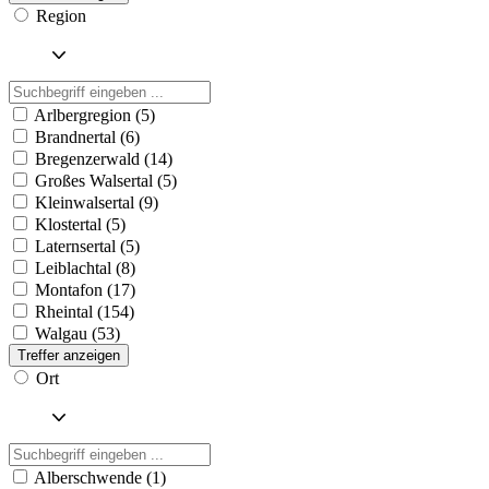
Region
Arlbergregion (5)
Brandnertal (6)
Bregenzerwald (14)
Großes Walsertal (5)
Kleinwalsertal (9)
Klostertal (5)
Laternsertal (5)
Leiblachtal (8)
Montafon (17)
Rheintal (154)
Walgau (53)
Treffer anzeigen
Ort
Alberschwende (1)