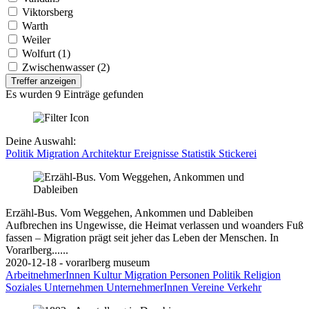
Viktorsberg
Warth
Weiler
Wolfurt (1)
Zwischenwasser (2)
Treffer anzeigen
Es wurden 9 Einträge gefunden
Deine Auswahl:
Politik
Migration
Architektur
Ereignisse
Statistik
Stickerei
Erzähl-Bus. Vom Weggehen, Ankommen und Dableiben
Aufbrechen ins Ungewisse, die Heimat verlassen und woanders Fuß
fassen – Migration prägt seit jeher das Leben der Menschen. In
Vorarlberg......
2020-12-18 - vorarlberg museum
ArbeitnehmerInnen
Kultur
Migration
Personen
Politik
Religion
Soziales
Unternehmen
UnternehmerInnen
Vereine
Verkehr