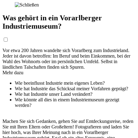
Was gehört in ein Vorarlberger
Industriemuseum?
Vor etwa 200 Jahren wandelte sich Vorarlberg zum Industrieland.
Jeder ist davon betroffen: Im Beruf und beim Einkommen, bei der
Wahl des Wohnorts oder im persönlichen Umfeld. Selbst in
ländlichen Talschaften finden sich Spuren.
Mehr dazu
Wie beeinflusst Industrie mein eigenes Leben?
Wie hat Industrie das Schicksal meiner Vorfahren geprägt?
Wie hat Industrie unser Land verändert?
Wie könnte all dies in einem Industriemuseum gezeigt
werden?
Machen Sie sich Gedanken, gehen Sie auf Entdeckungsreise, reden
Sie mit Ihren Eltern oder Großeltern! Fotografieren und laden Sie
hier hoch, was Ihrer Meinung nach in ein Vorarlberger
Industriemuseum gehört. Egal ob ein altes Erzeugnis, eine