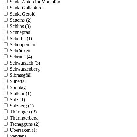
Sankt Anton im Montafon
Sankt Gallenkirch
Sankt Gerold
Satteins (2)
Schlins (3)
Schnepfau
Schnifis (1)
Schoppernau
Schröcken
Schruns (4)
Schwarzach (3)
Schwarzenberg
Sibratsgfäll
Silbertal
Sonntag
Stallehr (1)
Sulz (1)
Sulzberg (1)
Thüringen (3)
Thüringerberg
Tschagguns (2)
Übersaxen (1)
Vandans