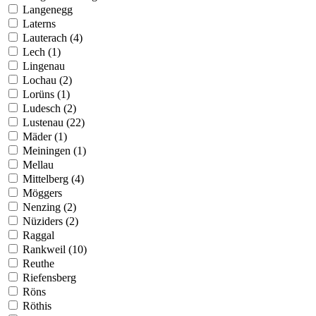
Langenegg
Laterns
Lauterach (4)
Lech (1)
Lingenau
Lochau (2)
Lorüns (1)
Ludesch (2)
Lustenau (22)
Mäder (1)
Meiningen (1)
Mellau
Mittelberg (4)
Möggers
Nenzing (2)
Nüziders (2)
Raggal
Rankweil (10)
Reuthe
Riefensberg
Röns
Röthis