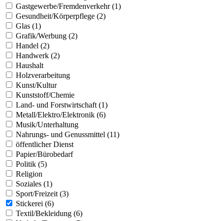
Gastgewerbe/Fremdenverkehr (1)
Gesundheit/Körperpflege (2)
Glas (1)
Grafik/Werbung (2)
Handel (2)
Handwerk (2)
Haushalt
Holzverarbeitung
Kunst/Kultur
Kunststoff/Chemie
Land- und Forstwirtschaft (1)
Metall/Elektro/Elektronik (6)
Musik/Unterhaltung
Nahrungs- und Genussmittel (11)
öffentlicher Dienst
Papier/Bürobedarf
Politik (5)
Religion
Soziales (1)
Sport/Freizeit (3)
Stickerei (6)
Textil/Bekleidung (6)