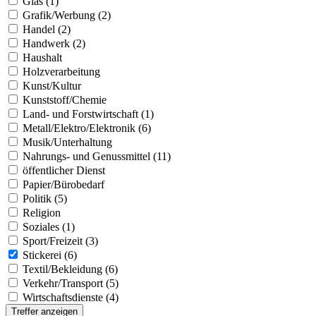
Glas (1)
Grafik/Werbung (2)
Handel (2)
Handwerk (2)
Haushalt
Holzverarbeitung
Kunst/Kultur
Kunststoff/Chemie
Land- und Forstwirtschaft (1)
Metall/Elektro/Elektronik (6)
Musik/Unterhaltung
Nahrungs- und Genussmittel (11)
öffentlicher Dienst
Papier/Bürobedarf
Politik (5)
Religion
Soziales (1)
Sport/Freizeit (3)
Stickerei (6)
Textil/Bekleidung (6)
Verkehr/Transport (5)
Wirtschaftsdienste (4)
Treffer anzeigen