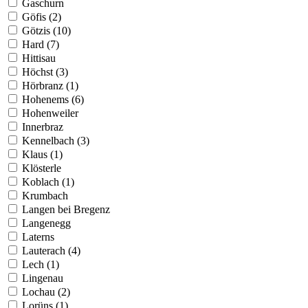
Gaschurn
Göfis (2)
Götzis (10)
Hard (7)
Hittisau
Höchst (3)
Hörbranz (1)
Hohenems (6)
Hohenweiler
Innerbraz
Kennelbach (3)
Klaus (1)
Klösterle
Koblach (1)
Krumbach
Langen bei Bregenz
Langenegg
Laterns
Lauterach (4)
Lech (1)
Lingenau
Lochau (2)
Lorüns (1)