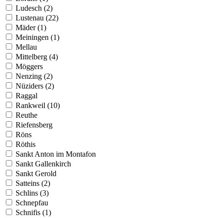
Ludesch (2)
Lustenau (22)
Mäder (1)
Meiningen (1)
Mellau
Mittelberg (4)
Möggers
Nenzing (2)
Nüziders (2)
Raggal
Rankweil (10)
Reuthe
Riefensberg
Röns
Röthis
Sankt Anton im Montafon
Sankt Gallenkirch
Sankt Gerold
Satteins (2)
Schlins (3)
Schnepfau
Schnifis (1)