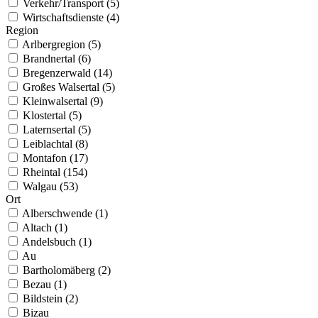
Verkehr/Transport (5)
Wirtschaftsdienste (4)
Region
Arlbergregion (5)
Brandnertal (6)
Bregenzerwald (14)
Großes Walsertal (5)
Kleinwalsertal (9)
Klostertal (5)
Laternsertal (5)
Leiblachtal (8)
Montafon (17)
Rheintal (154)
Walgau (53)
Ort
Alberschwende (1)
Altach (1)
Andelsbuch (1)
Au
Bartholomäberg (2)
Bezau (1)
Bildstein (2)
Bizau