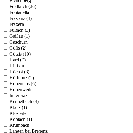
Eichenberg
Feldkirch (36)
Fontanella
Frastanz (3)
Fraxern
Fußach (3)
Gaißau (1)
Gaschurn
Göfis (2)
Götzis (10)
Hard (7)
Hittisau
Höchst (3)
Hörbranz (1)
Hohenems (6)
Hohenweiler
Innerbraz
Kennelbach (3)
Klaus (1)
Klösterle
Koblach (1)
Krumbach
Langen bei Bregenz