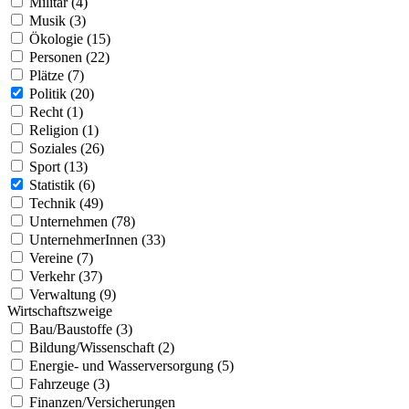
Militär (4)
Musik (3)
Ökologie (15)
Personen (22)
Plätze (7)
Politik (20)
Recht (1)
Religion (1)
Soziales (26)
Sport (13)
Statistik (6)
Technik (49)
Unternehmen (78)
UnternehmerInnen (33)
Vereine (7)
Verkehr (37)
Verwaltung (9)
Wirtschaftszweige
Bau/Baustoffe (3)
Bildung/Wissenschaft (2)
Energie- und Wasserversorgung (5)
Fahrzeuge (3)
Finanzen/Versicherungen