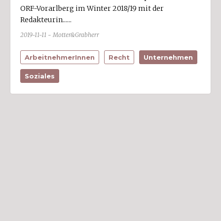
ORF-Vorarlberg im Winter 2018/19 mit der
Musik/Unterhaltung
Redakteurin......
Nahrungs- und Genussmittel (11)
2019-11-11 - Motter&Grabherr
öffentlicher Dienst
ArbeitnehmerInnen
Recht
Unternehmen
Papier/Bürobedarf
Soziales
Politik (5)
Religion
Soziales (1)
Sport/Freizeit (3)
Stickerei (6)
Textil/Bekleidung (6)
Verkehr/Transport (5)
Wirtschaftsdienste (4)