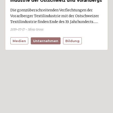
Industrie der Ostschweiz und Vorarlbergs
Die grenzüberschreitenden Verflechtungen der
Vorarlberger Textilindustrie mit der Ostschweizer
Textilindustrie finden Ende des 19. Jahrhunderts......
2019-07-17 - Silvia Gross
Medien
Unternehmen
Bildung