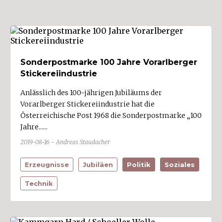
Treffer anzeigen
Sonderpostmarke 100 Jahre Vorarlberger
Stickereiindustrie
Anlässlich des 100-jährigen Jubiläums der
Vorarlberger Stickereiindustrie hat die
Österreichische Post 1968 die Sonderpostmarke „100
Jahre......
2019-08-16 - Andreas Staudacher
Erzeugnisse
Jubiläen
Politik
Soziales
Technik