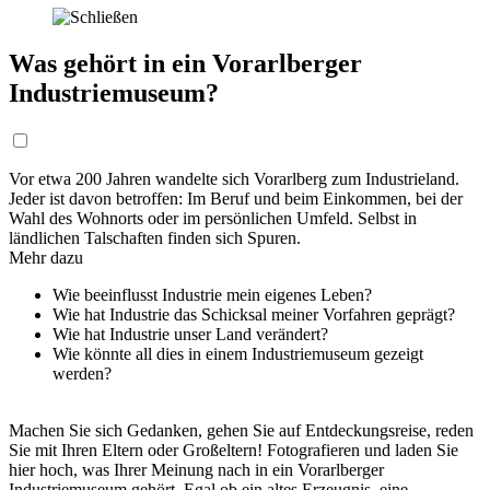
Was gehört in ein Vorarlberger
Industriemuseum?
Vor etwa 200 Jahren wandelte sich Vorarlberg zum Industrieland.
Jeder ist davon betroffen: Im Beruf und beim Einkommen, bei der
Wahl des Wohnorts oder im persönlichen Umfeld. Selbst in
ländlichen Talschaften finden sich Spuren.
Mehr dazu
Wie beeinflusst Industrie mein eigenes Leben?
Wie hat Industrie das Schicksal meiner Vorfahren geprägt?
Wie hat Industrie unser Land verändert?
Wie könnte all dies in einem Industriemuseum gezeigt
werden?
Machen Sie sich Gedanken, gehen Sie auf Entdeckungsreise, reden
Sie mit Ihren Eltern oder Großeltern! Fotografieren und laden Sie
hier hoch, was Ihrer Meinung nach in ein Vorarlberger
Industriemuseum gehört. Egal ob ein altes Erzeugnis, eine