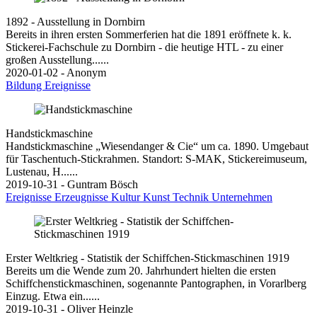
1892 - Ausstellung in Dornbirn
Bereits in ihren ersten Sommerferien hat die 1891 eröffnete k. k.
Stickerei-Fachschule zu Dornbirn - die heutige HTL - zu einer
großen Ausstellung......
2020-01-02 - Anonym
Bildung
Ereignisse
Handstickmaschine
Handstickmaschine „Wiesendanger & Cie“ um ca. 1890. Umgebaut
für Taschentuch-Stickrahmen. Standort: S-MAK, Stickereimuseum,
Lustenau, H......
2019-10-31 - Guntram Bösch
Ereignisse
Erzeugnisse
Kultur
Kunst
Technik
Unternehmen
Erster Weltkrieg - Statistik der Schiffchen-Stickmaschinen 1919
Bereits um die Wende zum 20. Jahrhundert hielten die ersten
Schiffchenstickmaschinen, sogenannte Pantographen, in Vorarlberg
Einzug. Etwa ein......
2019-10-31 - Oliver Heinzle