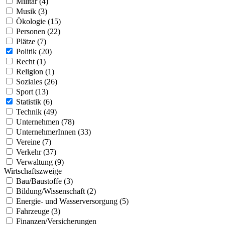
Militär (4)
Musik (3)
Ökologie (15)
Personen (22)
Plätze (7)
Politik (20)
Recht (1)
Religion (1)
Soziales (26)
Sport (13)
Statistik (6)
Technik (49)
Unternehmen (78)
UnternehmerInnen (33)
Vereine (7)
Verkehr (37)
Verwaltung (9)
Wirtschaftszweige
Bau/Baustoffe (3)
Bildung/Wissenschaft (2)
Energie- und Wasserversorgung (5)
Fahrzeuge (3)
Finanzen/Versicherungen