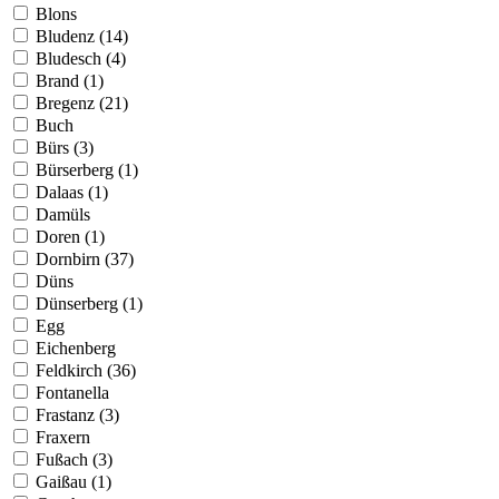
Blons
Bludenz (14)
Bludesch (4)
Brand (1)
Bregenz (21)
Buch
Bürs (3)
Bürserberg (1)
Dalaas (1)
Damüls
Doren (1)
Dornbirn (37)
Düns
Dünserberg (1)
Egg
Eichenberg
Feldkirch (36)
Fontanella
Frastanz (3)
Fraxern
Fußach (3)
Gaißau (1)