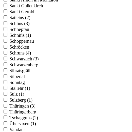
Sankt Gallenkirch
Sankt Gerold
Satteins (2)
Schlins (3)
Schnepfau
Schnifis (1)
Schoppernau
Schröcken
Schruns (4)
Schwarzach (3)
Schwarzenberg
Sibratsgfäll
Silbertal
Sonntag
Stallehr (1)
Sulz (1)
Sulzberg (1)
Thüringen (3)
Thüringerberg
Tschagguns (2)
Übersaxen (1)
Vandans