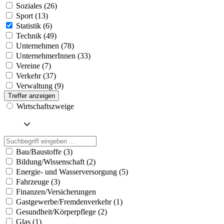
Soziales (26)
Sport (13)
Statistik (6)
Technik (49)
Unternehmen (78)
UnternehmerInnen (33)
Vereine (7)
Verkehr (37)
Verwaltung (9)
Treffer anzeigen
Wirtschaftszweige
Bau/Baustoffe (3)
Bildung/Wissenschaft (2)
Energie- und Wasserversorgung (5)
Fahrzeuge (3)
Finanzen/Versicherungen
Gastgewerbe/Fremdenverkehr (1)
Gesundheit/Körperpflege (2)
Glas (1)