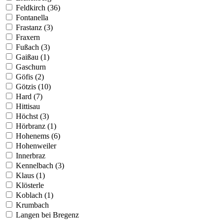
Feldkirch (36)
Fontanella
Frastanz (3)
Fraxern
Fußach (3)
Gaißau (1)
Gaschurn
Göfis (2)
Götzis (10)
Hard (7)
Hittisau
Höchst (3)
Hörbranz (1)
Hohenems (6)
Hohenweiler
Innerbraz
Kennelbach (3)
Klaus (1)
Klösterle
Koblach (1)
Krumbach
Langen bei Bregenz