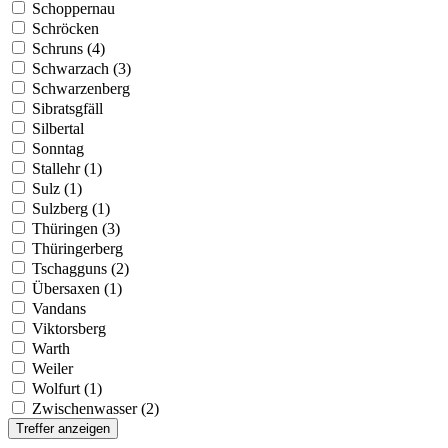
Schoppernau
Schröcken
Schruns (4)
Schwarzach (3)
Schwarzenberg
Sibratsgfäll
Silbertal
Sonntag
Stallehr (1)
Sulz (1)
Sulzberg (1)
Thüringen (3)
Thüringerberg
Tschagguns (2)
Übersaxen (1)
Vandans
Viktorsberg
Warth
Weiler
Wolfurt (1)
Zwischenwasser (2)
Treffer anzeigen