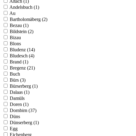
Altach (1)
Andelsbuch (1)
Au
Bartholomäberg (2)
Bezau (1)
Bildstein (2)
Bizau
Blons
Bludenz (14)
Bludesch (4)
Brand (1)
Bregenz (21)
Buch
Bürs (3)
Bürserberg (1)
Dalaas (1)
Damüls
Doren (1)
Dornbirn (37)
Düns
Dünserberg (1)
Egg
Eichenberg