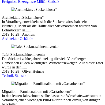
Ereignisse
Erzeugnisse
Militär
Statistik
Architektur: „Stickerhäuser“
In Vorarlberg entwickelte sich die Stickereiwirtschaft sehr
kleinteilig. Mehr als die Hälfte aller Stickmaschinen wurden von
Lohnstickern in......
2019-10-29 - Anonym
Architektur
Gebäude
Tafel Stickmaschineninventar
Die Stickerei zählte jahrzehntelang für viele Vorarlberger
Gemeinden zu den wichtigsten Wirtschaftszweigen. Auf dieser Tafel
wurde in den......
2019-10-28 - Oliver Heinzle
Technik
Statistik
Migration – Familienalbum mit „Gastarbeitern“
In den letzten Jahrzehnten stellte das starke Wirtschaftswachstum in
Vorarlberg einen wichtigen Pull-Faktor für den Zuzug von dringen
benötigten......