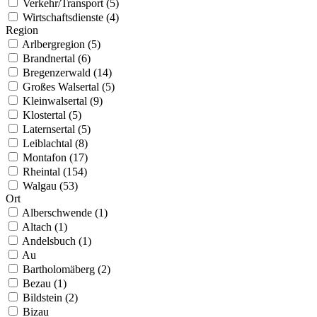
Verkehr/Transport (5)
Wirtschaftsdienste (4)
Region
Arlbergregion (5)
Brandnertal (6)
Bregenzerwald (14)
Großes Walsertal (5)
Kleinwalsertal (9)
Klostertal (5)
Laternsertal (5)
Leiblachtal (8)
Montafon (17)
Rheintal (154)
Walgau (53)
Ort
Alberschwende (1)
Altach (1)
Andelsbuch (1)
Au
Bartholomäberg (2)
Bezau (1)
Bildstein (2)
Bizau