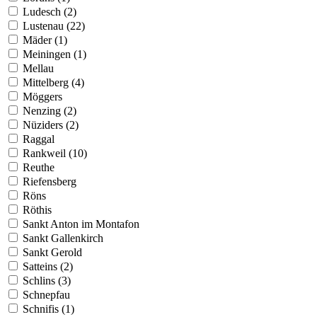
Ludesch (2)
Lustenau (22)
Mäder (1)
Meiningen (1)
Mellau
Mittelberg (4)
Möggers
Nenzing (2)
Nüziders (2)
Raggal
Rankweil (10)
Reuthe
Riefensberg
Röns
Röthis
Sankt Anton im Montafon
Sankt Gallenkirch
Sankt Gerold
Satteins (2)
Schlins (3)
Schnepfau
Schnifis (1)