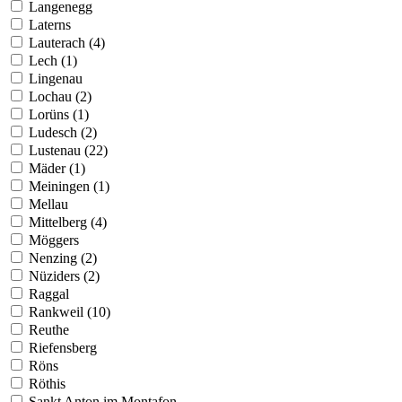
Langenegg
Laterns
Lauterach (4)
Lech (1)
Lingenau
Lochau (2)
Lorüns (1)
Ludesch (2)
Lustenau (22)
Mäder (1)
Meiningen (1)
Mellau
Mittelberg (4)
Möggers
Nenzing (2)
Nüziders (2)
Raggal
Rankweil (10)
Reuthe
Riefensberg
Röns
Röthis
Sankt Anton im Montafon