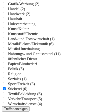
Grafik/Werbung (2)
Handel (2)
Handwerk (2)
Haushalt
Holzverarbeitung
Kunst/Kultur
Kunststoff/Chemie
Land- und Forstwirtschaft (1)
Metall/Elektro/Elektronik (6)
Musik/Unterhaltung
Nahrungs- und Genussmittel (11)
öffentlicher Dienst
Papier/Bürobedarf
Politik (5)
Religion
Soziales (1)
Sport/Freizeit (3)
Stickerei (6)
Textil/Bekleidung (6)
Verkehr/Transport (5)
Wirtschaftsdienste (4)
Treffer anzeigen