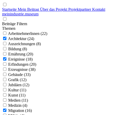
Startseite
Mein Beitrag
Über das Projekt
Projektpartner
Kontakt
mein
industrie
.
museum
Beiträge Filtern
Themen
ArbeitnehmerInnen (22)
Architektur (24)
Auszeichnungen (8)
Bildung (8)
Ernährung (20)
Ereignisse (18)
Erfindungen (20)
Erzeugnisse (38)
Gebäude (33)
Grafik (12)
Jubiläen (12)
Kultur (11)
Kunst (11)
Medien (11)
Medizin (4)
Migration (16)