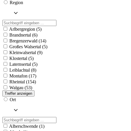
Region
Arlbergregion (5)
Brandnertal (6)
Bregenzerwald (14)
Großes Walsertal (5)
Kleinwalsertal (9)
Klostertal (5)
Laternsertal (5)
Leiblachtal (8)
Montafon (17)
Rheintal (154)
Walgau (53)
Treffer anzeigen
Ort
Alberschwende (1)