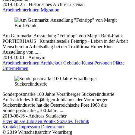
2019-10-25 - Historisches Archiv Lustenau
ArbeitnehmerInnen
Migration
Am Garnmarkt: Ausstellung "Feinripp" von Margit Bartl-Frank
PORTIERHAUS | Kunsthaltestelle Feinripp - Leben in der Arbeit
Menschen im Arbeitsalltag bei der Textilfirma Huber Eine
Ausstellung von......
2019-10-01 - Anonym
ArbeitnehmerInnen
Architektur
Gebäude
Kunst
Personen
Plätze
Unternehmen
Sonderpostmarke 100 Jahre Vorarlberger Stickereiindustrie
Anlässlich des 100-jährigen Jubiläums der Vorarlberger
Stickereiindustrie hat die Österreichische Post 1968 die
Sonderpostmarke „100 Jahre......
2019-08-16 - Andreas Staudacher
Erzeugnisse
Jubiläen
Politik
Soziales
Technik
Kontakt
Impressum
Datenschutz
© 2019 Wirtschaftsarchiv Vorarlberg