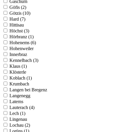
Gaschurn
Göfis (2)
Götzis (10)
Hard (7)
Hittisau
Höchst (3)
Hörbranz (1)
Hohenems (6)
Hohenweiler
Innerbraz
Kennelbach (3)
Klaus (1)
Klösterle
Koblach (1)
Krumbach
Langen bei Bregenz
Langenegg
Laterns
Lauterach (4)
Lech (1)
Lingenau
Lochau (2)
Lorüns (1)