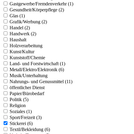
Gastgewerbe/Fremdenverkehr (1)
Gesundheit/Körperpflege (2)
Glas (1)
Grafik/Werbung (2)
Handel (2)
Handwerk (2)
Haushalt
Holzverarbeitung
Kunst/Kultur
Kunststoff/Chemie
Land- und Forstwirtschaft (1)
Metall/Elektro/Elektronik (6)
Musik/Unterhaltung
Nahrungs- und Genussmittel (11)
öffentlicher Dienst
Papier/Bürobedarf
Politik (5)
Religion
Soziales (1)
Sport/Freizeit (3)
Stickerei (6)
Textil/Bekleidung (6)