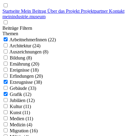
Startseite
Mein Beitrag
Über das Projekt
Projektpartner
Kontakt
mein
industrie
.
museum
Beiträge Filtern
Themen
ArbeitnehmerInnen (22)
Architektur (24)
Auszeichnungen (8)
Bildung (8)
Ernährung (20)
Ereignisse (18)
Erfindungen (20)
Erzeugnisse (38)
Gebäude (33)
Grafik (12)
Jubiläen (12)
Kultur (11)
Kunst (11)
Medien (11)
Medizin (4)
Migration (16)