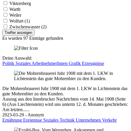
Viktorsberg
Warth
Weiler
Wolfurt (1)
Zwischenwasser (2)
Treffer anzeigen
Es wurden 97 Einträge gefunden
Deine Auswahl:
Politik
Soziales
ArbeitnehmerInnen
Grafik
Erzeugnisse
Die Mohrenbrauerei fuhr 1908 mit dem 1. LKW in Lichtenstein das
gute Mohrenbier zu den Kunden.
Auszug aus den Innsbrucker Nachrichten vom 14. Mai 1908 (Seite
6) (Aus Liechtenstein) wird uns unterm 12. d. Monates geschrieben:
Am letzten......
2023-03-29 - Anonym
Ernährung
Ereignisse
Soziales
Technik
Unternehmen
Verkehr