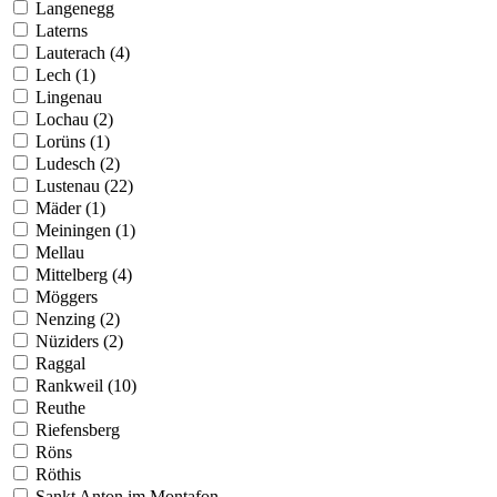
Langenegg
Laterns
Lauterach (4)
Lech (1)
Lingenau
Lochau (2)
Lorüns (1)
Ludesch (2)
Lustenau (22)
Mäder (1)
Meiningen (1)
Mellau
Mittelberg (4)
Möggers
Nenzing (2)
Nüziders (2)
Raggal
Rankweil (10)
Reuthe
Riefensberg
Röns
Röthis
Sankt Anton im Montafon