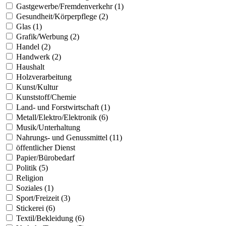
Gastgewerbe/Fremdenverkehr (1)
Gesundheit/Körperpflege (2)
Glas (1)
Grafik/Werbung (2)
Handel (2)
Handwerk (2)
Haushalt
Holzverarbeitung
Kunst/Kultur
Kunststoff/Chemie
Land- und Forstwirtschaft (1)
Metall/Elektro/Elektronik (6)
Musik/Unterhaltung
Nahrungs- und Genussmittel (11)
öffentlicher Dienst
Papier/Bürobedarf
Politik (5)
Religion
Soziales (1)
Sport/Freizeit (3)
Stickerei (6)
Textil/Bekleidung (6)