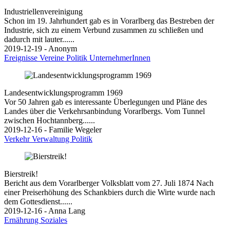
Industriellenvereinigung
Schon im 19. Jahrhundert gab es in Vorarlberg das Bestreben der
Industrie, sich zu einem Verbund zusammen zu schließen und
dadurch mit lauter......
2019-12-19 - Anonym
Ereignisse
Vereine
Politik
UnternehmerInnen
Landesentwicklungsprogramm 1969
Vor 50 Jahren gab es interessante Überlegungen und Pläne des
Landes über die Verkehrsanbindung Vorarlbergs. Vom Tunnel
zwischen Hochtannberg......
2019-12-16 - Familie Wegeler
Verkehr
Verwaltung
Politik
Bierstreik!
Bericht aus dem Vorarlberger Volksblatt vom 27. Juli 1874 Nach
einer Preiserhöhung des Schankbiers durch die Wirte wurde nach
dem Gottesdienst......
2019-12-16 - Anna Lang
Ernährung
Soziales