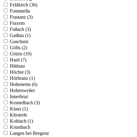
Feldkirch (36)
Fontanella
Frastanz (3)
Fraxern
Fußach (3)
Gaißau (1)
Gaschurn
Göfis (2)
Götzis (10)
Hard (7)
Hittisau
Höchst (3)
Hörbranz (1)
Hohenems (6)
Hohenweiler
Innerbraz
Kennelbach (3)
Klaus (1)
Klösterle
Koblach (1)
Krumbach
Langen bei Bregenz