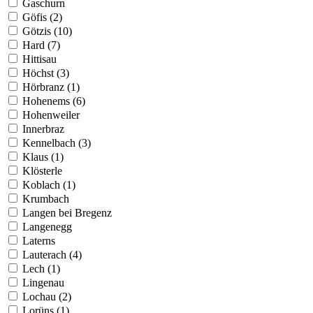
Gaschurn
Göfis (2)
Götzis (10)
Hard (7)
Hittisau
Höchst (3)
Hörbranz (1)
Hohenems (6)
Hohenweiler
Innerbraz
Kennelbach (3)
Klaus (1)
Klösterle
Koblach (1)
Krumbach
Langen bei Bregenz
Langenegg
Laterns
Lauterach (4)
Lech (1)
Lingenau
Lochau (2)
Lorüns (1)