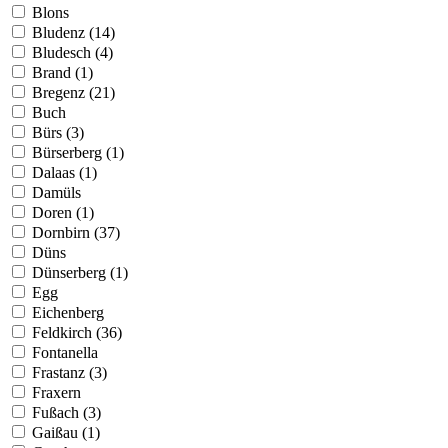
Blons
Bludenz (14)
Bludesch (4)
Brand (1)
Bregenz (21)
Buch
Bürs (3)
Bürserberg (1)
Dalaas (1)
Damüls
Doren (1)
Dornbirn (37)
Düns
Dünserberg (1)
Egg
Eichenberg
Feldkirch (36)
Fontanella
Frastanz (3)
Fraxern
Fußach (3)
Gaißau (1)