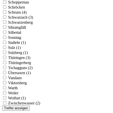
Schoppernau
Schröcken
Schruns (4)
Schwarzach (3)
Schwarzenberg
Sibratsgfäll
Silbertal
Sonntag
Stallehr (1)
Sulz (1)
Sulzberg (1)
Thüringen (3)
Thüringerberg
Tschagguns (2)
Übersaxen (1)
Vandans
Viktorsberg
Warth
Weiler
Wolfurt (1)
Zwischenwasser (2)
Treffer anzeigen