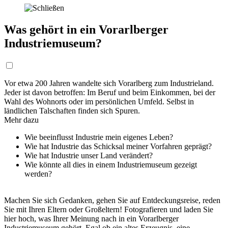
Was gehört in ein Vorarlberger
Industriemuseum?
Vor etwa 200 Jahren wandelte sich Vorarlberg zum Industrieland.
Jeder ist davon betroffen: Im Beruf und beim Einkommen, bei der
Wahl des Wohnorts oder im persönlichen Umfeld. Selbst in
ländlichen Talschaften finden sich Spuren.
Mehr dazu
Wie beeinflusst Industrie mein eigenes Leben?
Wie hat Industrie das Schicksal meiner Vorfahren geprägt?
Wie hat Industrie unser Land verändert?
Wie könnte all dies in einem Industriemuseum gezeigt
werden?
Machen Sie sich Gedanken, gehen Sie auf Entdeckungsreise, reden
Sie mit Ihren Eltern oder Großeltern! Fotografieren und laden Sie
hier hoch, was Ihrer Meinung nach in ein Vorarlberger
Industriemuseum gehört. Egal ob ein altes Erzeugnis, eine