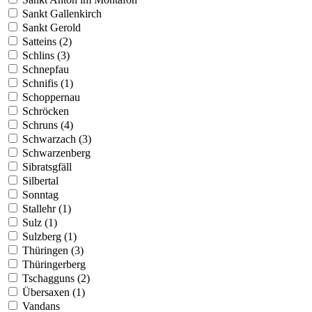
Sankt Gallenkirch
Sankt Gerold
Satteins (2)
Schlins (3)
Schnepfau
Schnifis (1)
Schoppernau
Schröcken
Schruns (4)
Schwarzach (3)
Schwarzenberg
Sibratsgfäll
Silbertal
Sonntag
Stallehr (1)
Sulz (1)
Sulzberg (1)
Thüringen (3)
Thüringerberg
Tschagguns (2)
Übersaxen (1)
Vandans