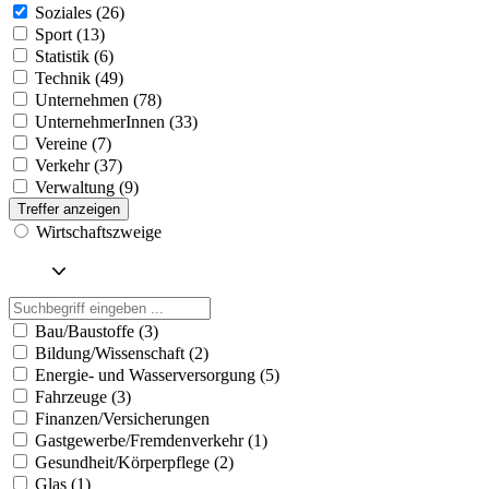
Soziales (26)
Sport (13)
Statistik (6)
Technik (49)
Unternehmen (78)
UnternehmerInnen (33)
Vereine (7)
Verkehr (37)
Verwaltung (9)
Treffer anzeigen
Wirtschaftszweige
Bau/Baustoffe (3)
Bildung/Wissenschaft (2)
Energie- und Wasserversorgung (5)
Fahrzeuge (3)
Finanzen/Versicherungen
Gastgewerbe/Fremdenverkehr (1)
Gesundheit/Körperpflege (2)
Glas (1)