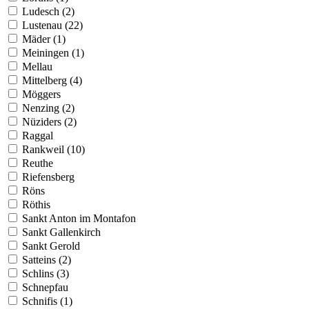
Ludesch (2)
Lustenau (22)
Mäder (1)
Meiningen (1)
Mellau
Mittelberg (4)
Möggers
Nenzing (2)
Nüziders (2)
Raggal
Rankweil (10)
Reuthe
Riefensberg
Röns
Röthis
Sankt Anton im Montafon
Sankt Gallenkirch
Sankt Gerold
Satteins (2)
Schlins (3)
Schnepfau
Schnifis (1)