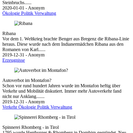
Steinbruchs......
2020-01-01 - Anonym
Ökologie
Politik
Verwaltung
Ribana
Vor dem 1. Weltkrieg brachte Benger aus Bregenz die Ribana-Linie
heraus. Diese wurde nach dem Indianermädchen Ribana aus den
Romanen von Karl......
2019-12-31 - Anonym
Erzeugnisse
Autoverbot im Montafon?
Schon vor rund hundert Jahren wurde im Montafon heftig über
Verkehr und Mobilität diskutiert. Immer mehr Autoverkehr fand
nicht nur Anklang.......
2019-12-31 - Anonym
Verkehr
Ökologie
Politik
Verwaltung
Spinnerei Rhomberg - in Tirol
1795 wurde Herrburger & Rhomberg in Dornbirn gegründet. Neu