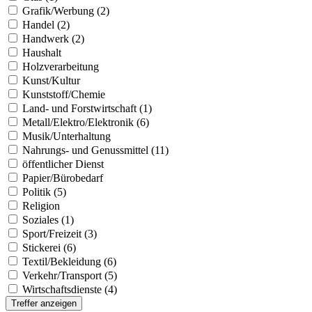
Grafik/Werbung (2)
Handel (2)
Handwerk (2)
Haushalt
Holzverarbeitung
Kunst/Kultur
Kunststoff/Chemie
Land- und Forstwirtschaft (1)
Metall/Elektro/Elektronik (6)
Musik/Unterhaltung
Nahrungs- und Genussmittel (11)
öffentlicher Dienst
Papier/Bürobedarf
Politik (5)
Religion
Soziales (1)
Sport/Freizeit (3)
Stickerei (6)
Textil/Bekleidung (6)
Verkehr/Transport (5)
Wirtschaftsdienste (4)
Treffer anzeigen