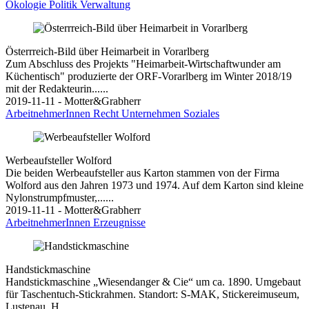
Ökologie
Politik
Verwaltung
Österrreich-Bild über Heimarbeit in Vorarlberg
Zum Abschluss des Projekts "Heimarbeit-Wirtschaftwunder am
Küchentisch" produzierte der ORF-Vorarlberg im Winter 2018/19
mit der Redakteurin......
2019-11-11 - Motter&Grabherr
ArbeitnehmerInnen
Recht
Unternehmen
Soziales
Werbeaufsteller Wolford
Die beiden Werbeaufsteller aus Karton stammen von der Firma
Wolford aus den Jahren 1973 und 1974. Auf dem Karton sind kleine
Nylonstrumpfmuster,......
2019-11-11 - Motter&Grabherr
ArbeitnehmerInnen
Erzeugnisse
Handstickmaschine
Handstickmaschine „Wiesendanger & Cie“ um ca. 1890. Umgebaut
für Taschentuch-Stickrahmen. Standort: S-MAK, Stickereimuseum,
Lustenau, H......