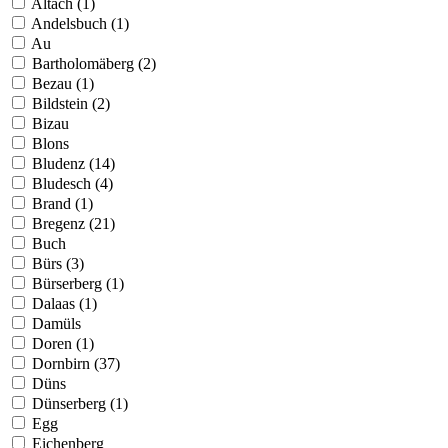
Altach (1)
Andelsbuch (1)
Au
Bartholomäberg (2)
Bezau (1)
Bildstein (2)
Bizau
Blons
Bludenz (14)
Bludesch (4)
Brand (1)
Bregenz (21)
Buch
Bürs (3)
Bürserberg (1)
Dalaas (1)
Damüls
Doren (1)
Dornbirn (37)
Düns
Dünserberg (1)
Egg
Eichenberg