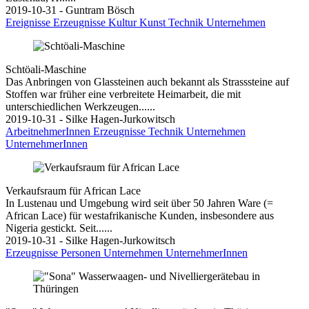
2019-10-31 - Guntram Bösch
Ereignisse
Erzeugnisse
Kultur
Kunst
Technik
Unternehmen
Schtöali-Maschine
Das Anbringen von Glassteinen auch bekannt als Strasssteine auf
Stoffen war früher eine verbreitete Heimarbeit, die mit
unterschiedlichen Werkzeugen......
2019-10-31 - Silke Hagen-Jurkowitsch
ArbeitnehmerInnen
Erzeugnisse
Technik
Unternehmen
UnternehmerInnen
Verkaufsraum für African Lace
In Lustenau und Umgebung wird seit über 50 Jahren Ware (=
African Lace) für westafrikanische Kunden, insbesondere aus
Nigeria gestickt. Seit......
2019-10-31 - Silke Hagen-Jurkowitsch
Erzeugnisse
Personen
Unternehmen
UnternehmerInnen