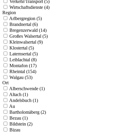
Verkehr/Transport (5)
Wirtschaftsdienste (4)
Region
Arlbergregion (5)
Brandnertal (6)
Bregenzerwald (14)
Großes Walsertal (5)
Kleinwalsertal (9)
Klostertal (5)
Laternsertal (5)
Leiblachtal (8)
Montafon (17)
Rheintal (154)
Walgau (53)
Ort
Alberschwende (1)
Altach (1)
Andelsbuch (1)
Au
Bartholomäberg (2)
Bezau (1)
Bildstein (2)
Bizau