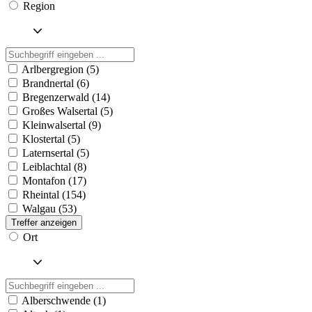
Region
Arlbergregion (5)
Brandnertal (6)
Bregenzerwald (14)
Großes Walsertal (5)
Kleinwalsertal (9)
Klostertal (5)
Laternsertal (5)
Leiblachtal (8)
Montafon (17)
Rheintal (154)
Walgau (53)
Treffer anzeigen
Ort
Alberschwende (1)