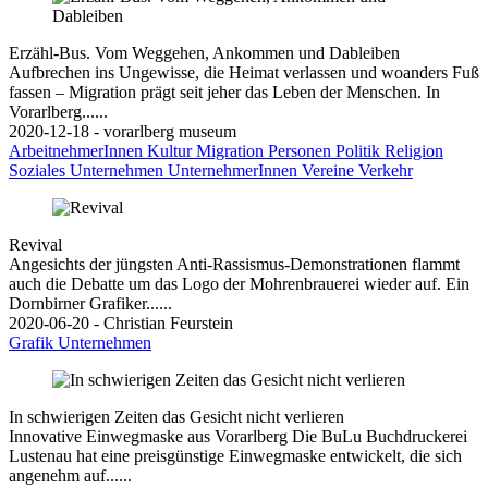
Erzähl-Bus. Vom Weggehen, Ankommen und Dableiben
Aufbrechen ins Ungewisse, die Heimat verlassen und woanders Fuß
fassen – Migration prägt seit jeher das Leben der Menschen. In
Vorarlberg......
2020-12-18 - vorarlberg museum
ArbeitnehmerInnen
Kultur
Migration
Personen
Politik
Religion
Soziales
Unternehmen
UnternehmerInnen
Vereine
Verkehr
Revival
Angesichts der jüngsten Anti-Rassismus-Demonstrationen flammt
auch die Debatte um das Logo der Mohrenbrauerei wieder auf. Ein
Dornbirner Grafiker......
2020-06-20 - Christian Feurstein
Grafik
Unternehmen
In schwierigen Zeiten das Gesicht nicht verlieren
Innovative Einwegmaske aus Vorarlberg Die BuLu Buchdruckerei
Lustenau hat eine preisgünstige Einwegmaske entwickelt, die sich
angenehm auf......