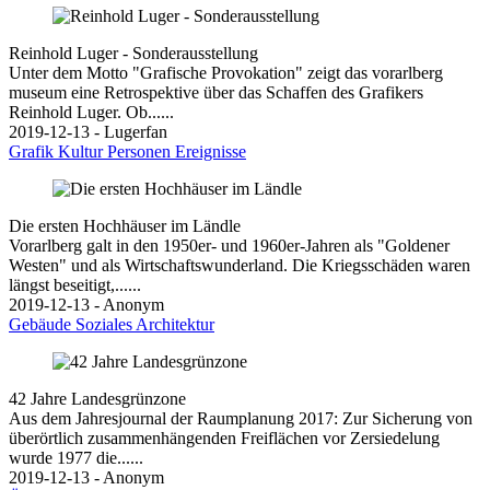
Reinhold Luger - Sonderausstellung
Unter dem Motto "Grafische Provokation" zeigt das vorarlberg
museum eine Retrospektive über das Schaffen des Grafikers
Reinhold Luger. Ob......
2019-12-13 - Lugerfan
Grafik
Kultur
Personen
Ereignisse
Die ersten Hochhäuser im Ländle
Vorarlberg galt in den 1950er- und 1960er-Jahren als "Goldener
Westen" und als Wirtschaftswunderland. Die Kriegsschäden waren
längst beseitigt,......
2019-12-13 - Anonym
Gebäude
Soziales
Architektur
42 Jahre Landesgrünzone
Aus dem Jahresjournal der Raumplanung 2017: Zur Sicherung von
überörtlich zusammenhängenden Freiflächen vor Zersiedelung
wurde 1977 die......
2019-12-13 - Anonym