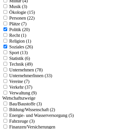
Militär (4)
Musik (3)
Ökologie (15)
Personen (22)
Plätze (7)
Politik (20)
Recht (1)
Religion (1)
Soziales (26)
Sport (13)
Statistik (6)
Technik (49)
Unternehmen (78)
UnternehmerInnen (33)
Vereine (7)
Verkehr (37)
Verwaltung (9)
Wirtschaftszweige
Bau/Baustoffe (3)
Bildung/Wissenschaft (2)
Energie- und Wasserversorgung (5)
Fahrzeuge (3)
Finanzen/Versicherungen