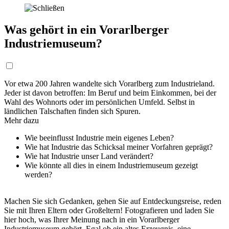
Was gehört in ein Vorarlberger
Industriemuseum?
Vor etwa 200 Jahren wandelte sich Vorarlberg zum Industrieland.
Jeder ist davon betroffen: Im Beruf und beim Einkommen, bei der
Wahl des Wohnorts oder im persönlichen Umfeld. Selbst in
ländlichen Talschaften finden sich Spuren.
Mehr dazu
Wie beeinflusst Industrie mein eigenes Leben?
Wie hat Industrie das Schicksal meiner Vorfahren geprägt?
Wie hat Industrie unser Land verändert?
Wie könnte all dies in einem Industriemuseum gezeigt
werden?
Machen Sie sich Gedanken, gehen Sie auf Entdeckungsreise, reden
Sie mit Ihren Eltern oder Großeltern! Fotografieren und laden Sie
hier hoch, was Ihrer Meinung nach in ein Vorarlberger
Industriemuseum gehört. Egal ob ein altes Erzeugnis, eine