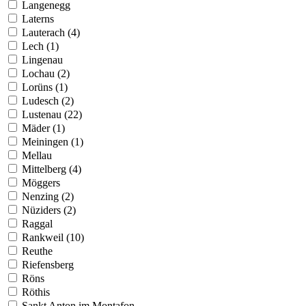
Langenegg
Laterns
Lauterach (4)
Lech (1)
Lingenau
Lochau (2)
Lorüns (1)
Ludesch (2)
Lustenau (22)
Mäder (1)
Meiningen (1)
Mellau
Mittelberg (4)
Möggers
Nenzing (2)
Nüziders (2)
Raggal
Rankweil (10)
Reuthe
Riefensberg
Röns
Röthis
Sankt Anton im Montafon