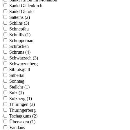
Sankt Gallenkirch
Sankt Gerold
Satteins (2)
Schlins (3)
Schnepfau
Schnifis (1)
Schoppernau
Schröcken
Schruns (4)
Schwarzach (3)
Schwarzenberg
Sibratsgfäll
Silbertal
Sonntag
Stallehr (1)
Sulz (1)
Sulzberg (1)
Thüringen (3)
Thüringerberg
Tschagguns (2)
Übersaxen (1)
Vandans