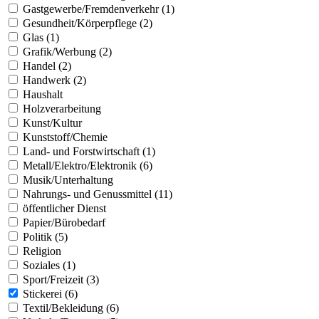
Gastgewerbe/Fremdenverkehr (1)
Gesundheit/Körperpflege (2)
Glas (1)
Grafik/Werbung (2)
Handel (2)
Handwerk (2)
Haushalt
Holzverarbeitung
Kunst/Kultur
Kunststoff/Chemie
Land- und Forstwirtschaft (1)
Metall/Elektro/Elektronik (6)
Musik/Unterhaltung
Nahrungs- und Genussmittel (11)
öffentlicher Dienst
Papier/Bürobedarf
Politik (5)
Religion
Soziales (1)
Sport/Freizeit (3)
Stickerei (6)
Textil/Bekleidung (6)