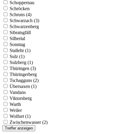
Schoppernau
Schröcken
Schruns (4)
Schwarzach (3)
Schwarzenberg
Sibratsgfäll
Silbertal
Sonntag
Stallehr (1)
Sulz (1)
Sulzberg (1)
Thüringen (3)
Thüringerberg
Tschagguns (2)
Übersaxen (1)
Vandans
Viktorsberg
Warth
Weiler
Wolfurt (1)
Zwischenwasser (2)
Treffer anzeigen