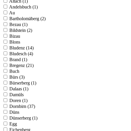
Altach (1)
Andelsbuch (1)
Au
Bartholomäberg (2)
Bezau (1)
Bildstein (2)
Bizau
Blons
Bludenz (14)
Bludesch (4)
Brand (1)
Bregenz (21)
Buch
Bürs (3)
Bürserberg (1)
Dalaas (1)
Damüls
Doren (1)
Dornbirn (37)
Düns
Dünserberg (1)
Egg
Eichenberg