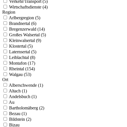
Verkehr/Transport (5)
Wirtschaftsdienste (4)
Region
Arlbergregion (5)
Brandnertal (6)
Bregenzerwald (14)
Großes Walsertal (5)
Kleinwalsertal (9)
Klostertal (5)
Laternsertal (5)
Leiblachtal (8)
Montafon (17)
Rheintal (154)
Walgau (53)
Ort
Alberschwende (1)
Altach (1)
Andelsbuch (1)
Au
Bartholomäberg (2)
Bezau (1)
Bildstein (2)
Bizau