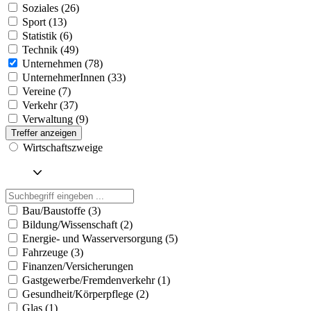
Soziales (26)
Sport (13)
Statistik (6)
Technik (49)
Unternehmen (78)
UnternehmerInnen (33)
Vereine (7)
Verkehr (37)
Verwaltung (9)
Treffer anzeigen
Wirtschaftszweige
Bau/Baustoffe (3)
Bildung/Wissenschaft (2)
Energie- und Wasserversorgung (5)
Fahrzeuge (3)
Finanzen/Versicherungen
Gastgewerbe/Fremdenverkehr (1)
Gesundheit/Körperpflege (2)
Glas (1)