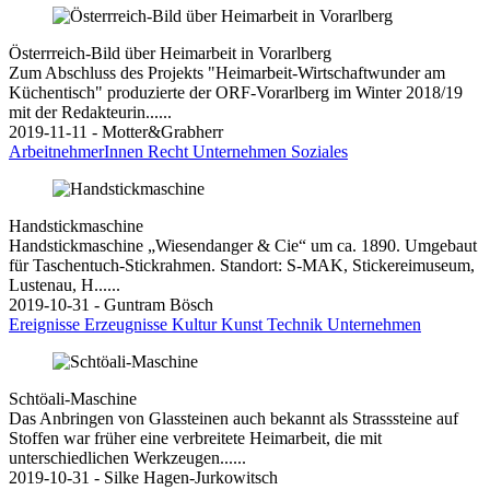
Österrreich-Bild über Heimarbeit in Vorarlberg
Zum Abschluss des Projekts "Heimarbeit-Wirtschaftwunder am
Küchentisch" produzierte der ORF-Vorarlberg im Winter 2018/19
mit der Redakteurin......
2019-11-11 - Motter&Grabherr
ArbeitnehmerInnen
Recht
Unternehmen
Soziales
Handstickmaschine
Handstickmaschine „Wiesendanger & Cie“ um ca. 1890. Umgebaut
für Taschentuch-Stickrahmen. Standort: S-MAK, Stickereimuseum,
Lustenau, H......
2019-10-31 - Guntram Bösch
Ereignisse
Erzeugnisse
Kultur
Kunst
Technik
Unternehmen
Schtöali-Maschine
Das Anbringen von Glassteinen auch bekannt als Strasssteine auf
Stoffen war früher eine verbreitete Heimarbeit, die mit
unterschiedlichen Werkzeugen......
2019-10-31 - Silke Hagen-Jurkowitsch