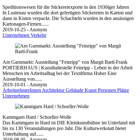
Speditionswesen für die Stickereiexporte in den 1930iger Jahren
In Lustenau wurden die dort gefertigten Stickereien in Karton und
dann in Kisten verpackt. Die Schachteln wurden in den ansässigen
Kartonagen-Firmen......
2019-10-25 - Anonym
Unternehmen
Verkehr
Am Garnmarkt: Ausstellung "Feinripp" von Margit Bartl-Frank
PORTIERHAUS | Kunsthaltestelle Feinripp - Leben in der Arbeit
Menschen im Arbeitsalltag bei der Textilfirma Huber Eine
Ausstellung von......
2019-10-01 - Anonym
ArbeitnehmerInnen
Architektur
Gebäude
Kunst
Personen
Plätze
Unternehmen
Kammgarn Hard / Schoeller-Wolle
Das Kammgarn in Hard ist DIE Kleinkunstbühne im Unterland mit
bis zu 130 Veranstaltungen pro Jahr. Die Kulturwerkstatt bietet
Unterhaltung auf......
2019-08-05 - Anonym