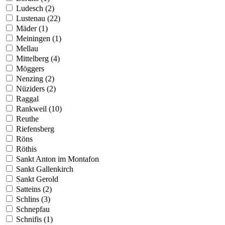
Ludesch (2)
Lustenau (22)
Mäder (1)
Meiningen (1)
Mellau
Mittelberg (4)
Möggers
Nenzing (2)
Nüziders (2)
Raggal
Rankweil (10)
Reuthe
Riefensberg
Röns
Röthis
Sankt Anton im Montafon
Sankt Gallenkirch
Sankt Gerold
Satteins (2)
Schlins (3)
Schnepfau
Schnifis (1)