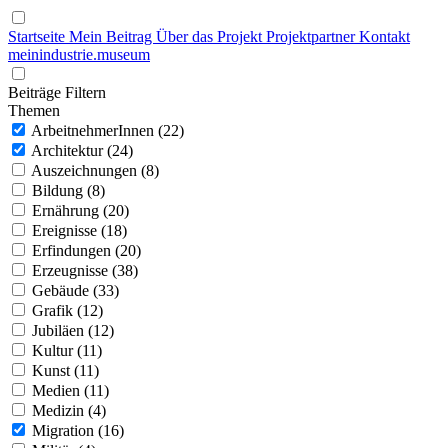
Startseite
Mein Beitrag
Über das Projekt
Projektpartner
Kontakt
mein
industrie
.
museum
Beiträge Filtern
Themen
ArbeitnehmerInnen (22)
Architektur (24)
Auszeichnungen (8)
Bildung (8)
Ernährung (20)
Ereignisse (18)
Erfindungen (20)
Erzeugnisse (38)
Gebäude (33)
Grafik (12)
Jubiläen (12)
Kultur (11)
Kunst (11)
Medien (11)
Medizin (4)
Migration (16)