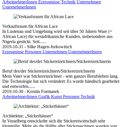
ArbeitnehmerInnen
Erzeugnisse
Technik
Unternehmen
UnternehmerInnen
Verkaufsraum für African Lace
In Lustenau und Umgebung wird seit über 50 Jahren Ware (=
African Lace) für westafrikanische Kunden, insbesondere aus
Nigeria gestickt. Seit......
2019-10-31 - Silke Hagen-Jurkowitsch
Erzeugnisse
Personen
Unternehmen
UnternehmerInnen
Beruf des/der Stickereizeichners/Stickereizeichnerin
Mein Vater war Stickereizeichner - sein ganzes Berufsleben lang.
Die Technologie hat sich verändert: Es wurde händisch gearbeitet
und entworfen......
2019-10-30 - Kerstin Formanek
ArbeitnehmerInnen
Grafik
Kunst
Personen
Technik
Architektur: „Stickerhäuser“
In Vorarlberg entwickelte sich die Stickereiwirtschaft sehr
kleinteilig. Mehr als die Hälfte aller Stickmaschinen wurden von