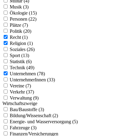
Militär (4)
Musik (3)
Ökologie (15)
Personen (22)
Plätze (7)
Politik (20)
Recht (1)
Religion (1)
Soziales (26)
Sport (13)
Statistik (6)
Technik (49)
Unternehmen (78)
UnternehmerInnen (33)
Vereine (7)
Verkehr (37)
Verwaltung (9)
Wirtschaftszweige
Bau/Baustoffe (3)
Bildung/Wissenschaft (2)
Energie- und Wasserversorgung (5)
Fahrzeuge (3)
Finanzen/Versicherungen