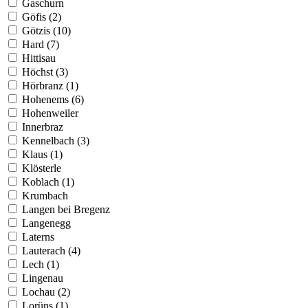
Gaschurn
Göfis (2)
Götzis (10)
Hard (7)
Hittisau
Höchst (3)
Hörbranz (1)
Hohenems (6)
Hohenweiler
Innerbraz
Kennelbach (3)
Klaus (1)
Klösterle
Koblach (1)
Krumbach
Langen bei Bregenz
Langenegg
Laterns
Lauterach (4)
Lech (1)
Lingenau
Lochau (2)
Lorüns (1)