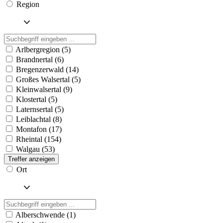
Region
Arlbergregion (5)
Brandnertal (6)
Bregenzerwald (14)
Großes Walsertal (5)
Kleinwalsertal (9)
Klostertal (5)
Laternsertal (5)
Leiblachtal (8)
Montafon (17)
Rheintal (154)
Walgau (53)
Treffer anzeigen
Ort
Alberschwende (1)