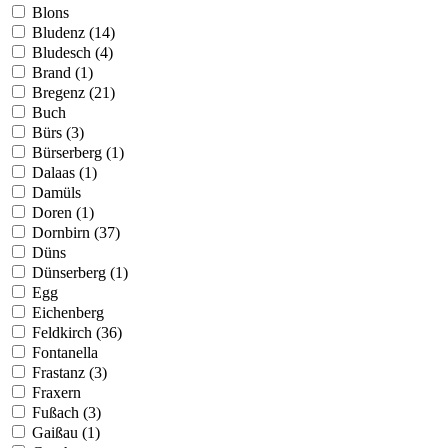
Blons
Bludenz (14)
Bludesch (4)
Brand (1)
Bregenz (21)
Buch
Bürs (3)
Bürserberg (1)
Dalaas (1)
Damüls
Doren (1)
Dornbirn (37)
Düns
Dünserberg (1)
Egg
Eichenberg
Feldkirch (36)
Fontanella
Frastanz (3)
Fraxern
Fußach (3)
Gaißau (1)