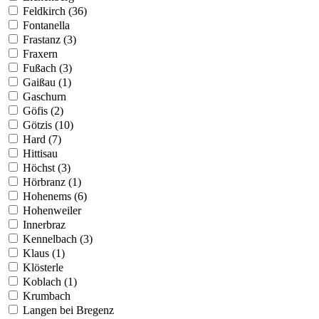
Feldkirch (36)
Fontanella
Frastanz (3)
Fraxern
Fußach (3)
Gaißau (1)
Gaschurn
Göfis (2)
Götzis (10)
Hard (7)
Hittisau
Höchst (3)
Hörbranz (1)
Hohenems (6)
Hohenweiler
Innerbraz
Kennelbach (3)
Klaus (1)
Klösterle
Koblach (1)
Krumbach
Langen bei Bregenz