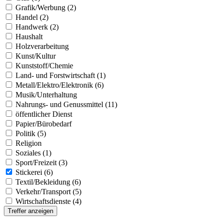
Grafik/Werbung (2)
Handel (2)
Handwerk (2)
Haushalt
Holzverarbeitung
Kunst/Kultur
Kunststoff/Chemie
Land- und Forstwirtschaft (1)
Metall/Elektro/Elektronik (6)
Musik/Unterhaltung
Nahrungs- und Genussmittel (11)
öffentlicher Dienst
Papier/Bürobedarf
Politik (5)
Religion
Soziales (1)
Sport/Freizeit (3)
Stickerei (6)
Textil/Bekleidung (6)
Verkehr/Transport (5)
Wirtschaftsdienste (4)
Treffer anzeigen