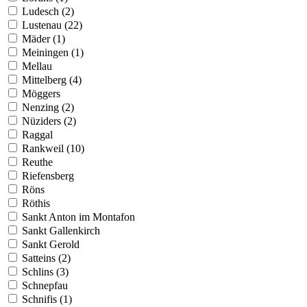
Ludesch (2)
Lustenau (22)
Mäder (1)
Meiningen (1)
Mellau
Mittelberg (4)
Möggers
Nenzing (2)
Nüziders (2)
Raggal
Rankweil (10)
Reuthe
Riefensberg
Röns
Röthis
Sankt Anton im Montafon
Sankt Gallenkirch
Sankt Gerold
Satteins (2)
Schlins (3)
Schnepfau
Schnifis (1)