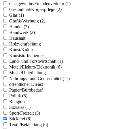
Gastgewerbe/Fremdenverkehr (1)
Gesundheit/Körperpflege (2)
Glas (1)
Grafik/Werbung (2)
Handel (2)
Handwerk (2)
Haushalt
Holzverarbeitung
Kunst/Kultur
Kunststoff/Chemie
Land- und Forstwirtschaft (1)
Metall/Elektro/Elektronik (6)
Musik/Unterhaltung
Nahrungs- und Genussmittel (11)
öffentlicher Dienst
Papier/Bürobedarf
Politik (5)
Religion
Soziales (1)
Sport/Freizeit (3)
Stickerei (6)
Textil/Bekleidung (6)