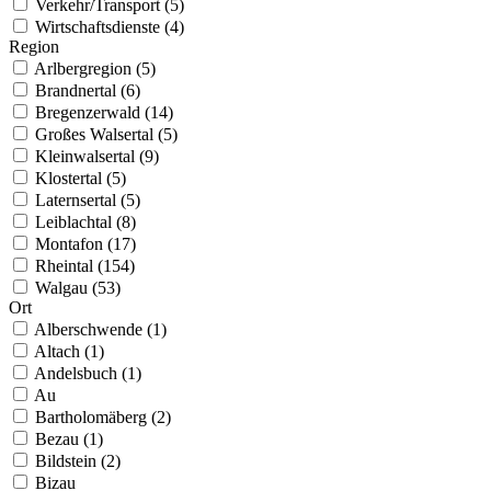
Verkehr/Transport (5)
Wirtschaftsdienste (4)
Region
Arlbergregion (5)
Brandnertal (6)
Bregenzerwald (14)
Großes Walsertal (5)
Kleinwalsertal (9)
Klostertal (5)
Laternsertal (5)
Leiblachtal (8)
Montafon (17)
Rheintal (154)
Walgau (53)
Ort
Alberschwende (1)
Altach (1)
Andelsbuch (1)
Au
Bartholomäberg (2)
Bezau (1)
Bildstein (2)
Bizau