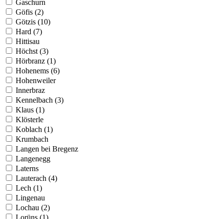
Gaschurn
Göfis (2)
Götzis (10)
Hard (7)
Hittisau
Höchst (3)
Hörbranz (1)
Hohenems (6)
Hohenweiler
Innerbraz
Kennelbach (3)
Klaus (1)
Klösterle
Koblach (1)
Krumbach
Langen bei Bregenz
Langenegg
Laterns
Lauterach (4)
Lech (1)
Lingenau
Lochau (2)
Lorüns (1)