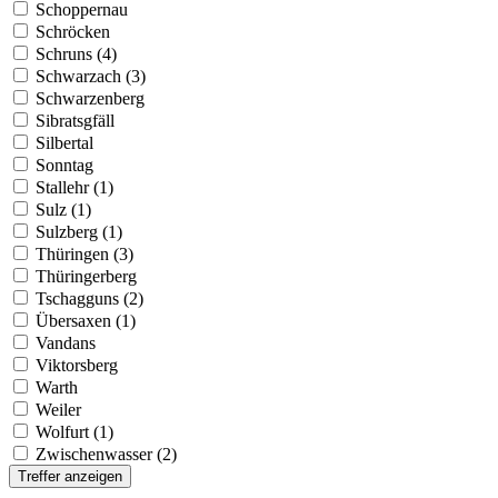
Schoppernau
Schröcken
Schruns (4)
Schwarzach (3)
Schwarzenberg
Sibratsgfäll
Silbertal
Sonntag
Stallehr (1)
Sulz (1)
Sulzberg (1)
Thüringen (3)
Thüringerberg
Tschagguns (2)
Übersaxen (1)
Vandans
Viktorsberg
Warth
Weiler
Wolfurt (1)
Zwischenwasser (2)
Treffer anzeigen