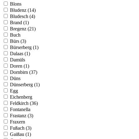
Blons
Bludenz (14)
Bludesch (4)
Brand (1)
Bregenz (21)
Buch
Bürs (3)
Bürserberg (1)
Dalaas (1)
Damüls
Doren (1)
Dornbirn (37)
Düns
Dünserberg (1)
Egg
Eichenberg
Feldkirch (36)
Fontanella
Frastanz (3)
Fraxern
Fußach (3)
Gaißau (1)