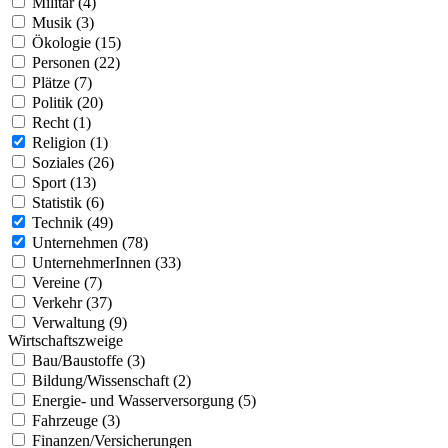
Militär (4)
Musik (3)
Ökologie (15)
Personen (22)
Plätze (7)
Politik (20)
Recht (1)
Religion (1)
Soziales (26)
Sport (13)
Statistik (6)
Technik (49)
Unternehmen (78)
UnternehmerInnen (33)
Vereine (7)
Verkehr (37)
Verwaltung (9)
Wirtschaftszweige
Bau/Baustoffe (3)
Bildung/Wissenschaft (2)
Energie- und Wasserversorgung (5)
Fahrzeuge (3)
Finanzen/Versicherungen