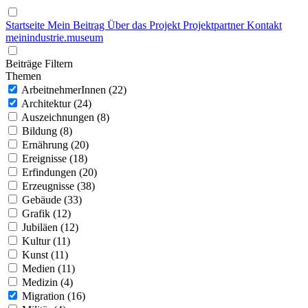
Startseite
Mein Beitrag
Über das Projekt
Projektpartner
Kontakt
mein
industrie
.
museum
Beiträge Filtern
Themen
ArbeitnehmerInnen (22)
Architektur (24)
Auszeichnungen (8)
Bildung (8)
Ernährung (20)
Ereignisse (18)
Erfindungen (20)
Erzeugnisse (38)
Gebäude (33)
Grafik (12)
Jubiläen (12)
Kultur (11)
Kunst (11)
Medien (11)
Medizin (4)
Migration (16)