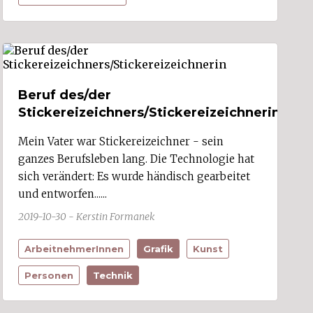
Beruf des/der
Stickereizeichners/Stickereizeichnerin
Mein Vater war Stickereizeichner - sein
ganzes Berufsleben lang. Die Technologie hat
sich verändert: Es wurde händisch gearbeitet
und entworfen......
2019-10-30 - Kerstin Formanek
ArbeitnehmerInnen
Grafik
Kunst
Personen
Technik