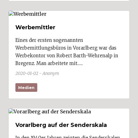
Werbemittler
Eines der ersten sogenannten
Werbemittlungsbüros in Vorarlberg war das
Werbekontor von Robert Barth-Wehrenalp in
Bregenz. Man arbeitete mit......
2020-01-02 - Anonym
Medien
Vorarlberg auf der Senderskala
In den 1940er Jahren zeigten die Senderskalen