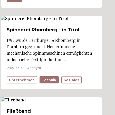
Spinnerei Rhomberg - in Tirol
1795 wurde Herrburger & Rhomberg in
Dornbirn gegründet. Neu erfundene
mechanische Spinnmaschinen ermöglichten
industrielle Textilproduktion.......
2019-12-31 - Anonym
Unternehmen
Technik
Soziales
Fließband