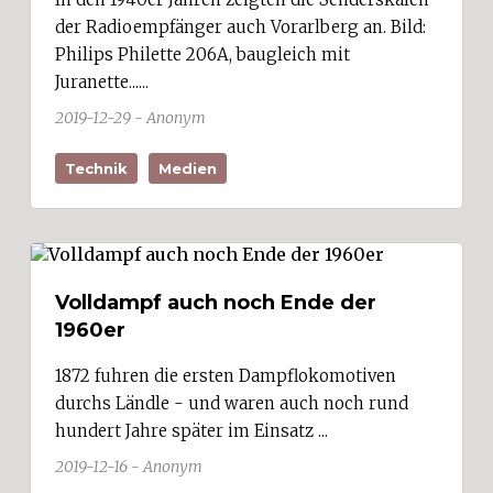
der Radioempfänger auch Vorarlberg an. Bild:
Philips Philette 206A, baugleich mit
Juranette......
2019-12-29 - Anonym
Technik
Medien
Volldampf auch noch Ende der
1960er
1872 fuhren die ersten Dampflokomotiven
durchs Ländle - und waren auch noch rund
hundert Jahre später im Einsatz ...
2019-12-16 - Anonym