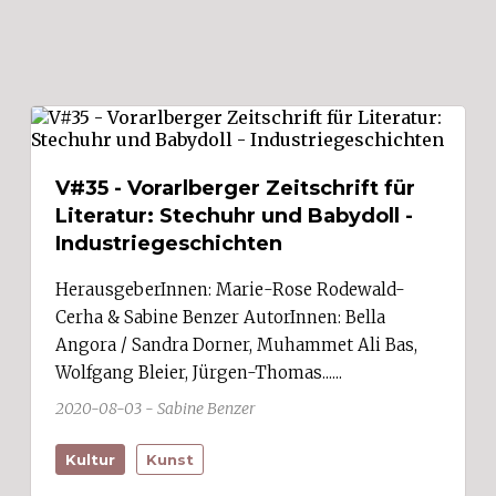
V#35 - Vorarlberger Zeitschrift für
Literatur: Stechuhr und Babydoll -
Industriegeschichten
HerausgeberInnen: Marie-Rose Rodewald-
Cerha & Sabine Benzer AutorInnen: Bella
Angora / Sandra Dorner, Muhammet Ali Bas,
Wolfgang Bleier, Jürgen-Thomas......
2020-08-03 - Sabine Benzer
Kultur
Kunst