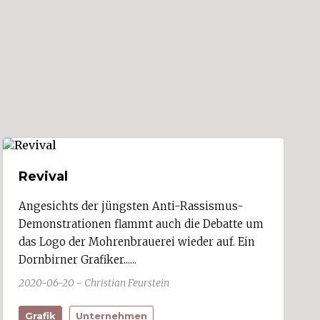
Revival
Angesichts der jüngsten Anti-Rassismus-
Demonstrationen flammt auch die Debatte um
das Logo der Mohrenbrauerei wieder auf. Ein
Dornbirner Grafiker......
2020-06-20 - Christian Feurstein
Grafik
Unternehmen