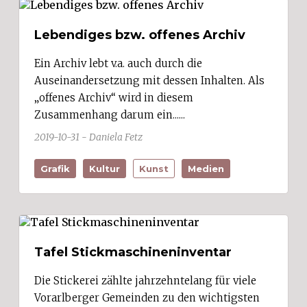
Lebendiges bzw. offenes Archiv
Ein Archiv lebt v.a. auch durch die
Auseinandersetzung mit dessen Inhalten. Als
„offenes Archiv“ wird in diesem
Zusammenhang darum ein......
2019-10-31 - Daniela Fetz
Grafik
Kultur
Kunst
Medien
Tafel Stickmaschineninventar
Die Stickerei zählte jahrzehntelang für viele
Vorarlberger Gemeinden zu den wichtigsten