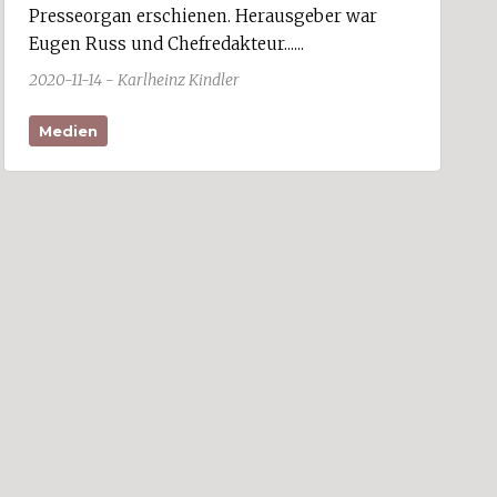
Presseorgan erschienen. Herausgeber war
Eugen Russ und Chefredakteur......
2020-11-14 - Karlheinz Kindler
Medien