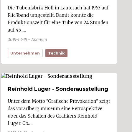
Die Tubenfabrik Höll in Lauterach hat 1953 auf
Fließband umgestellt. Damit konnte die
Produktionszeit für eine Tube von 24 Stunden
auf 45......
2019-12-19 - Anonym
Unternehmen
Technik
Reinhold Luger - Sonderausstellung
Unter dem Motto "Grafische Provokation" zeigt
das vorarlberg museum eine Retrospektive
über das Schaffen des Grafikers Reinhold
Luger. Ob......