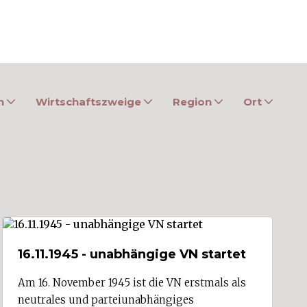
n
Wirtschaftszweige
Region
Ort
16.11.1945 - unabhängige VN startet
Am 16. November 1945 ist die VN erstmals als
neutrales und parteiunabhängiges