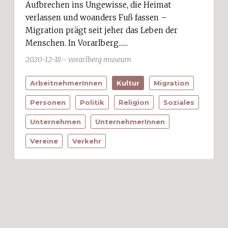
Aufbrechen ins Ungewisse, die Heimat
verlassen und woanders Fuß fassen –
Migration prägt seit jeher das Leben der
Menschen. In Vorarlberg......
2020-12-18 - vorarlberg museum
ArbeitnehmerInnen
Kultur
Migration
Personen
Politik
Religion
Soziales
Unternehmen
UnternehmerInnen
Vereine
Verkehr