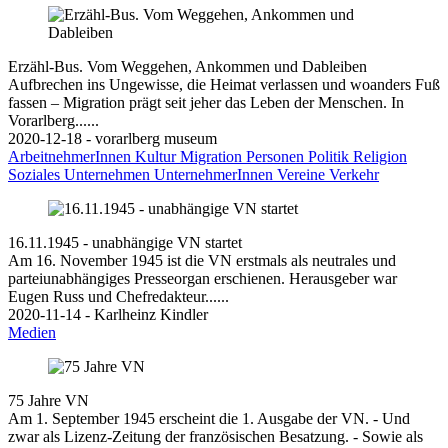
Erzähl-Bus. Vom Weggehen, Ankommen und Dableiben
Aufbrechen ins Ungewisse, die Heimat verlassen und woanders Fuß
fassen – Migration prägt seit jeher das Leben der Menschen. In
Vorarlberg......
2020-12-18 - vorarlberg museum
ArbeitnehmerInnen
Kultur
Migration
Personen
Politik
Religion
Soziales
Unternehmen
UnternehmerInnen
Vereine
Verkehr
16.11.1945 - unabhängige VN startet
Am 16. November 1945 ist die VN erstmals als neutrales und
parteiunabhängiges Presseorgan erschienen. Herausgeber war
Eugen Russ und Chefredakteur......
2020-11-14 - Karlheinz Kindler
Medien
75 Jahre VN
Am 1. September 1945 erscheint die 1. Ausgabe der VN. - Und
zwar als Lizenz-Zeitung der französischen Besatzung. - Sowie als