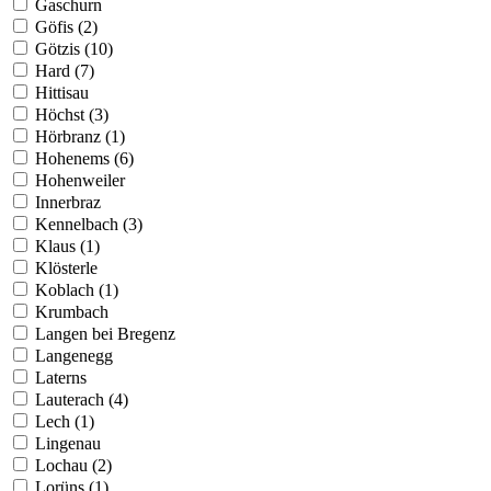
Gaschurn
Göfis (2)
Götzis (10)
Hard (7)
Hittisau
Höchst (3)
Hörbranz (1)
Hohenems (6)
Hohenweiler
Innerbraz
Kennelbach (3)
Klaus (1)
Klösterle
Koblach (1)
Krumbach
Langen bei Bregenz
Langenegg
Laterns
Lauterach (4)
Lech (1)
Lingenau
Lochau (2)
Lorüns (1)