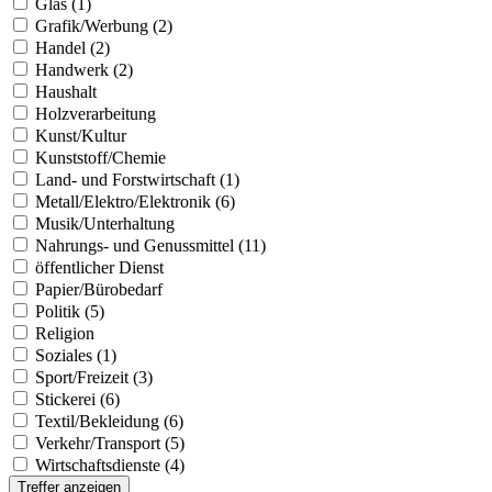
Glas (1)
Grafik/Werbung (2)
Handel (2)
Handwerk (2)
Haushalt
Holzverarbeitung
Kunst/Kultur
Kunststoff/Chemie
Land- und Forstwirtschaft (1)
Metall/Elektro/Elektronik (6)
Musik/Unterhaltung
Nahrungs- und Genussmittel (11)
öffentlicher Dienst
Papier/Bürobedarf
Politik (5)
Religion
Soziales (1)
Sport/Freizeit (3)
Stickerei (6)
Textil/Bekleidung (6)
Verkehr/Transport (5)
Wirtschaftsdienste (4)
Treffer anzeigen