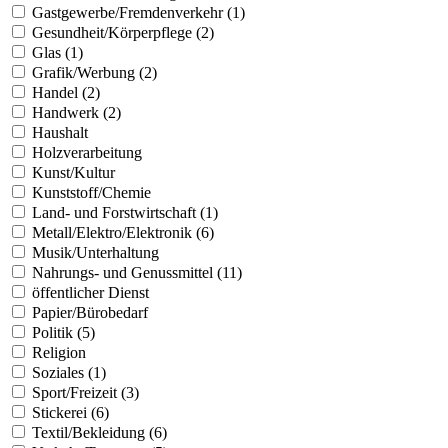
Gastgewerbe/Fremdenverkehr (1)
Gesundheit/Körperpflege (2)
Glas (1)
Grafik/Werbung (2)
Handel (2)
Handwerk (2)
Haushalt
Holzverarbeitung
Kunst/Kultur
Kunststoff/Chemie
Land- und Forstwirtschaft (1)
Metall/Elektro/Elektronik (6)
Musik/Unterhaltung
Nahrungs- und Genussmittel (11)
öffentlicher Dienst
Papier/Bürobedarf
Politik (5)
Religion
Soziales (1)
Sport/Freizeit (3)
Stickerei (6)
Textil/Bekleidung (6)