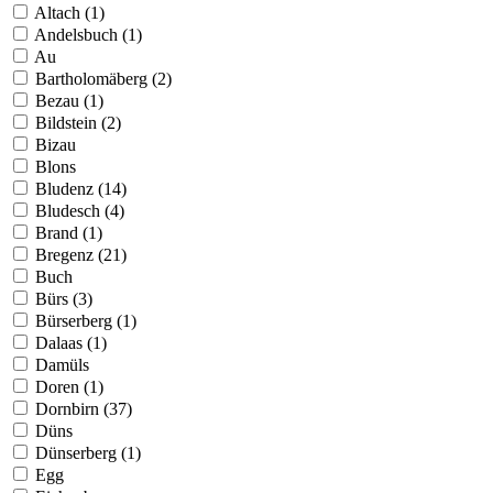
Altach (1)
Andelsbuch (1)
Au
Bartholomäberg (2)
Bezau (1)
Bildstein (2)
Bizau
Blons
Bludenz (14)
Bludesch (4)
Brand (1)
Bregenz (21)
Buch
Bürs (3)
Bürserberg (1)
Dalaas (1)
Damüls
Doren (1)
Dornbirn (37)
Düns
Dünserberg (1)
Egg