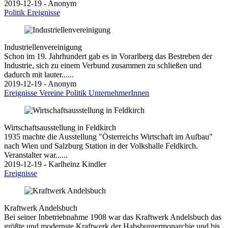
2019-12-19 - Anonym
Politik
Ereignisse
Industriellenvereinigung
Schon im 19. Jahrhundert gab es in Vorarlberg das Bestreben der
Industrie, sich zu einem Verbund zusammen zu schließen und
dadurch mit lauter......
2019-12-19 - Anonym
Ereignisse
Vereine
Politik
UnternehmerInnen
Wirtschaftsausstellung in Feldkirch
1935 machte die Ausstellung "Österreichs Wirtschaft im Aufbau"
nach Wien und Salzburg Station in der Volkshalle Feldkirch.
Veranstalter war......
2019-12-19 - Karlheinz Kindler
Ereignisse
Kraftwerk Andelsbuch
Bei seiner Inbetriebnahme 1908 war das Kraftwerk Andelsbuch das
größte und modernste Kraftwerk der Habsburgermonarchie und bis