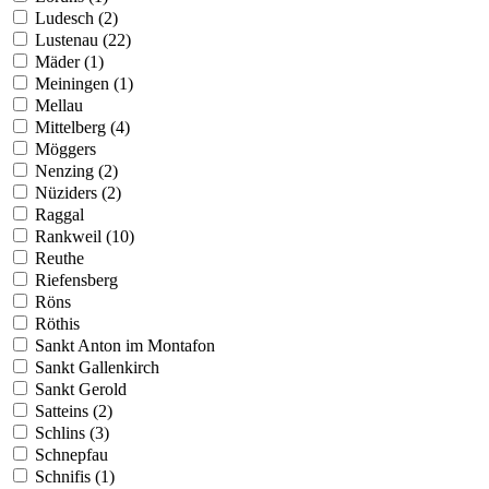
Ludesch (2)
Lustenau (22)
Mäder (1)
Meiningen (1)
Mellau
Mittelberg (4)
Möggers
Nenzing (2)
Nüziders (2)
Raggal
Rankweil (10)
Reuthe
Riefensberg
Röns
Röthis
Sankt Anton im Montafon
Sankt Gallenkirch
Sankt Gerold
Satteins (2)
Schlins (3)
Schnepfau
Schnifis (1)