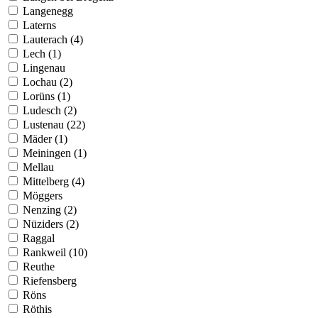
Langenegg
Laterns
Lauterach (4)
Lech (1)
Lingenau
Lochau (2)
Lorüns (1)
Ludesch (2)
Lustenau (22)
Mäder (1)
Meiningen (1)
Mellau
Mittelberg (4)
Möggers
Nenzing (2)
Nüziders (2)
Raggal
Rankweil (10)
Reuthe
Riefensberg
Röns
Röthis