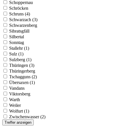
Schoppernau
Schröcken
Schruns (4)
Schwarzach (3)
Schwarzenberg
Sibratsgfäll
Silbertal
Sonntag
Stallehr (1)
Sulz (1)
Sulzberg (1)
Thüringen (3)
Thüringerberg
Tschagguns (2)
Übersaxen (1)
Vandans
Viktorsberg
Warth
Weiler
Wolfurt (1)
Zwischenwasser (2)
Treffer anzeigen