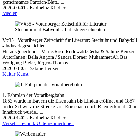
gemeinsames Parteien-Blatt......
2020-09-01 - Karlheinz Kindler
Medien
V#35 - Vorarlberger Zeitschrift für Literatur: Stechuhr und Babydoll
- Industriegeschichten
HerausgeberInnen: Marie-Rose Rodewald-Cerha & Sabine Benzer
AutorInnen: Bella Angora / Sandra Dorner, Muhammet Ali Bas,
Wolfgang Bleier, Jürgen-Thomas......
2020-08-03 - Sabine Benzer
Kultur
Kunst
1. Fahrplan der Vorarlbergbahn
1853 wurde in Bayern die Eisenbahn bis Lindau eröffnet und 1857
in der Schweiz die Strecke von Rorschach nach Rheineck und Chur.
Innsbruck wurde......
2020-01-02 - Karlheinz Kindler
Verkehr
Technik
UnternehmerInnen