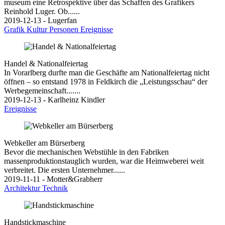
museum eine Retrospektive über das Schaffen des Grafikers
Reinhold Luger. Ob......
2019-12-13 - Lugerfan
Grafik
Kultur
Personen
Ereignisse
Handel & Nationalfeiertag
In Vorarlberg durfte man die Geschäfte am Nationalfeiertag nicht
öffnen – so entstand 1978 in Feldkirch die „Leistungsschau“ der
Werbegemeinschaft.......
2019-12-13 - Karlheinz Kindler
Ereignisse
Webkeller am Bürserberg
Bevor die mechanischen Webstühle in den Fabriken
massenproduktionstauglich wurden, war die Heimweberei weit
verbreitet. Die ersten Unternehmer......
2019-11-11 - Motter&Grabherr
Architektur
Technik
Handstickmaschine