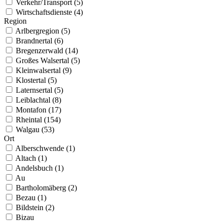
Verkehr/Transport (5)
Wirtschaftsdienste (4)
Region
Arlbergregion (5)
Brandnertal (6)
Bregenzerwald (14)
Großes Walsertal (5)
Kleinwalsertal (9)
Klostertal (5)
Laternsertal (5)
Leiblachtal (8)
Montafon (17)
Rheintal (154)
Walgau (53)
Ort
Alberschwende (1)
Altach (1)
Andelsbuch (1)
Au
Bartholomäberg (2)
Bezau (1)
Bildstein (2)
Bizau