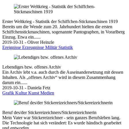
Erster Weltkrieg - Statistik der Schiffchen-Stickmaschinen 1919
Bereits um die Wende zum 20. Jahrhundert hielten die ersten
Schiffchenstickmaschinen, sogenannte Pantographen, in Vorarlberg
Einzug. Etwa ein......
2019-10-31 - Oliver Heinzle
Ereignisse
Erzeugnisse
Militär
Statistik
Lebendiges bzw. offenes Archiv
Ein Archiv lebt v.a. auch durch die Auseinandersetzung mit dessen
Inhalten. Als „offenes Archiv“ wird in diesem Zusammenhang
darum ein......
2019-10-31 - Daniela Fetz
Grafik
Kultur
Kunst
Medien
Beruf des/der Stickereizeichners/Stickereizeichnerin
Mein Vater war Stickereizeichner - sein ganzes Berufsleben lang.
Die Technologie hat sich verändert: Es wurde händisch gearbeitet
und entworfen......