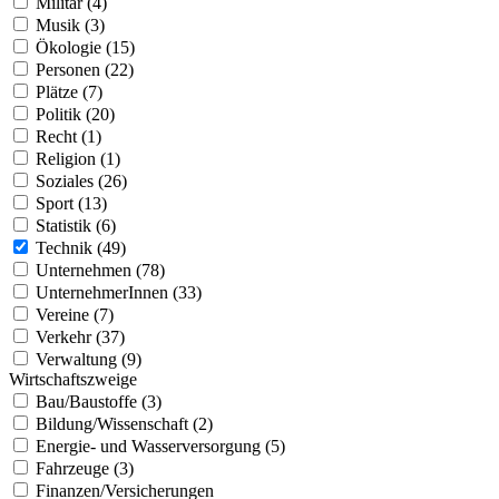
Militär (4)
Musik (3)
Ökologie (15)
Personen (22)
Plätze (7)
Politik (20)
Recht (1)
Religion (1)
Soziales (26)
Sport (13)
Statistik (6)
Technik (49)
Unternehmen (78)
UnternehmerInnen (33)
Vereine (7)
Verkehr (37)
Verwaltung (9)
Wirtschaftszweige
Bau/Baustoffe (3)
Bildung/Wissenschaft (2)
Energie- und Wasserversorgung (5)
Fahrzeuge (3)
Finanzen/Versicherungen