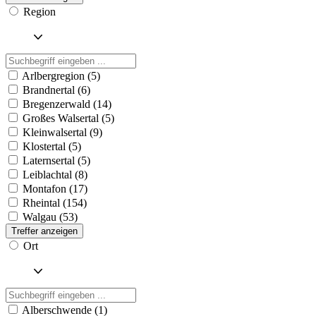
Region
Arlbergregion (5)
Brandnertal (6)
Bregenzerwald (14)
Großes Walsertal (5)
Kleinwalsertal (9)
Klostertal (5)
Laternsertal (5)
Leiblachtal (8)
Montafon (17)
Rheintal (154)
Walgau (53)
Treffer anzeigen
Ort
Alberschwende (1)