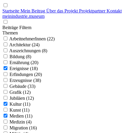
Startseite
Mein Beitrag
Über das Projekt
Projektpartner
Kontakt
mein
industrie
.
museum
Beiträge Filtern
Themen
ArbeitnehmerInnen (22)
Architektur (24)
Auszeichnungen (8)
Bildung (8)
Ernährung (20)
Ereignisse (18)
Erfindungen (20)
Erzeugnisse (38)
Gebäude (33)
Grafik (12)
Jubiläen (12)
Kultur (11)
Kunst (11)
Medien (11)
Medizin (4)
Migration (16)