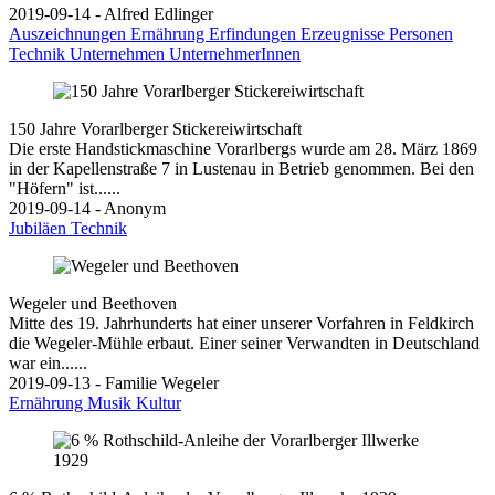
2019-09-14 - Alfred Edlinger
Auszeichnungen
Ernährung
Erfindungen
Erzeugnisse
Personen
Technik
Unternehmen
UnternehmerInnen
150 Jahre Vorarlberger Stickereiwirtschaft
Die erste Handstickmaschine Vorarlbergs wurde am 28. März 1869
in der Kapellenstraße 7 in Lustenau in Betrieb genommen. Bei den
"Höfern" ist......
2019-09-14 - Anonym
Jubiläen
Technik
Wegeler und Beethoven
Mitte des 19. Jahrhunderts hat einer unserer Vorfahren in Feldkirch
die Wegeler-Mühle erbaut. Einer seiner Verwandten in Deutschland
war ein......
2019-09-13 - Familie Wegeler
Ernährung
Musik
Kultur