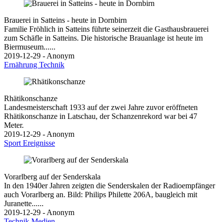
Brauerei in Satteins - heute in Dornbirn
Familie Fröhlich in Satteins führte seinerzeit die Gasthausbrauerei
zum Schäfle in Satteins. Die historische Brauanlage ist heute im
Biermuseum......
2019-12-29 - Anonym
Ernährung
Technik
Rhätikonschanze
Landesmeisterschaft 1933 auf der zwei Jahre zuvor eröffneten
Rhätikonschanze in Latschau, der Schanzenrekord war bei 47
Meter.
2019-12-29 - Anonym
Sport
Ereignisse
Vorarlberg auf der Senderskala
In den 1940er Jahren zeigten die Senderskalen der Radioempfänger
auch Vorarlberg an. Bild: Philips Philette 206A, baugleich mit
Juranette......
2019-12-29 - Anonym
Technik
Medien