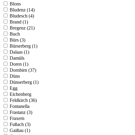
Blons
Bludenz (14)
Bludesch (4)
Brand (1)
Bregenz (21)
Buch
Bürs (3)
Bürserberg (1)
Dalaas (1)
Damüls
Doren (1)
Dornbirn (37)
Düns
Dünserberg (1)
Egg
Eichenberg
Feldkirch (36)
Fontanella
Frastanz (3)
Fraxern
Fußach (3)
Gaißau (1)