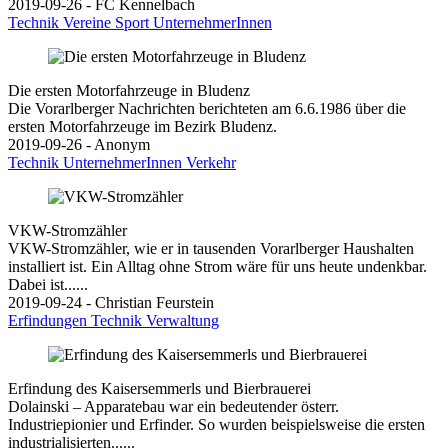
2019-09-26 - FC Kennelbach
Technik
Vereine
Sport
UnternehmerInnen
Die ersten Motorfahrzeuge in Bludenz
Die Vorarlberger Nachrichten berichteten am 6.6.1986 über die
ersten Motorfahrzeuge im Bezirk Bludenz.
2019-09-26 - Anonym
Technik
UnternehmerInnen
Verkehr
VKW-Stromzähler
VKW-Stromzähler, wie er in tausenden Vorarlberger Haushalten
installiert ist. Ein Alltag ohne Strom wäre für uns heute undenkbar.
Dabei ist......
2019-09-24 - Christian Feurstein
Erfindungen
Technik
Verwaltung
Erfindung des Kaisersemmerls und Bierbrauerei
Dolainski – Apparatebau war ein bedeutender österr.
Industriepionier und Erfinder. So wurden beispielsweise die ersten
industrialisierten......