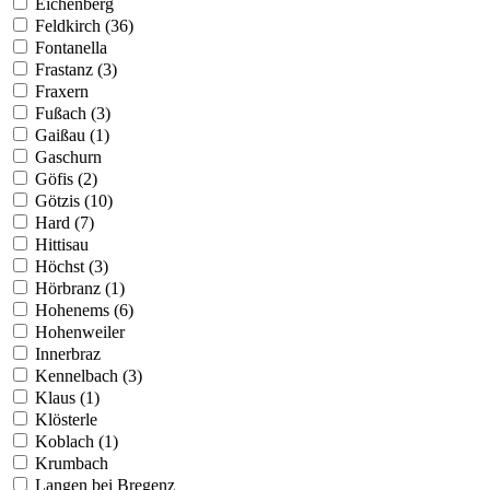
Eichenberg
Feldkirch (36)
Fontanella
Frastanz (3)
Fraxern
Fußach (3)
Gaißau (1)
Gaschurn
Göfis (2)
Götzis (10)
Hard (7)
Hittisau
Höchst (3)
Hörbranz (1)
Hohenems (6)
Hohenweiler
Innerbraz
Kennelbach (3)
Klaus (1)
Klösterle
Koblach (1)
Krumbach
Langen bei Bregenz