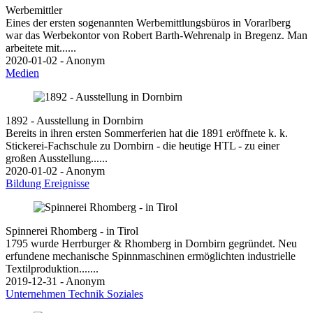
Werbemittler
Eines der ersten sogenannten Werbemittlungsbüros in Vorarlberg
war das Werbekontor von Robert Barth-Wehrenalp in Bregenz. Man
arbeitete mit......
2020-01-02 - Anonym
Medien
1892 - Ausstellung in Dornbirn
Bereits in ihren ersten Sommerferien hat die 1891 eröffnete k. k.
Stickerei-Fachschule zu Dornbirn - die heutige HTL - zu einer
großen Ausstellung......
2020-01-02 - Anonym
Bildung
Ereignisse
Spinnerei Rhomberg - in Tirol
1795 wurde Herrburger & Rhomberg in Dornbirn gegründet. Neu
erfundene mechanische Spinnmaschinen ermöglichten industrielle
Textilproduktion.......
2019-12-31 - Anonym
Unternehmen
Technik
Soziales