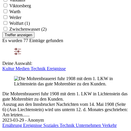
Viktorsberg
Warth
Weiler
Wolfurt (1)
Zwischenwasser (2)
Treffer anzeigen
Es wurden 77 Einträge gefunden
Deine Auswahl:
Kultur
Medien
Technik
Ereignisse
Die Mohrenbrauerei fuhr 1908 mit dem 1. LKW in Lichtenstein das
gute Mohrenbier zu den Kunden.
Auszug aus den Innsbrucker Nachrichten vom 14. Mai 1908 (Seite
6) (Aus Liechtenstein) wird uns unterm 12. d. Monates geschrieben:
Am letzten......
2023-03-29 - Anonym
Ernährung
Ereignisse
Soziales
Technik
Unternehmen
Verkehr