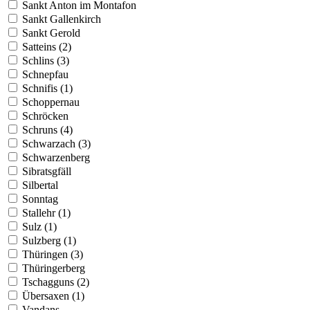
Sankt Anton im Montafon
Sankt Gallenkirch
Sankt Gerold
Satteins (2)
Schlins (3)
Schnepfau
Schnifis (1)
Schoppernau
Schröcken
Schruns (4)
Schwarzach (3)
Schwarzenberg
Sibratsgfäll
Silbertal
Sonntag
Stallehr (1)
Sulz (1)
Sulzberg (1)
Thüringen (3)
Thüringerberg
Tschagguns (2)
Übersaxen (1)
Vandans