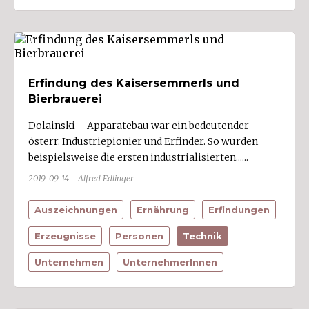
Erfindung des Kaisersemmerls und
Bierbrauerei
Dolainski – Apparatebau war ein bedeutender
österr. Industriepionier und Erfinder. So wurden
beispielsweise die ersten industrialisierten......
2019-09-14 - Alfred Edlinger
Auszeichnungen
Ernährung
Erfindungen
Erzeugnisse
Personen
Technik
Unternehmen
UnternehmerInnen