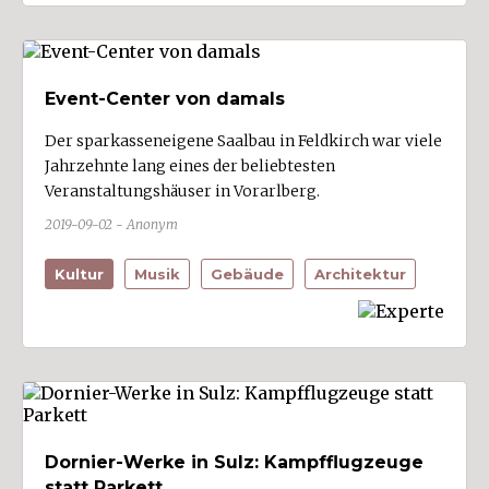
Event-Center von damals
Der sparkasseneigene Saalbau in Feldkirch war viele
Jahrzehnte lang eines der beliebtesten
Veranstaltungshäuser in Vorarlberg.
2019-09-02 - Anonym
Kultur
Musik
Gebäude
Architektur
Dornier-Werke in Sulz: Kampfflugzeuge
statt Parkett