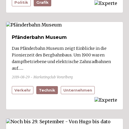
Politik
Grafik
Pfänderbahn Museum
Das Pfänderbahn Museum zeigt Einblicke in die
Pionierzeit des Bergbahnbaus. Um 1900 waren
dampfbetriebene und elektrische Zahnradbahnen
auf......
2019-08-29 - Marketingclub Vorarlberg
Verkehr
Technik
Unternehmen