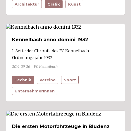
Architektur
Grafik
Kunst
Kennelbach anno domini 1932
1. Seite der Chronik des FC Kennelbach -
Gründungsjahr 1932
2019-09-26 - FC Kennelbach
Technik
Vereine
Sport
UnternehmerInnen
Die ersten Motorfahrzeuge in Bludenz