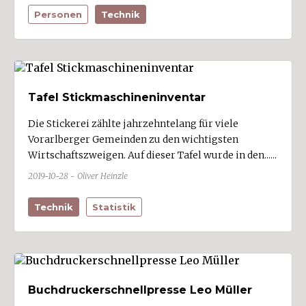
Personen
Technik
Tafel Stickmaschineninventar
Die Stickerei zählte jahrzehntelang für viele
Vorarlberger Gemeinden zu den wichtigsten
Wirtschaftszweigen. Auf dieser Tafel wurde in den......
2019-10-28 - Oliver Heinzle
Technik
Statistik
Buchdruckerschnellpresse Leo Müller