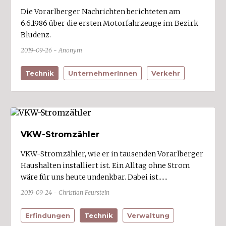
Die Vorarlberger Nachrichten berichteten am
6.6.1986 über die ersten Motorfahrzeuge im Bezirk
Bludenz.
2019-09-26 - Anonym
Technik
UnternehmerInnen
Verkehr
VKW-Stromzähler
VKW-Stromzähler, wie er in tausenden Vorarlberger
Haushalten installiert ist. Ein Alltag ohne Strom
wäre für uns heute undenkbar. Dabei ist......
2019-09-24 - Christian Feurstein
Erfindungen
Technik
Verwaltung