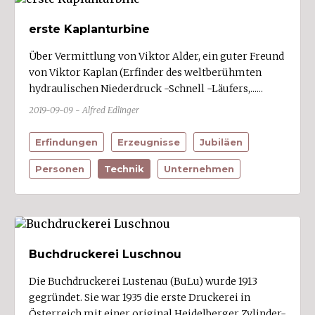
erste Kaplanturbine
Über Vermittlung von Viktor Alder, ein guter Freund
von Viktor Kaplan (Erfinder des weltberühmten
hydraulischen Niederdruck -Schnell -Läufers,......
2019-09-09 - Alfred Edlinger
Erfindungen
Erzeugnisse
Jubiläen
Personen
Technik
Unternehmen
Buchdruckerei Luschnou
Die Buchdruckerei Lustenau (BuLu) wurde 1913
gegründet. Sie war 1935 die erste Druckerei in
Österreich mit einer original Heidelberger Zylinder-