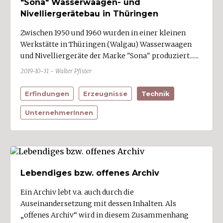
"Sona" Wasserwaagen- und
Nivelliergerätebau in Thüringen
Zwischen 1950 und 1960 wurden in einer kleinen
Werkstätte in Thüringen (Walgau) Wasserwaagen
und Nivelliergeräte der Marke "Sona" produziert......
2019-10-31 - Walter Pfister
Erfindungen
Erzeugnisse
Technik
UnternehmerInnen
Lebendiges bzw. offenes Archiv
Ein Archiv lebt v.a. auch durch die
Auseinandersetzung mit dessen Inhalten. Als
„offenes Archiv“ wird in diesem Zusammenhang