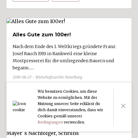
Alles Gute zum 100er!
Nach dem Ende des 1. Weltkriegs gründete Franz
Josef Rauch 1919 in Rankweil eine kleine
Mostpresserei für die umliegenden Bauern und
begann......
2019-08-27 - Wirtschaftsarchiv Vorarlberg
Ernährung
Unternehmen
Jubiläen
Wir benutzen Cookies, um diese
Website zu ermöglichen. Mit der
Grafik
Nutzung unserer Seite erklärst du
dich damit einverstanden, dass wir
Cookies gemäß unserer
Bedingungen
verwerden.