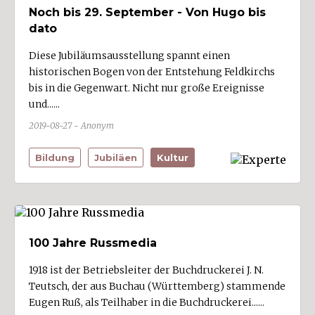
Noch bis 29. September - Von Hugo bis
dato
Diese Jubiläumsausstellung spannt einen
historischen Bogen von der Entstehung Feldkirchs
bis in die Gegenwart. Nicht nur große Ereignisse
und......
2019-08-27 - Anonym
Bildung
Jubiläen
Kultur
100 Jahre Russmedia
1918 ist der Betriebsleiter der Buchdruckerei J. N.
Teutsch, der aus Buchau (Württemberg) stammende
Eugen Ruß, als Teilhaber in die Buchdruckerei......