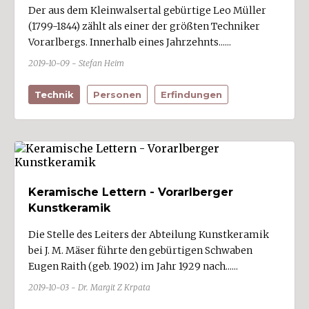
Der aus dem Kleinwalsertal gebürtige Leo Müller
(1799-1844) zählt als einer der größten Techniker
Vorarlbergs. Innerhalb eines Jahrzehnts......
2019-10-09 - Stefan Heim
Technik
Personen
Erfindungen
Keramische Lettern - Vorarlberger
Kunstkeramik
Die Stelle des Leiters der Abteilung Kunstkeramik
bei J. M. Mäser führte den gebürtigen Schwaben
Eugen Raith (geb. 1902) im Jahr 1929 nach......
2019-10-03 - Dr. Margit Z Krpata