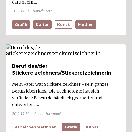
darum ein......
2019-10-31 - Daniela Fetz
Grafik
Kultur
Kunst
Medien
Beruf des/der
Stickereizeichners/Stickereizeichnerin
Mein Vater war Stickereizeichner - sein ganzes
Berufsleben lang. Die Technologie hat sich
verändert: Es wurde händisch gearbeitet und
entworfen......
2019-10-30 - Kerstin Formanek
ArbeitnehmerInnen
Grafik
Kunst