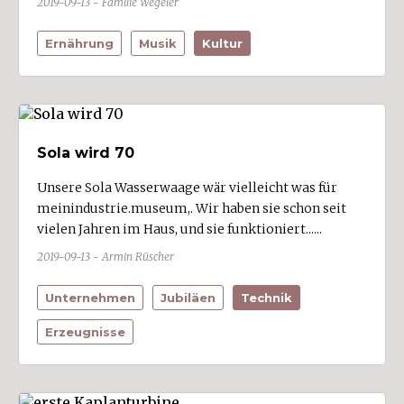
2019-09-13 - Familie Wegeler
Ernährung
Musik
Kultur
Sola wird 70
Unsere Sola Wasserwaage wär vielleicht was für
meinindustrie.museum,. Wir haben sie schon seit
vielen Jahren im Haus, und sie funktioniert......
2019-09-13 - Armin Rüscher
Unternehmen
Jubiläen
Technik
Erzeugnisse