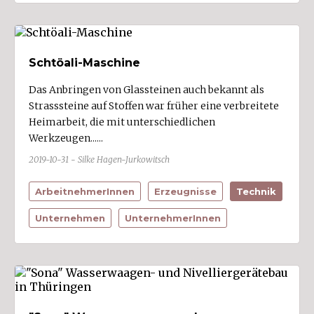
Schtöali-Maschine
Das Anbringen von Glassteinen auch bekannt als
Strasssteine auf Stoffen war früher eine verbreitete
Heimarbeit, die mit unterschiedlichen
Werkzeugen......
2019-10-31 - Silke Hagen-Jurkowitsch
ArbeitnehmerInnen
Erzeugnisse
Technik
Unternehmen
UnternehmerInnen