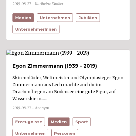
2019-08-27 - Karlheinz Kindler
Medien
Unternehmen
Jubiläen
UnternehmerInnen
Egon Zimmermann (1939 - 2019)
Skirennläufer, Weltmeister und Olympiasieger Egon
Zimmermann aus Lech machte auch beim
Drachenfliegen am Bodensee eine gute Figur, auf
Wasserskiern......
2019-08-27 - Anonym
Erzeugnisse
Medien
Sport
Unternehmen
Personen