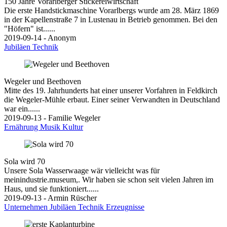
150 Jahre Vorarlberger Stickereiwirtschaft
Die erste Handstickmaschine Vorarlbergs wurde am 28. März 1869
in der Kapellenstraße 7 in Lustenau in Betrieb genommen. Bei den
"Höfern" ist......
2019-09-14 - Anonym
Jubiläen
Technik
Wegeler und Beethoven
Mitte des 19. Jahrhunderts hat einer unserer Vorfahren in Feldkirch
die Wegeler-Mühle erbaut. Einer seiner Verwandten in Deutschland
war ein......
2019-09-13 - Familie Wegeler
Ernährung
Musik
Kultur
Sola wird 70
Unsere Sola Wasserwaage wär vielleicht was für
meinindustrie.museum,. Wir haben sie schon seit vielen Jahren im
Haus, und sie funktioniert......
2019-09-13 - Armin Rüscher
Unternehmen
Jubiläen
Technik
Erzeugnisse