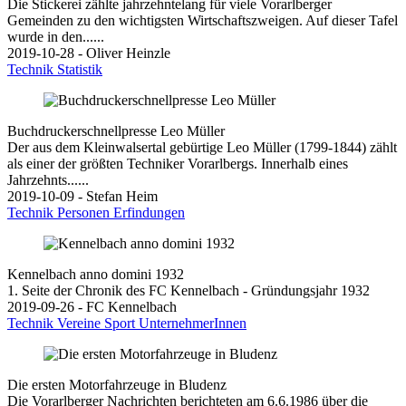
Die Stickerei zählte jahrzehntelang für viele Vorarlberger
Gemeinden zu den wichtigsten Wirtschaftszweigen. Auf dieser Tafel
wurde in den......
2019-10-28 - Oliver Heinzle
Technik
Statistik
Buchdruckerschnellpresse Leo Müller
Der aus dem Kleinwalsertal gebürtige Leo Müller (1799-1844) zählt
als einer der größten Techniker Vorarlbergs. Innerhalb eines
Jahrzehnts......
2019-10-09 - Stefan Heim
Technik
Personen
Erfindungen
Kennelbach anno domini 1932
1. Seite der Chronik des FC Kennelbach - Gründungsjahr 1932
2019-09-26 - FC Kennelbach
Technik
Vereine
Sport
UnternehmerInnen
Die ersten Motorfahrzeuge in Bludenz
Die Vorarlberger Nachrichten berichteten am 6.6.1986 über die