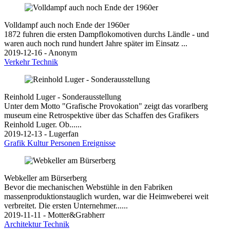
Volldampf auch noch Ende der 1960er
1872 fuhren die ersten Dampflokomotiven durchs Ländle - und
waren auch noch rund hundert Jahre später im Einsatz ...
2019-12-16 - Anonym
Verkehr
Technik
Reinhold Luger - Sonderausstellung
Unter dem Motto "Grafische Provokation" zeigt das vorarlberg
museum eine Retrospektive über das Schaffen des Grafikers
Reinhold Luger. Ob......
2019-12-13 - Lugerfan
Grafik
Kultur
Personen
Ereignisse
Webkeller am Bürserberg
Bevor die mechanischen Webstühle in den Fabriken
massenproduktionstauglich wurden, war die Heimweberei weit
verbreitet. Die ersten Unternehmer......
2019-11-11 - Motter&Grabherr
Architektur
Technik