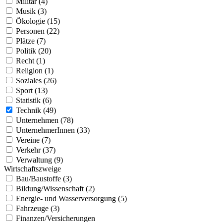
Militär (4)
Musik (3)
Ökologie (15)
Personen (22)
Plätze (7)
Politik (20)
Recht (1)
Religion (1)
Soziales (26)
Sport (13)
Statistik (6)
Technik (49)
Unternehmen (78)
UnternehmerInnen (33)
Vereine (7)
Verkehr (37)
Verwaltung (9)
Wirtschaftszweige
Bau/Baustoffe (3)
Bildung/Wissenschaft (2)
Energie- und Wasserversorgung (5)
Fahrzeuge (3)
Finanzen/Versicherungen