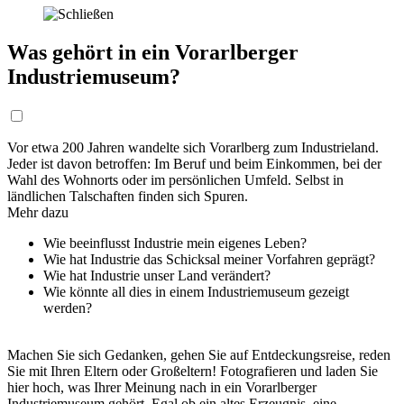
Was gehört in ein Vorarlberger
Industriemuseum?
Vor etwa 200 Jahren wandelte sich Vorarlberg zum Industrieland.
Jeder ist davon betroffen: Im Beruf und beim Einkommen, bei der
Wahl des Wohnorts oder im persönlichen Umfeld. Selbst in
ländlichen Talschaften finden sich Spuren.
Mehr dazu
Wie beeinflusst Industrie mein eigenes Leben?
Wie hat Industrie das Schicksal meiner Vorfahren geprägt?
Wie hat Industrie unser Land verändert?
Wie könnte all dies in einem Industriemuseum gezeigt
werden?
Machen Sie sich Gedanken, gehen Sie auf Entdeckungsreise, reden
Sie mit Ihren Eltern oder Großeltern! Fotografieren und laden Sie
hier hoch, was Ihrer Meinung nach in ein Vorarlberger
Industriemuseum gehört. Egal ob ein altes Erzeugnis, eine