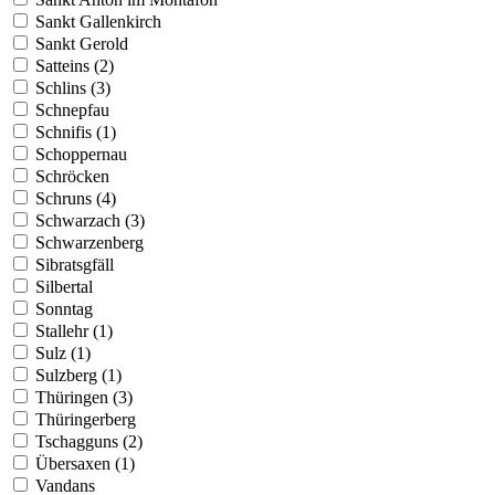
Sankt Gallenkirch
Sankt Gerold
Satteins (2)
Schlins (3)
Schnepfau
Schnifis (1)
Schoppernau
Schröcken
Schruns (4)
Schwarzach (3)
Schwarzenberg
Sibratsgfäll
Silbertal
Sonntag
Stallehr (1)
Sulz (1)
Sulzberg (1)
Thüringen (3)
Thüringerberg
Tschagguns (2)
Übersaxen (1)
Vandans