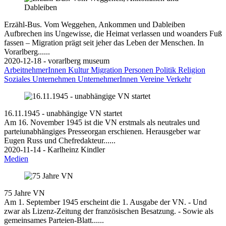
Erzähl-Bus. Vom Weggehen, Ankommen und Dableiben
Aufbrechen ins Ungewisse, die Heimat verlassen und woanders Fuß
fassen – Migration prägt seit jeher das Leben der Menschen. In
Vorarlberg......
2020-12-18 - vorarlberg museum
ArbeitnehmerInnen
Kultur
Migration
Personen
Politik
Religion
Soziales
Unternehmen
UnternehmerInnen
Vereine
Verkehr
16.11.1945 - unabhängige VN startet
Am 16. November 1945 ist die VN erstmals als neutrales und
parteiunabhängiges Presseorgan erschienen. Herausgeber war
Eugen Russ und Chefredakteur......
2020-11-14 - Karlheinz Kindler
Medien
75 Jahre VN
Am 1. September 1945 erscheint die 1. Ausgabe der VN. - Und
zwar als Lizenz-Zeitung der französischen Besatzung. - Sowie als
gemeinsames Parteien-Blatt......