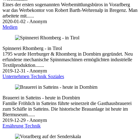
Eines der ersten sogenannten Werbemittlungsbüros in Vorarlberg
war das Werbekontor von Robert Barth-Wehrenalp in Bregenz. Man
arbeitete mit......
2020-01-02 - Anonym
Medien
Spinnerei Rhomberg - in Tirol
1795 wurde Herrburger & Rhomberg in Dornbirn gegründet. Neu
erfundene mechanische Spinnmaschinen ermöglichten industrielle
Textilproduktion.......
2019-12-31 - Anonym
Unternehmen
Technik
Soziales
Brauerei in Satteins - heute in Dornbirn
Familie Fröhlich in Satteins führte seinerzeit die Gasthausbrauerei
zum Schäfle in Satteins. Die historische Brauanlage ist heute im
Biermuseum......
2019-12-29 - Anonym
Ernährung
Technik