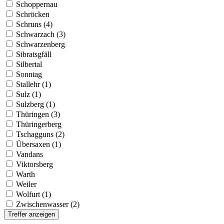
Schoppernau
Schröcken
Schruns (4)
Schwarzach (3)
Schwarzenberg
Sibratsgfäll
Silbertal
Sonntag
Stallehr (1)
Sulz (1)
Sulzberg (1)
Thüringen (3)
Thüringerberg
Tschagguns (2)
Übersaxen (1)
Vandans
Viktorsberg
Warth
Weiler
Wolfurt (1)
Zwischenwasser (2)
Treffer anzeigen