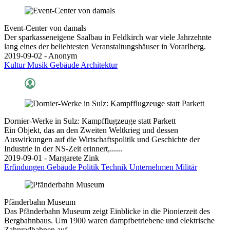
Event-Center von damals
Der sparkasseneigene Saalbau in Feldkirch war viele Jahrzehnte
lang eines der beliebtesten Veranstaltungshäuser in Vorarlberg.
2019-09-02 - Anonym
Kultur
Musik
Gebäude
Architektur
Dornier-Werke in Sulz: Kampfflugzeuge statt Parkett
Ein Objekt, das an den Zweiten Weltkrieg und dessen
Auswirkungen auf die Wirtschaftspolitik und Geschichte der
Industrie in der NS-Zeit erinnert,......
2019-09-01 - Margarete Zink
Erfindungen
Gebäude
Politik
Technik
Unternehmen
Militär
Pfänderbahn Museum
Das Pfänderbahn Museum zeigt Einblicke in die Pionierzeit des
Bergbahnbaus. Um 1900 waren dampfbetriebene und elektrische
Zahnradbahnen auf......