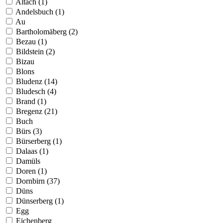
Altach (1)
Andelsbuch (1)
Au
Bartholomäberg (2)
Bezau (1)
Bildstein (2)
Bizau
Blons
Bludenz (14)
Bludesch (4)
Brand (1)
Bregenz (21)
Buch
Bürs (3)
Bürserberg (1)
Dalaas (1)
Damüls
Doren (1)
Dornbirn (37)
Düns
Dünserberg (1)
Egg
Eichenberg