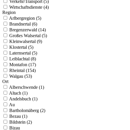
Verkehr/Transport (5)
Wirtschaftsdienste (4)
Region
Arlbergregion (5)
Brandnertal (6)
Bregenzerwald (14)
Großes Walsertal (5)
Kleinwalsertal (9)
Klostertal (5)
Laternsertal (5)
Leiblachtal (8)
Montafon (17)
Rheintal (154)
Walgau (53)
Ort
Alberschwende (1)
Altach (1)
Andelsbuch (1)
Au
Bartholomäberg (2)
Bezau (1)
Bildstein (2)
Bizau