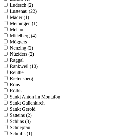
Ludesch (2)
Lustenau (22)
Mäder (1)
Meiningen (1)
Mellau
Mittelberg (4)
Möggers
Nenzing (2)
Nüziders (2)
Raggal
Rankweil (10)
Reuthe
Riefensberg
Röns
Röthis
Sankt Anton im Montafon
Sankt Gallenkirch
Sankt Gerold
Satteins (2)
Schlins (3)
Schnepfau
Schnifis (1)