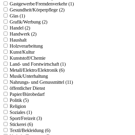
Gastgewerbe/Fremdenverkehr (1)
Gesundheit/Körperpflege (2)
Glas (1)
Grafik/Werbung (2)
Handel (2)
Handwerk (2)
Haushalt
Holzverarbeitung
Kunst/Kultur
Kunststoff/Chemie
Land- und Forstwirtschaft (1)
Metall/Elektro/Elektronik (6)
Musik/Unterhaltung
Nahrungs- und Genussmittel (11)
öffentlicher Dienst
Papier/Bürobedarf
Politik (5)
Religion
Soziales (1)
Sport/Freizeit (3)
Stickerei (6)
Textil/Bekleidung (6)