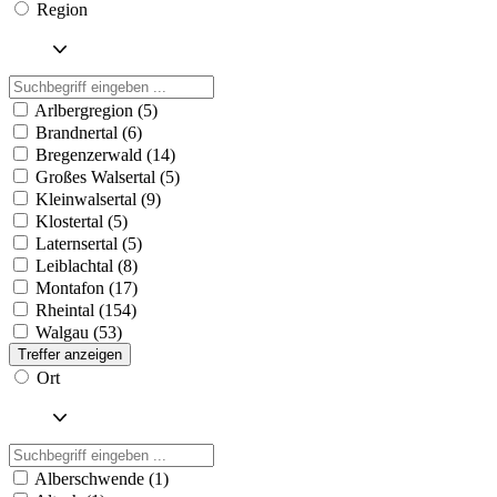
Region
Arlbergregion (5)
Brandnertal (6)
Bregenzerwald (14)
Großes Walsertal (5)
Kleinwalsertal (9)
Klostertal (5)
Laternsertal (5)
Leiblachtal (8)
Montafon (17)
Rheintal (154)
Walgau (53)
Treffer anzeigen
Ort
Alberschwende (1)