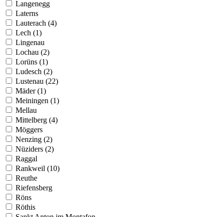
Langenegg
Laterns
Lauterach (4)
Lech (1)
Lingenau
Lochau (2)
Lorüns (1)
Ludesch (2)
Lustenau (22)
Mäder (1)
Meiningen (1)
Mellau
Mittelberg (4)
Möggers
Nenzing (2)
Nüziders (2)
Raggal
Rankweil (10)
Reuthe
Riefensberg
Röns
Röthis
Sankt Anton im Montafon