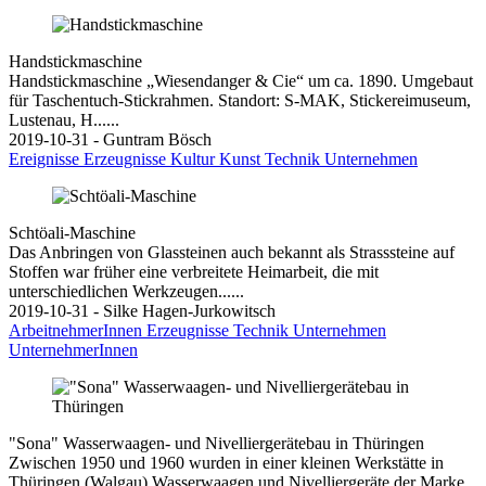
Handstickmaschine
Handstickmaschine „Wiesendanger & Cie“ um ca. 1890. Umgebaut
für Taschentuch-Stickrahmen. Standort: S-MAK, Stickereimuseum,
Lustenau, H......
2019-10-31 - Guntram Bösch
Ereignisse
Erzeugnisse
Kultur
Kunst
Technik
Unternehmen
Schtöali-Maschine
Das Anbringen von Glassteinen auch bekannt als Strasssteine auf
Stoffen war früher eine verbreitete Heimarbeit, die mit
unterschiedlichen Werkzeugen......
2019-10-31 - Silke Hagen-Jurkowitsch
ArbeitnehmerInnen
Erzeugnisse
Technik
Unternehmen
UnternehmerInnen
"Sona" Wasserwaagen- und Nivelliergerätebau in Thüringen
Zwischen 1950 und 1960 wurden in einer kleinen Werkstätte in
Thüringen (Walgau) Wasserwaagen und Nivelliergeräte der Marke