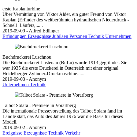
erste Kaplanturbine
Über Vermittlung von Viktor Alder, ein guter Freund von Viktor
Kaplan (Erfinder des weltberühmten hydraulischen Niederdruck -
Schnell -Läufers,......
2019-09-09 - Alfred Edlinger
Erfindungen
Erzeugnisse
Jubiläen
Personen
Technik
Unternehmen
Buchdruckerei Luschnou
Die Buchdruckerei Lustenau (BuLu) wurde 1913 gegründet. Sie
war 1935 die erste Druckerei in Österreich mit einer original
Heidelberger Zylinder-Druckmaschine.......
2019-09-03 - Anonym
Unternehmen
Technik
Talbot Solara - Premiere in Vorarlberg
Die internationale Pressevorstellung des Talbot Solara fand im
Ländle statt, das Auto des Jahres 1976 war die Basis für dieses
Modell.
2019-09-02 - Anonym
Ereignisse
Erzeugnisse
Technik
Verkehr