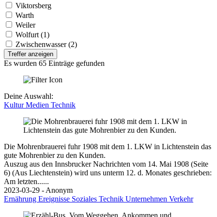
Viktorsberg
Warth
Weiler
Wolfurt (1)
Zwischenwasser (2)
Treffer anzeigen
Es wurden 65 Einträge gefunden
Deine Auswahl:
Kultur
Medien
Technik
Die Mohrenbrauerei fuhr 1908 mit dem 1. LKW in Lichtenstein das
gute Mohrenbier zu den Kunden.
Auszug aus den Innsbrucker Nachrichten vom 14. Mai 1908 (Seite
6) (Aus Liechtenstein) wird uns unterm 12. d. Monates geschrieben:
Am letzten......
2023-03-29 - Anonym
Ernährung
Ereignisse
Soziales
Technik
Unternehmen
Verkehr