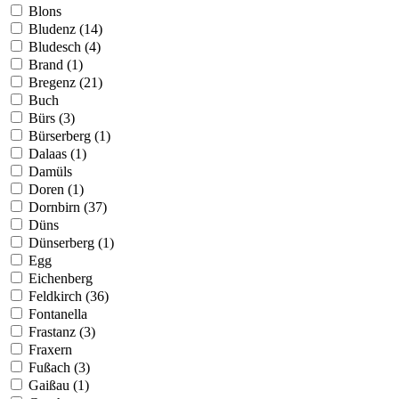
Blons
Bludenz (14)
Bludesch (4)
Brand (1)
Bregenz (21)
Buch
Bürs (3)
Bürserberg (1)
Dalaas (1)
Damüls
Doren (1)
Dornbirn (37)
Düns
Dünserberg (1)
Egg
Eichenberg
Feldkirch (36)
Fontanella
Frastanz (3)
Fraxern
Fußach (3)
Gaißau (1)