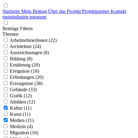
Startseite
Mein Beitrag
Über das Projekt
Projektpartner
Kontakt
mein
industrie
.
museum
Beiträge Filtern
Themen
ArbeitnehmerInnen (22)
Architektur (24)
Auszeichnungen (8)
Bildung (8)
Ernährung (20)
Ereignisse (18)
Erfindungen (20)
Erzeugnisse (38)
Gebäude (33)
Grafik (12)
Jubiläen (12)
Kultur (11)
Kunst (11)
Medien (11)
Medizin (4)
Migration (16)