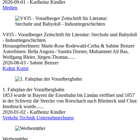
2020-09-01 - Karlheinz Kindler
Medien
V#35 - Vorarlberger Zeitschrift für Literatur: Stechuhr und Babydoll
- Industriegeschichten
HerausgeberInnen: Marie-Rose Rodewald-Cerha & Sabine Benzer
AutorInnen: Bella Angora / Sandra Dorner, Muhammet Ali Bas,
Wolfgang Bleier, Jürgen-Thomas......
2020-08-03 - Sabine Benzer
Kultur
Kunst
1. Fahrplan der Vorarlbergbahn
1853 wurde in Bayern die Eisenbahn bis Lindau eröffnet und 1857
in der Schweiz die Strecke von Rorschach nach Rheineck und Chur.
Innsbruck wurde......
2020-01-02 - Karlheinz Kindler
Verkehr
Technik
UnternehmerInnen
Werbemittler