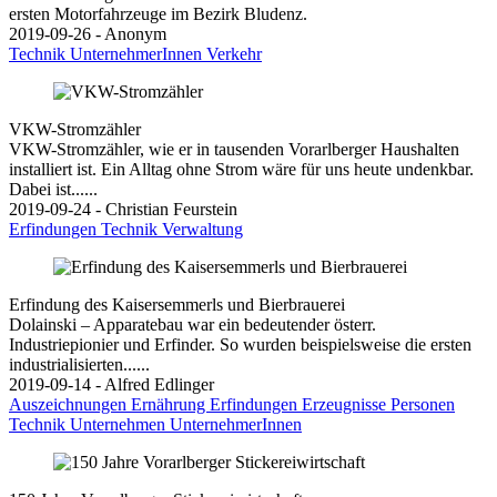
ersten Motorfahrzeuge im Bezirk Bludenz.
2019-09-26 - Anonym
Technik
UnternehmerInnen
Verkehr
VKW-Stromzähler
VKW-Stromzähler, wie er in tausenden Vorarlberger Haushalten
installiert ist. Ein Alltag ohne Strom wäre für uns heute undenkbar.
Dabei ist......
2019-09-24 - Christian Feurstein
Erfindungen
Technik
Verwaltung
Erfindung des Kaisersemmerls und Bierbrauerei
Dolainski – Apparatebau war ein bedeutender österr.
Industriepionier und Erfinder. So wurden beispielsweise die ersten
industrialisierten......
2019-09-14 - Alfred Edlinger
Auszeichnungen
Ernährung
Erfindungen
Erzeugnisse
Personen
Technik
Unternehmen
UnternehmerInnen