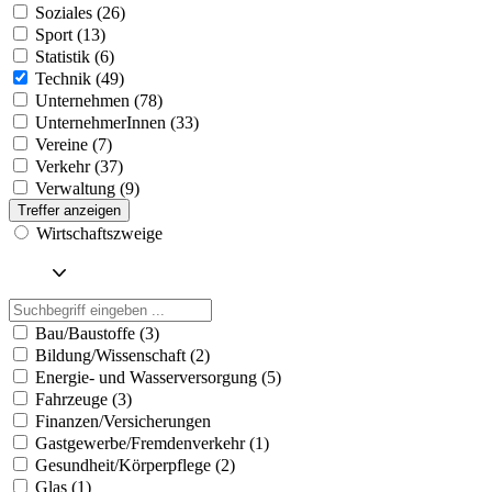
Soziales (26)
Sport (13)
Statistik (6)
Technik (49)
Unternehmen (78)
UnternehmerInnen (33)
Vereine (7)
Verkehr (37)
Verwaltung (9)
Treffer anzeigen
Wirtschaftszweige
Bau/Baustoffe (3)
Bildung/Wissenschaft (2)
Energie- und Wasserversorgung (5)
Fahrzeuge (3)
Finanzen/Versicherungen
Gastgewerbe/Fremdenverkehr (1)
Gesundheit/Körperpflege (2)
Glas (1)