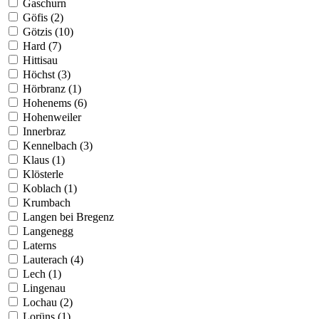
Gaschurn
Göfis (2)
Götzis (10)
Hard (7)
Hittisau
Höchst (3)
Hörbranz (1)
Hohenems (6)
Hohenweiler
Innerbraz
Kennelbach (3)
Klaus (1)
Klösterle
Koblach (1)
Krumbach
Langen bei Bregenz
Langenegg
Laterns
Lauterach (4)
Lech (1)
Lingenau
Lochau (2)
Lorüns (1)