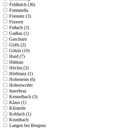
Feldkirch (36)
Fontanella
Frastanz (3)
Fraxern
Fußach (3)
Gaißau (1)
Gaschurn
Göfis (2)
Götzis (10)
Hard (7)
Hittisau
Höchst (3)
Hörbranz (1)
Hohenems (6)
Hohenweiler
Innerbraz
Kennelbach (3)
Klaus (1)
Klösterle
Koblach (1)
Krumbach
Langen bei Bregenz