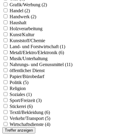
Grafik/Werbung (2)
Handel (2)
Handwerk (2)
Haushalt
Holzverarbeitung
Kunst/Kultur
Kunststoff/Chemie
Land- und Forstwirtschaft (1)
Metall/Elektro/Elektronik (6)
Musik/Unterhaltung
Nahrungs- und Genussmittel (11)
öffentlicher Dienst
Papier/Bürobedarf
Politik (5)
Religion
Soziales (1)
Sport/Freizeit (3)
Stickerei (6)
Textil/Bekleidung (6)
Verkehr/Transport (5)
Wirtschaftsdienste (4)
Treffer anzeigen