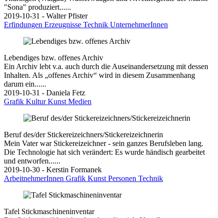
"Sona" produziert......
2019-10-31 - Walter Pfister
Erfindungen
Erzeugnisse
Technik
UnternehmerInnen
Lebendiges bzw. offenes Archiv
Ein Archiv lebt v.a. auch durch die Auseinandersetzung mit dessen
Inhalten. Als „offenes Archiv“ wird in diesem Zusammenhang
darum ein......
2019-10-31 - Daniela Fetz
Grafik
Kultur
Kunst
Medien
Beruf des/der Stickereizeichners/Stickereizeichnerin
Mein Vater war Stickereizeichner - sein ganzes Berufsleben lang.
Die Technologie hat sich verändert: Es wurde händisch gearbeitet
und entworfen......
2019-10-30 - Kerstin Formanek
ArbeitnehmerInnen
Grafik
Kunst
Personen
Technik
Tafel Stickmaschineninventar