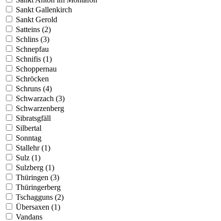
Sankt Gallenkirch
Sankt Gerold
Satteins (2)
Schlins (3)
Schnepfau
Schnifis (1)
Schoppernau
Schröcken
Schruns (4)
Schwarzach (3)
Schwarzenberg
Sibratsgfäll
Silbertal
Sonntag
Stallehr (1)
Sulz (1)
Sulzberg (1)
Thüringen (3)
Thüringerberg
Tschagguns (2)
Übersaxen (1)
Vandans