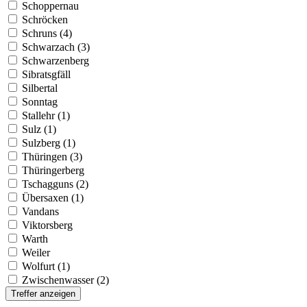
Schoppernau
Schröcken
Schruns (4)
Schwarzach (3)
Schwarzenberg
Sibratsgfäll
Silbertal
Sonntag
Stallehr (1)
Sulz (1)
Sulzberg (1)
Thüringen (3)
Thüringerberg
Tschagguns (2)
Übersaxen (1)
Vandans
Viktorsberg
Warth
Weiler
Wolfurt (1)
Zwischenwasser (2)
Treffer anzeigen