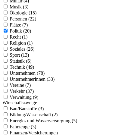
Militär (4)
Musik (3)
Ökologie (15)
Personen (22)
Plätze (7)
Politik (20)
Recht (1)
Religion (1)
Soziales (26)
Sport (13)
Statistik (6)
Technik (49)
Unternehmen (78)
UnternehmerInnen (33)
Vereine (7)
Verkehr (37)
Verwaltung (9)
Wirtschaftszweige
Bau/Baustoffe (3)
Bildung/Wissenschaft (2)
Energie- und Wasserversorgung (5)
Fahrzeuge (3)
Finanzen/Versicherungen