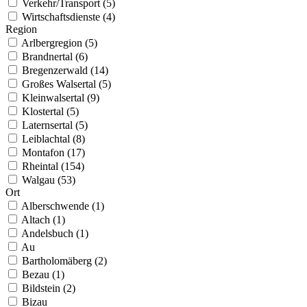
Verkehr/Transport (5)
Wirtschaftsdienste (4)
Region
Arlbergregion (5)
Brandnertal (6)
Bregenzerwald (14)
Großes Walsertal (5)
Kleinwalsertal (9)
Klostertal (5)
Laternsertal (5)
Leiblachtal (8)
Montafon (17)
Rheintal (154)
Walgau (53)
Ort
Alberschwende (1)
Altach (1)
Andelsbuch (1)
Au
Bartholomäberg (2)
Bezau (1)
Bildstein (2)
Bizau