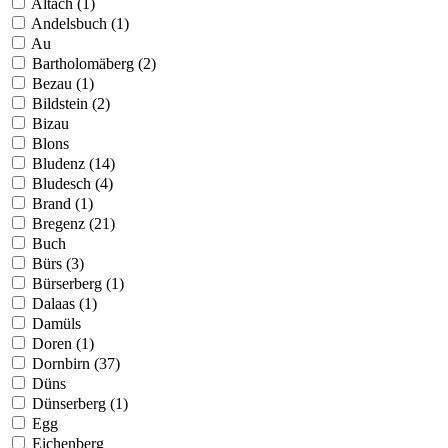
Altach (1)
Andelsbuch (1)
Au
Bartholomäberg (2)
Bezau (1)
Bildstein (2)
Bizau
Blons
Bludenz (14)
Bludesch (4)
Brand (1)
Bregenz (21)
Buch
Bürs (3)
Bürserberg (1)
Dalaas (1)
Damüls
Doren (1)
Dornbirn (37)
Düns
Dünserberg (1)
Egg
Eichenberg