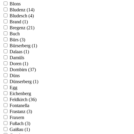
Blons
Bludenz (14)
Bludesch (4)
Brand (1)
Bregenz (21)
Buch
Bürs (3)
Bürserberg (1)
Dalaas (1)
Damüls
Doren (1)
Dornbirn (37)
Düns
Dünserberg (1)
Egg
Eichenberg
Feldkirch (36)
Fontanella
Frastanz (3)
Fraxern
Fußach (3)
Gaißau (1)