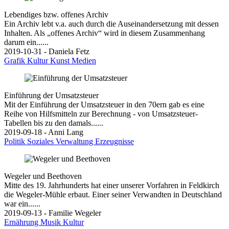
Lebendiges bzw. offenes Archiv
Ein Archiv lebt v.a. auch durch die Auseinandersetzung mit dessen
Inhalten. Als „offenes Archiv“ wird in diesem Zusammenhang
darum ein......
2019-10-31 - Daniela Fetz
Grafik
Kultur
Kunst
Medien
Einführung der Umsatzsteuer
Mit der Einführung der Umsatzsteuer in den 70ern gab es eine
Reihe von Hilfsmitteln zur Berechnung - von Umsatzsteuer-
Tabellen bis zu den damals......
2019-09-18 - Anni Lang
Politik
Soziales
Verwaltung
Erzeugnisse
Wegeler und Beethoven
Mitte des 19. Jahrhunderts hat einer unserer Vorfahren in Feldkirch
die Wegeler-Mühle erbaut. Einer seiner Verwandten in Deutschland
war ein......
2019-09-13 - Familie Wegeler
Ernährung
Musik
Kultur