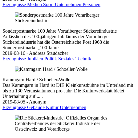
Erzeugnisse
Medien
Sport
Unternehmen
Personen
Sonderpostmarke 100 Jahre Vorarlberger Stickereiindustrie
Anlässlich des 100-jährigen Jubiläums der Vorarlberger
Stickereiindustrie hat die Österreichische Post 1968 die
Sonderpostmarke „100 Jahre......
2019-08-16 - Andreas Staudacher
Erzeugnisse
Jubiläen
Politik
Soziales
Technik
Kammgarn Hard / Schoeller-Wolle
Das Kammgarn in Hard ist DIE Kleinkunstbühne im Unterland mit
bis zu 130 Veranstaltungen pro Jahr. Die Kulturwerkstatt bietet
Unterhaltung auf......
2019-08-05 - Anonym
Erzeugnisse
Gebäude
Kultur
Unternehmen