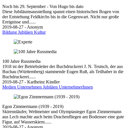
Noch bis 29. September - Von Hugo bis dato
Diese Jubiläumsausstellung spannt einen historischen Bogen von
der Entstehung Feldkirchs bis in die Gegenwart. Nicht nur große
Ereignisse und......
2019-08-27 - Anonym
Bildung
Jubiläen
Kultur
100 Jahre Russmedia
1918 ist der Betriebsleiter der Buchdruckerei J. N. Teutsch, der aus
Buchau (Württemberg) stammende Eugen Ruß, als Teilhaber in die
Buchdruckerei......
2019-08-27 - Karlheinz Kindler
Medien
Unternehmen
Jubiläen
UnternehmerInnen
Egon Zimmermann (1939 - 2019)
Skirennläufer, Weltmeister und Olympiasieger Egon Zimmermann
aus Lech machte auch beim Drachenfliegen am Bodensee eine gute
Figur, auf Wasserskiern......
2019-08-27 - Anonym