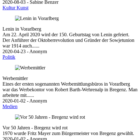
2020-08-03 - Sabine Benzer
Kultur
Kunst
Lenin in Vorarlberg
Am 22. April 2020 wird der 150. Geburtstag von Lenin gefeiert.
Der Anführer der Oktoberrevolution und Gründer der Sowjetunion
war 1914 auch......
2020-04-23 - Anonym
Politik
Werbemittler
Eines der ersten sogenannten Werbemittlungsbüros in Vorarlberg
war das Werbekontor von Robert Barth-Wehrenalp in Bregenz. Man
arbeitete mit......
2020-01-02 - Anonym
Medien
Vor 50 Jahren - Bregenz wird rot
1970 wurde Fritz Mayer zum Bürgermeister von Bregenz gewählt.
2020-01-02 - Anonym