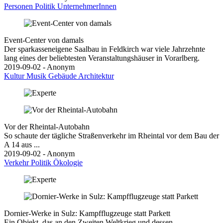
Personen
Politik
UnternehmerInnen
Event-Center von damals
Der sparkasseneigene Saalbau in Feldkirch war viele Jahrzehnte
lang eines der beliebtesten Veranstaltungshäuser in Vorarlberg.
2019-09-02 - Anonym
Kultur
Musik
Gebäude
Architektur
Vor der Rheintal-Autobahn
So schaute der tägliche Straßenverkehr im Rheintal vor dem Bau der
A 14 aus ...
2019-09-02 - Anonym
Verkehr
Politik
Ökologie
Dornier-Werke in Sulz: Kampfflugzeuge statt Parkett
Ein Objekt, das an den Zweiten Weltkrieg und dessen