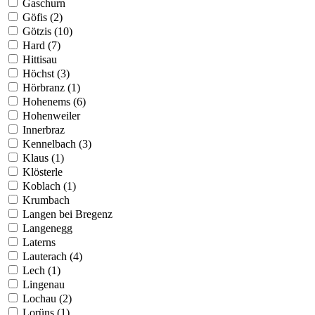
Gaschurn
Göfis (2)
Götzis (10)
Hard (7)
Hittisau
Höchst (3)
Hörbranz (1)
Hohenems (6)
Hohenweiler
Innerbraz
Kennelbach (3)
Klaus (1)
Klösterle
Koblach (1)
Krumbach
Langen bei Bregenz
Langenegg
Laterns
Lauterach (4)
Lech (1)
Lingenau
Lochau (2)
Lorüns (1)