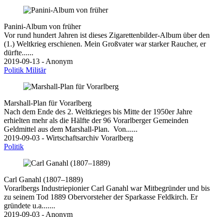
Panini-Album von früher
Vor rund hundert Jahren ist dieses Zigarettenbilder-Album über den
(1.) Weltkrieg erschienen. Mein Großvater war starker Raucher, er
dürfte......
2019-09-13 - Anonym
Politik
Militär
Marshall-Plan für Vorarlberg
Nach dem Ende des 2. Weltkrieges bis Mitte der 1950er Jahre
erhielten mehr als die Hälfte der 96 Vorarlberger Gemeinden
Geldmittel aus dem Marshall-Plan. Von......
2019-09-03 - Wirtschaftsarchiv Vorarlberg
Politik
Carl Ganahl (1807–1889)
Vorarlbergs Industriepionier Carl Ganahl war Mitbegründer und bis
zu seinem Tod 1889 Obervorsteher der Sparkasse Feldkirch. Er
gründete u.a.......
2019-09-03 - Anonym