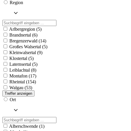
Region
Arlbergregion (5)
Brandnertal (6)
Bregenzerwald (14)
Großes Walsertal (5)
Kleinwalsertal (9)
Klostertal (5)
Laternsertal (5)
Leiblachtal (8)
Montafon (17)
Rheintal (154)
Walgau (53)
Treffer anzeigen
Ort
Alberschwende (1)