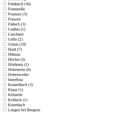
Feldkirch (36)
Fontanella
Frastanz (3)
Fraxern
Fußach (3)
Gaißau (1)
Gaschurn
Göfis (2)
Götzis (10)
Hard (7)
Hittisau
Höchst (3)
Hörbranz (1)
Hohenems (6)
Hohenweiler
Innerbraz
Kennelbach (3)
Klaus (1)
Klösterle
Koblach (1)
Krumbach
Langen bei Bregenz