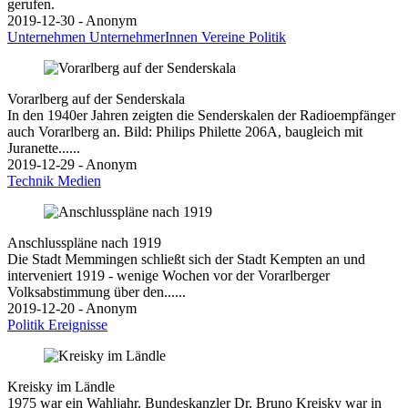
gerufen.
2019-12-30 - Anonym
Unternehmen
UnternehmerInnen
Vereine
Politik
Vorarlberg auf der Senderskala
In den 1940er Jahren zeigten die Senderskalen der Radioempfänger
auch Vorarlberg an. Bild: Philips Philette 206A, baugleich mit
Juranette......
2019-12-29 - Anonym
Technik
Medien
Anschlusspläne nach 1919
Die Stadt Memmingen schließt sich der Stadt Kempten an und
interveniert 1919 - wenige Wochen vor der Vorarlberger
Volksabstimmung über den......
2019-12-20 - Anonym
Politik
Ereignisse
Kreisky im Ländle
1975 war ein Wahljahr. Bundeskanzler Dr. Bruno Kreisky war in