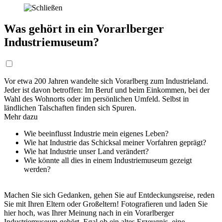
Was gehört in ein Vorarlberger
Industriemuseum?
Vor etwa 200 Jahren wandelte sich Vorarlberg zum Industrieland.
Jeder ist davon betroffen: Im Beruf und beim Einkommen, bei der
Wahl des Wohnorts oder im persönlichen Umfeld. Selbst in
ländlichen Talschaften finden sich Spuren.
Mehr dazu
Wie beeinflusst Industrie mein eigenes Leben?
Wie hat Industrie das Schicksal meiner Vorfahren geprägt?
Wie hat Industrie unser Land verändert?
Wie könnte all dies in einem Industriemuseum gezeigt
werden?
Machen Sie sich Gedanken, gehen Sie auf Entdeckungsreise, reden
Sie mit Ihren Eltern oder Großeltern! Fotografieren und laden Sie
hier hoch, was Ihrer Meinung nach in ein Vorarlberger
Industriemuseum gehört. Egal ob ein altes Erzeugnis, eine