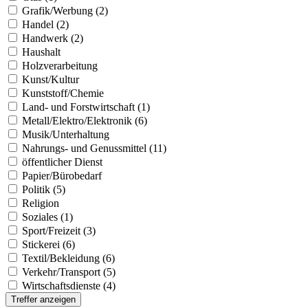
Grafik/Werbung (2)
Handel (2)
Handwerk (2)
Haushalt
Holzverarbeitung
Kunst/Kultur
Kunststoff/Chemie
Land- und Forstwirtschaft (1)
Metall/Elektro/Elektronik (6)
Musik/Unterhaltung
Nahrungs- und Genussmittel (11)
öffentlicher Dienst
Papier/Bürobedarf
Politik (5)
Religion
Soziales (1)
Sport/Freizeit (3)
Stickerei (6)
Textil/Bekleidung (6)
Verkehr/Transport (5)
Wirtschaftsdienste (4)
Treffer anzeigen