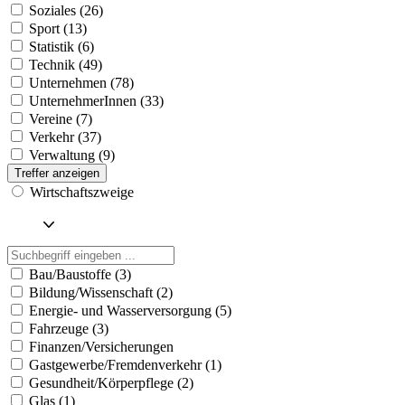
Soziales (26)
Sport (13)
Statistik (6)
Technik (49)
Unternehmen (78)
UnternehmerInnen (33)
Vereine (7)
Verkehr (37)
Verwaltung (9)
Treffer anzeigen
Wirtschaftszweige
Bau/Baustoffe (3)
Bildung/Wissenschaft (2)
Energie- und Wasserversorgung (5)
Fahrzeuge (3)
Finanzen/Versicherungen
Gastgewerbe/Fremdenverkehr (1)
Gesundheit/Körperpflege (2)
Glas (1)