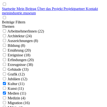
Startseite
Mein Beitrag
Über das Projekt
Projektpartner
Kontakt
mein
industrie
.
museum
Beiträge Filtern
Themen
ArbeitnehmerInnen (22)
Architektur (24)
Auszeichnungen (8)
Bildung (8)
Ernährung (20)
Ereignisse (18)
Erfindungen (20)
Erzeugnisse (38)
Gebäude (33)
Grafik (12)
Jubiläen (12)
Kultur (11)
Kunst (11)
Medien (11)
Medizin (4)
Migration (16)