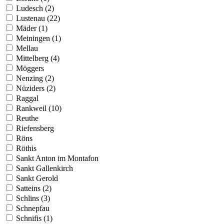
Ludesch (2)
Lustenau (22)
Mäder (1)
Meiningen (1)
Mellau
Mittelberg (4)
Möggers
Nenzing (2)
Nüziders (2)
Raggal
Rankweil (10)
Reuthe
Riefensberg
Röns
Röthis
Sankt Anton im Montafon
Sankt Gallenkirch
Sankt Gerold
Satteins (2)
Schlins (3)
Schnepfau
Schnifis (1)