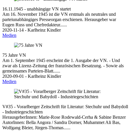
16.11.1945 - unabhängige VN startet
Am 16. November 1945 ist die VN erstmals als neutrales und
parteiunabhängiges Presseorgan erschienen. Herausgeber war
Eugen Russ und Chefredakteur......
2020-11-14 - Karlheinz Kindler
Medien
75 Jahre VN
Am 1. September 1945 erscheint die 1. Ausgabe der VN. - Und
zwar als Lizenz-Zeitung der französischen Besatzung. - Sowie als
gemeinsames Parteien-Blatt......
2020-09-01 - Karlheinz Kindler
Medien
V#35 - Vorarlberger Zeitschrift für Literatur: Stechuhr und Babydoll
- Industriegeschichten
HerausgeberInnen: Marie-Rose Rodewald-Cerha & Sabine Benzer
AutorInnen: Bella Angora / Sandra Dorner, Muhammet Ali Bas,
Wolfgang Bleier, Jürgen-Thomas......