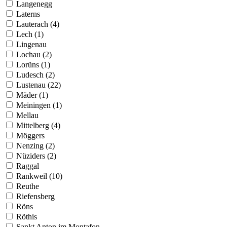
Langenegg
Laterns
Lauterach (4)
Lech (1)
Lingenau
Lochau (2)
Lorüns (1)
Ludesch (2)
Lustenau (22)
Mäder (1)
Meiningen (1)
Mellau
Mittelberg (4)
Möggers
Nenzing (2)
Nüziders (2)
Raggal
Rankweil (10)
Reuthe
Riefensberg
Röns
Röthis
Sankt Anton im Montafon