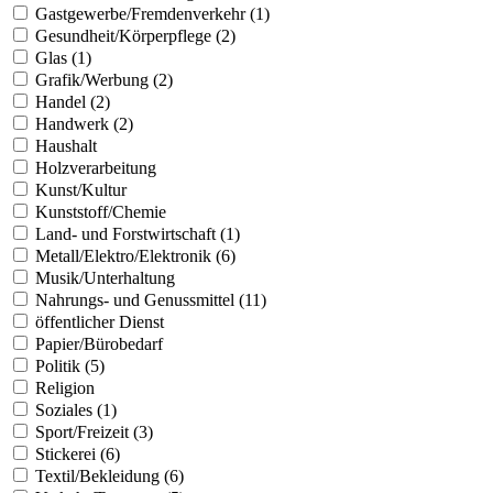
Gastgewerbe/Fremdenverkehr (1)
Gesundheit/Körperpflege (2)
Glas (1)
Grafik/Werbung (2)
Handel (2)
Handwerk (2)
Haushalt
Holzverarbeitung
Kunst/Kultur
Kunststoff/Chemie
Land- und Forstwirtschaft (1)
Metall/Elektro/Elektronik (6)
Musik/Unterhaltung
Nahrungs- und Genussmittel (11)
öffentlicher Dienst
Papier/Bürobedarf
Politik (5)
Religion
Soziales (1)
Sport/Freizeit (3)
Stickerei (6)
Textil/Bekleidung (6)