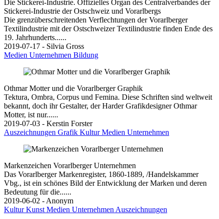
Die Stickerei-Industrie. Offizielles Organ des Centralverbandes der
Stickerei-Industrie der Ostschweiz und Vorarlbergs
Die grenzüberschreitenden Verflechtungen der Vorarlberger
Textilindustrie mit der Ostschweizer Textilindustrie finden Ende des
19. Jahrhunderts......
2019-07-17 - Silvia Gross
Medien
Unternehmen
Bildung
Othmar Motter und die Vorarlberger Graphik
Tektura, Ombra, Corpus und Femina. Diese Schriften sind weltweit
bekannt, doch ihr Gestalter, der Harder Grafikdesigner Othmar
Motter, ist nur......
2019-07-03 - Kerstin Forster
Auszeichnungen
Grafik
Kultur
Medien
Unternehmen
Markenzeichen Vorarlberger Unternehmen
Das Vorarlberger Markenregister, 1860-1889, /Handelskammer
Vbg., ist ein schönes Bild der Entwicklung der Marken und deren
Bedeutung für die......
2019-06-02 - Anonym
Kultur
Kunst
Medien
Unternehmen
Auszeichnungen