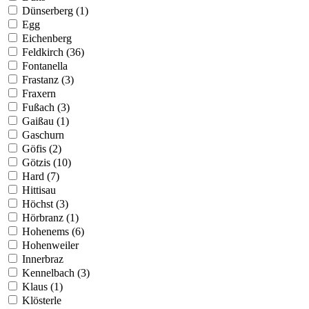
Dünserberg (1)
Egg
Eichenberg
Feldkirch (36)
Fontanella
Frastanz (3)
Fraxern
Fußach (3)
Gaißau (1)
Gaschurn
Göfis (2)
Götzis (10)
Hard (7)
Hittisau
Höchst (3)
Hörbranz (1)
Hohenems (6)
Hohenweiler
Innerbraz
Kennelbach (3)
Klaus (1)
Klösterle