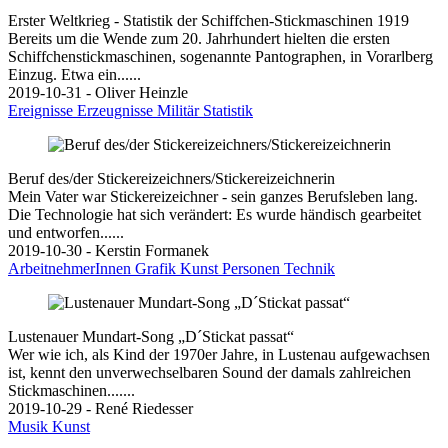
Erster Weltkrieg - Statistik der Schiffchen-Stickmaschinen 1919
Bereits um die Wende zum 20. Jahrhundert hielten die ersten
Schiffchenstickmaschinen, sogenannte Pantographen, in Vorarlberg
Einzug. Etwa ein......
2019-10-31 - Oliver Heinzle
Ereignisse
Erzeugnisse
Militär
Statistik
Beruf des/der Stickereizeichners/Stickereizeichnerin
Mein Vater war Stickereizeichner - sein ganzes Berufsleben lang.
Die Technologie hat sich verändert: Es wurde händisch gearbeitet
und entworfen......
2019-10-30 - Kerstin Formanek
ArbeitnehmerInnen
Grafik
Kunst
Personen
Technik
Lustenauer Mundart-Song „D´Stickat passat“
Wer wie ich, als Kind der 1970er Jahre, in Lustenau aufgewachsen
ist, kennt den unverwechselbaren Sound der damals zahlreichen
Stickmaschinen.......
2019-10-29 - René Riedesser
Musik
Kunst