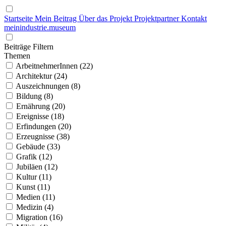
Startseite
Mein Beitrag
Über das Projekt
Projektpartner
Kontakt
mein
industrie
.
museum
Beiträge Filtern
Themen
ArbeitnehmerInnen (22)
Architektur (24)
Auszeichnungen (8)
Bildung (8)
Ernährung (20)
Ereignisse (18)
Erfindungen (20)
Erzeugnisse (38)
Gebäude (33)
Grafik (12)
Jubiläen (12)
Kultur (11)
Kunst (11)
Medien (11)
Medizin (4)
Migration (16)