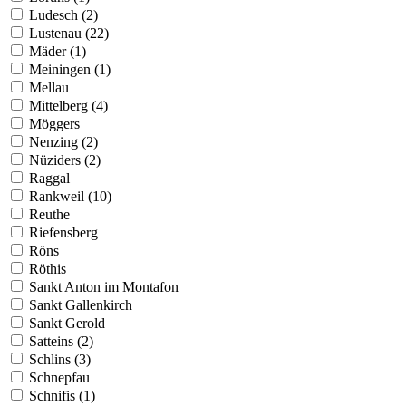
Ludesch (2)
Lustenau (22)
Mäder (1)
Meiningen (1)
Mellau
Mittelberg (4)
Möggers
Nenzing (2)
Nüziders (2)
Raggal
Rankweil (10)
Reuthe
Riefensberg
Röns
Röthis
Sankt Anton im Montafon
Sankt Gallenkirch
Sankt Gerold
Satteins (2)
Schlins (3)
Schnepfau
Schnifis (1)