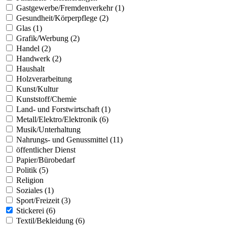
Gastgewerbe/Fremdenverkehr (1)
Gesundheit/Körperpflege (2)
Glas (1)
Grafik/Werbung (2)
Handel (2)
Handwerk (2)
Haushalt
Holzverarbeitung
Kunst/Kultur
Kunststoff/Chemie
Land- und Forstwirtschaft (1)
Metall/Elektro/Elektronik (6)
Musik/Unterhaltung
Nahrungs- und Genussmittel (11)
öffentlicher Dienst
Papier/Bürobedarf
Politik (5)
Religion
Soziales (1)
Sport/Freizeit (3)
Stickerei (6)
Textil/Bekleidung (6)