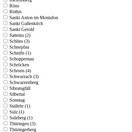
Röns
Röthis
Sankt Anton im Montafon
Sankt Gallenkirch
Sankt Gerold
Satteins (2)
Schlins (3)
Schnepfau
Schnifis (1)
Schoppernau
Schröcken
Schruns (4)
Schwarzach (3)
Schwarzenberg
Sibratsgfäll
Silbertal
Sonntag
Stallehr (1)
Sulz (1)
Sulzberg (1)
Thüringen (3)
Thüringerberg