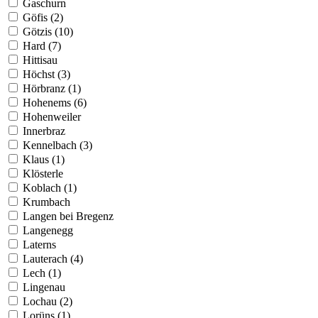
Gaschurn
Göfis (2)
Götzis (10)
Hard (7)
Hittisau
Höchst (3)
Hörbranz (1)
Hohenems (6)
Hohenweiler
Innerbraz
Kennelbach (3)
Klaus (1)
Klösterle
Koblach (1)
Krumbach
Langen bei Bregenz
Langenegg
Laterns
Lauterach (4)
Lech (1)
Lingenau
Lochau (2)
Lorüns (1)