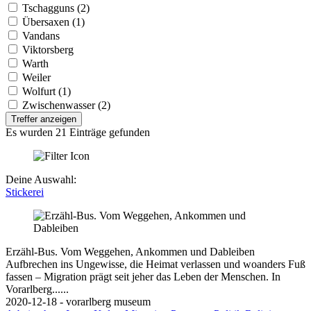
Tschagguns (2)
Übersaxen (1)
Vandans
Viktorsberg
Warth
Weiler
Wolfurt (1)
Zwischenwasser (2)
Treffer anzeigen
Es wurden 21 Einträge gefunden
Deine Auswahl:
Stickerei
Erzähl-Bus. Vom Weggehen, Ankommen und Dableiben
Aufbrechen ins Ungewisse, die Heimat verlassen und woanders Fuß
fassen – Migration prägt seit jeher das Leben der Menschen. In
Vorarlberg......
2020-12-18 - vorarlberg museum