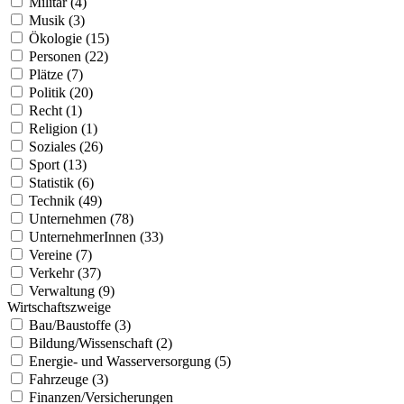
Militär (4)
Musik (3)
Ökologie (15)
Personen (22)
Plätze (7)
Politik (20)
Recht (1)
Religion (1)
Soziales (26)
Sport (13)
Statistik (6)
Technik (49)
Unternehmen (78)
UnternehmerInnen (33)
Vereine (7)
Verkehr (37)
Verwaltung (9)
Wirtschaftszweige
Bau/Baustoffe (3)
Bildung/Wissenschaft (2)
Energie- und Wasserversorgung (5)
Fahrzeuge (3)
Finanzen/Versicherungen