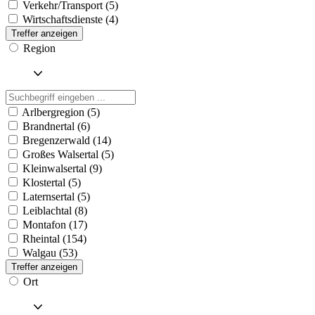
Verkehr/Transport (5)
Wirtschaftsdienste (4)
Treffer anzeigen
Region
Arlbergregion (5)
Brandnertal (6)
Bregenzerwald (14)
Großes Walsertal (5)
Kleinwalsertal (9)
Klostertal (5)
Laternsertal (5)
Leiblachtal (8)
Montafon (17)
Rheintal (154)
Walgau (53)
Treffer anzeigen
Ort