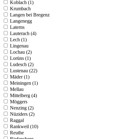
Koblach (1)
Krumbach
Langen bei Bregenz
Langenegg
Laterns
Lauterach (4)
Lech (1)
Lingenau
Lochau (2)
Lorüns (1)
Ludesch (2)
Lustenau (22)
Mäder (1)
Meiningen (1)
Mellau
Mittelberg (4)
Möggers
Nenzing (2)
Nüziders (2)
Raggal
Rankweil (10)
Reuthe
Riefensberg