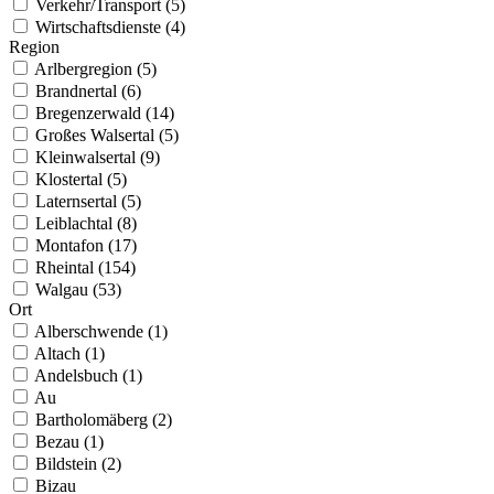
Verkehr/Transport (5)
Wirtschaftsdienste (4)
Region
Arlbergregion (5)
Brandnertal (6)
Bregenzerwald (14)
Großes Walsertal (5)
Kleinwalsertal (9)
Klostertal (5)
Laternsertal (5)
Leiblachtal (8)
Montafon (17)
Rheintal (154)
Walgau (53)
Ort
Alberschwende (1)
Altach (1)
Andelsbuch (1)
Au
Bartholomäberg (2)
Bezau (1)
Bildstein (2)
Bizau