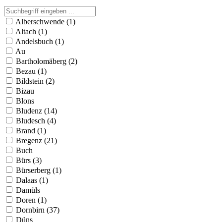
Alberschwende (1)
Altach (1)
Andelsbuch (1)
Au
Bartholomäberg (2)
Bezau (1)
Bildstein (2)
Bizau
Blons
Bludenz (14)
Bludesch (4)
Brand (1)
Bregenz (21)
Buch
Bürs (3)
Bürserberg (1)
Dalaas (1)
Damüls
Doren (1)
Dornbirn (37)
Düns