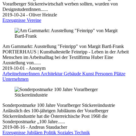
Vorarlberger Stickereiwirtschaft werben sollten, wurden von
DesignstudentInnen......
2019-10-24 - Oliver Heinzle
Erzeugnisse
Vereine
Am Garnmarkt: Ausstellung "Feinripp" von Margit Bartl-Frank
PORTIERHAUS | Kunsthaltestelle Feinripp - Leben in der Arbeit
Menschen im Arbeitsalltag bei der Textilfirma Huber Eine
Ausstellung von......
2019-10-01 - Anonym
ArbeitnehmerInnen
Architektur
Gebäude
Kunst
Personen
Plätze
Unternehmen
Sonderpostmarke 100 Jahre Vorarlberger Stickereiindustrie
Anlässlich des 100-jährigen Jubiläums der Vorarlberger
Stickereiindustrie hat die Österreichische Post 1968 die
Sonderpostmarke „100 Jahre......
2019-08-16 - Andreas Staudacher
Erzeugnisse
Jubiläen
Politik
Soziales
Technik