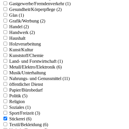
Gastgewerbe/Fremdenverkehr (1)
Gesundheit/Körperpflege (2)
Glas (1)
Grafik/Werbung (2)
Handel (2)
Handwerk (2)
Haushalt
Holzverarbeitung
Kunst/Kultur
Kunststoff/Chemie
Land- und Forstwirtschaft (1)
Metall/Elektro/Elektronik (6)
Musik/Unterhaltung
Nahrungs- und Genussmittel (11)
öffentlicher Dienst
Papier/Bürobedarf
Politik (5)
Religion
Soziales (1)
Sport/Freizeit (3)
Stickerei (6)
Textil/Bekleidung (6)