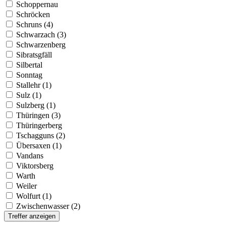
Schoppernau
Schröcken
Schruns (4)
Schwarzach (3)
Schwarzenberg
Sibratsgfäll
Silbertal
Sonntag
Stallehr (1)
Sulz (1)
Sulzberg (1)
Thüringen (3)
Thüringerberg
Tschagguns (2)
Übersaxen (1)
Vandans
Viktorsberg
Warth
Weiler
Wolfurt (1)
Zwischenwasser (2)
Treffer anzeigen