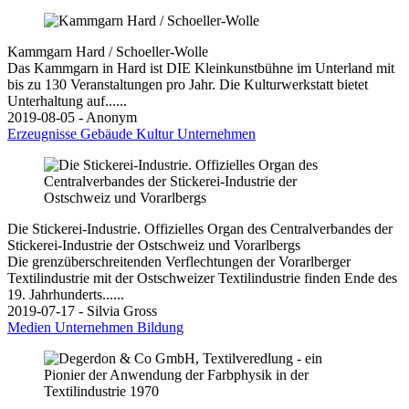
Kammgarn Hard / Schoeller-Wolle
Das Kammgarn in Hard ist DIE Kleinkunstbühne im Unterland mit
bis zu 130 Veranstaltungen pro Jahr. Die Kulturwerkstatt bietet
Unterhaltung auf......
2019-08-05 - Anonym
Erzeugnisse
Gebäude
Kultur
Unternehmen
Die Stickerei-Industrie. Offizielles Organ des Centralverbandes der
Stickerei-Industrie der Ostschweiz und Vorarlbergs
Die grenzüberschreitenden Verflechtungen der Vorarlberger
Textilindustrie mit der Ostschweizer Textilindustrie finden Ende des
19. Jahrhunderts......
2019-07-17 - Silvia Gross
Medien
Unternehmen
Bildung