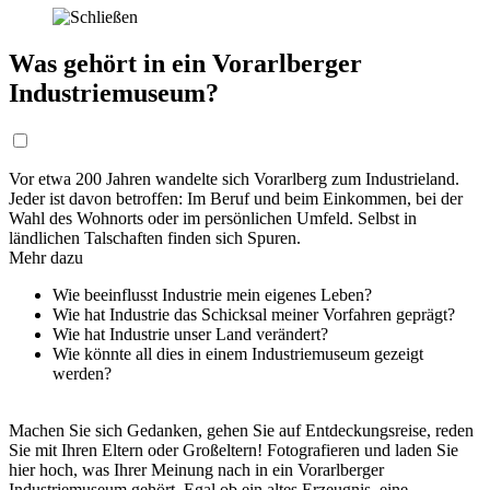
Was gehört in ein Vorarlberger
Industriemuseum?
Vor etwa 200 Jahren wandelte sich Vorarlberg zum Industrieland.
Jeder ist davon betroffen: Im Beruf und beim Einkommen, bei der
Wahl des Wohnorts oder im persönlichen Umfeld. Selbst in
ländlichen Talschaften finden sich Spuren.
Mehr dazu
Wie beeinflusst Industrie mein eigenes Leben?
Wie hat Industrie das Schicksal meiner Vorfahren geprägt?
Wie hat Industrie unser Land verändert?
Wie könnte all dies in einem Industriemuseum gezeigt
werden?
Machen Sie sich Gedanken, gehen Sie auf Entdeckungsreise, reden
Sie mit Ihren Eltern oder Großeltern! Fotografieren und laden Sie
hier hoch, was Ihrer Meinung nach in ein Vorarlberger
Industriemuseum gehört. Egal ob ein altes Erzeugnis, eine