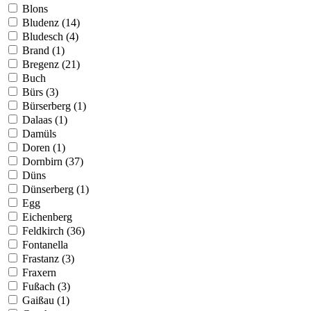
Blons
Bludenz (14)
Bludesch (4)
Brand (1)
Bregenz (21)
Buch
Bürs (3)
Bürserberg (1)
Dalaas (1)
Damüls
Doren (1)
Dornbirn (37)
Düns
Dünserberg (1)
Egg
Eichenberg
Feldkirch (36)
Fontanella
Frastanz (3)
Fraxern
Fußach (3)
Gaißau (1)