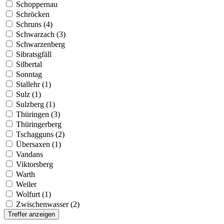
Schoppernau
Schröcken
Schruns (4)
Schwarzach (3)
Schwarzenberg
Sibratsgfäll
Silbertal
Sonntag
Stallehr (1)
Sulz (1)
Sulzberg (1)
Thüringen (3)
Thüringerberg
Tschagguns (2)
Übersaxen (1)
Vandans
Viktorsberg
Warth
Weiler
Wolfurt (1)
Zwischenwasser (2)
Treffer anzeigen