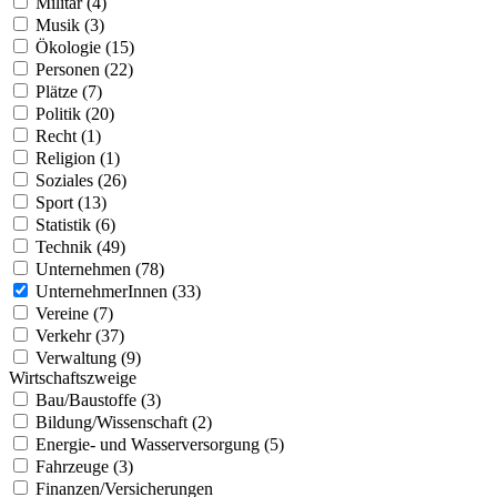
Militär (4)
Musik (3)
Ökologie (15)
Personen (22)
Plätze (7)
Politik (20)
Recht (1)
Religion (1)
Soziales (26)
Sport (13)
Statistik (6)
Technik (49)
Unternehmen (78)
UnternehmerInnen (33)
Vereine (7)
Verkehr (37)
Verwaltung (9)
Wirtschaftszweige
Bau/Baustoffe (3)
Bildung/Wissenschaft (2)
Energie- und Wasserversorgung (5)
Fahrzeuge (3)
Finanzen/Versicherungen