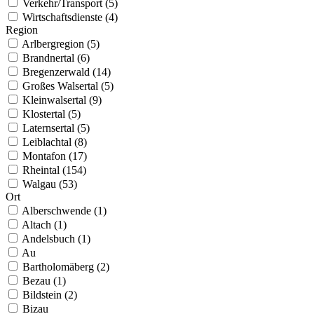
Verkehr/Transport (5)
Wirtschaftsdienste (4)
Region
Arlbergregion (5)
Brandnertal (6)
Bregenzerwald (14)
Großes Walsertal (5)
Kleinwalsertal (9)
Klostertal (5)
Laternsertal (5)
Leiblachtal (8)
Montafon (17)
Rheintal (154)
Walgau (53)
Ort
Alberschwende (1)
Altach (1)
Andelsbuch (1)
Au
Bartholomäberg (2)
Bezau (1)
Bildstein (2)
Bizau