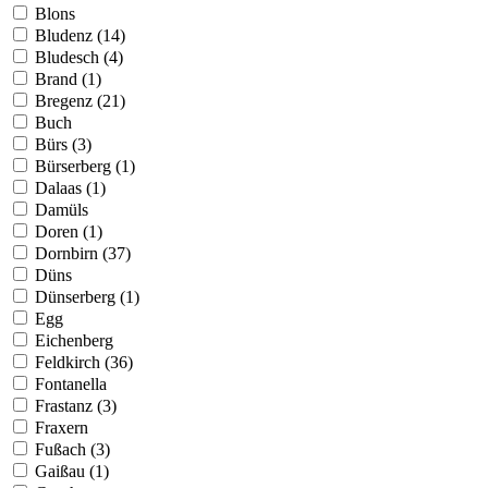
Blons
Bludenz (14)
Bludesch (4)
Brand (1)
Bregenz (21)
Buch
Bürs (3)
Bürserberg (1)
Dalaas (1)
Damüls
Doren (1)
Dornbirn (37)
Düns
Dünserberg (1)
Egg
Eichenberg
Feldkirch (36)
Fontanella
Frastanz (3)
Fraxern
Fußach (3)
Gaißau (1)