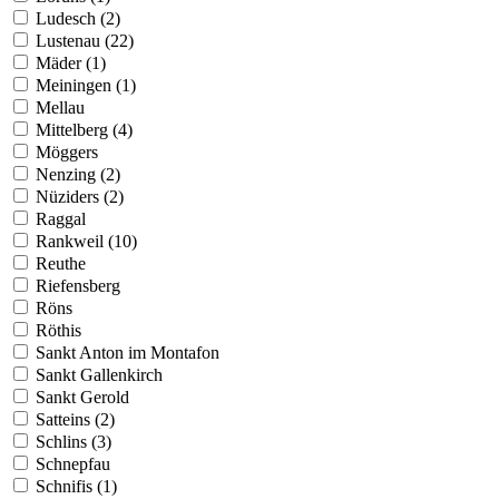
Ludesch (2)
Lustenau (22)
Mäder (1)
Meiningen (1)
Mellau
Mittelberg (4)
Möggers
Nenzing (2)
Nüziders (2)
Raggal
Rankweil (10)
Reuthe
Riefensberg
Röns
Röthis
Sankt Anton im Montafon
Sankt Gallenkirch
Sankt Gerold
Satteins (2)
Schlins (3)
Schnepfau
Schnifis (1)