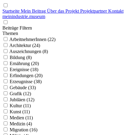
Startseite
Mein Beitrag
Über das Projekt
Projektpartner
Kontakt
mein
industrie
.
museum
Beiträge Filtern
Themen
ArbeitnehmerInnen (22)
Architektur (24)
Auszeichnungen (8)
Bildung (8)
Ernährung (20)
Ereignisse (18)
Erfindungen (20)
Erzeugnisse (38)
Gebäude (33)
Grafik (12)
Jubiläen (12)
Kultur (11)
Kunst (11)
Medien (11)
Medizin (4)
Migration (16)