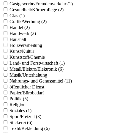
Gastgewerbe/Fremdenverkehr (1)
Gesundheit/Körperpflege (2)
Glas (1)
Grafik/Werbung (2)
Handel (2)
Handwerk (2)
Haushalt
Holzverarbeitung
Kunst/Kultur
Kunststoff/Chemie
Land- und Forstwirtschaft (1)
Metall/Elektro/Elektronik (6)
Musik/Unterhaltung
Nahrungs- und Genussmittel (11)
öffentlicher Dienst
Papier/Bürobedarf
Politik (5)
Religion
Soziales (1)
Sport/Freizeit (3)
Stickerei (6)
Textil/Bekleidung (6)