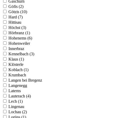
Gaschurn
Göfis (2)
Götzis (10)
Hard (7)
Hittisau
Höchst (3)
Hörbranz (1)
Hohenems (6)
Hohenweiler
Innerbraz
Kennelbach (3)
Klaus (1)
Klösterle
Koblach (1)
Krumbach
Langen bei Bregenz
Langenegg
Laterns
Lauterach (4)
Lech (1)
Lingenau
Lochau (2)
Lorüns (1)