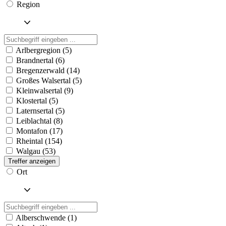
Region
Arlbergregion (5)
Brandnertal (6)
Bregenzerwald (14)
Großes Walsertal (5)
Kleinwalsertal (9)
Klostertal (5)
Laternsertal (5)
Leiblachtal (8)
Montafon (17)
Rheintal (154)
Walgau (53)
Treffer anzeigen
Ort
Alberschwende (1)