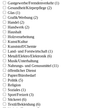
Gastgewerbe/Fremdenverkehr (1)
Gesundheit/Körperpflege (2)
Glas (1)
Grafik/Werbung (2)
Handel (2)
Handwerk (2)
Haushalt
Holzverarbeitung
Kunst/Kultur
Kunststoff/Chemie
Land- und Forstwirtschaft (1)
Metall/Elektro/Elektronik (6)
Musik/Unterhaltung
Nahrungs- und Genussmittel (11)
öffentlicher Dienst
Papier/Bürobedarf
Politik (5)
Religion
Soziales (1)
Sport/Freizeit (3)
Stickerei (6)
Textil/Bekleidung (6)