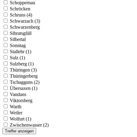
Schoppernau
Schröcken
Schruns (4)
Schwarzach (3)
Schwarzenberg
Sibratsgfäll
Silbertal
Sonntag
Stallehr (1)
Sulz (1)
Sulzberg (1)
Thüringen (3)
Thüringerberg
Tschagguns (2)
Übersaxen (1)
Vandans
Viktorsberg
Warth
Weiler
Wolfurt (1)
Zwischenwasser (2)
Treffer anzeigen