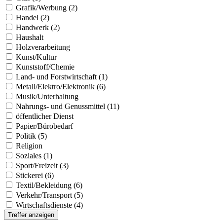
Grafik/Werbung (2)
Handel (2)
Handwerk (2)
Haushalt
Holzverarbeitung
Kunst/Kultur
Kunststoff/Chemie
Land- und Forstwirtschaft (1)
Metall/Elektro/Elektronik (6)
Musik/Unterhaltung
Nahrungs- und Genussmittel (11)
öffentlicher Dienst
Papier/Bürobedarf
Politik (5)
Religion
Soziales (1)
Sport/Freizeit (3)
Stickerei (6)
Textil/Bekleidung (6)
Verkehr/Transport (5)
Wirtschaftsdienste (4)
Treffer anzeigen