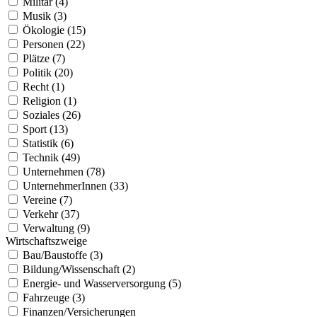
Militär (4)
Musik (3)
Ökologie (15)
Personen (22)
Plätze (7)
Politik (20)
Recht (1)
Religion (1)
Soziales (26)
Sport (13)
Statistik (6)
Technik (49)
Unternehmen (78)
UnternehmerInnen (33)
Vereine (7)
Verkehr (37)
Verwaltung (9)
Wirtschaftszweige
Bau/Baustoffe (3)
Bildung/Wissenschaft (2)
Energie- und Wasserversorgung (5)
Fahrzeuge (3)
Finanzen/Versicherungen