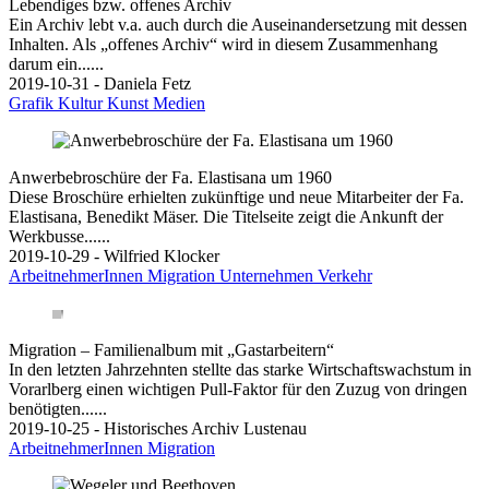
Lebendiges bzw. offenes Archiv
Ein Archiv lebt v.a. auch durch die Auseinandersetzung mit dessen
Inhalten. Als „offenes Archiv“ wird in diesem Zusammenhang
darum ein......
2019-10-31 - Daniela Fetz
Grafik
Kultur
Kunst
Medien
Anwerbebroschüre der Fa. Elastisana um 1960
Diese Broschüre erhielten zukünftige und neue Mitarbeiter der Fa.
Elastisana, Benedikt Mäser. Die Titelseite zeigt die Ankunft der
Werkbusse......
2019-10-29 - Wilfried Klocker
ArbeitnehmerInnen
Migration
Unternehmen
Verkehr
Migration – Familienalbum mit „Gastarbeitern“
In den letzten Jahrzehnten stellte das starke Wirtschaftswachstum in
Vorarlberg einen wichtigen Pull-Faktor für den Zuzug von dringen
benötigten......
2019-10-25 - Historisches Archiv Lustenau
ArbeitnehmerInnen
Migration