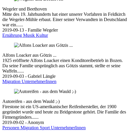
Wegeler und Beethoven
Mitte des 19. Jahrhunderts hat einer unserer Vorfahren in Feldkirch
die Wegeler-Mühle erbaut. Einer seiner Verwandten in Deutschland
war ein......
2019-09-13 - Familie Wegeler
Ernährung
Musik
Kultur
Alfons Loacker aus Götzis ...
1925 eröffnete Alfons Loacker einen Konditoreibetrieb in Bozen.
Da seine Familie ursprünglich aus Götzis stammt, stellte er seine
Waffeln......
2019-09-03 - Gabriel Längle
Migration
UnternehmerInnen
Autoreifen - aus dem Wauld ;-)
Firestone ist ein US-amerikanischer Reifenhersteller, der 1900
gegründet wurde und heute zu Bridgestone gehört. Die Familie des
Firmengründers......
2019-09-02 - Anonym
Personen
Migration
Sport
UnternehmerInnen