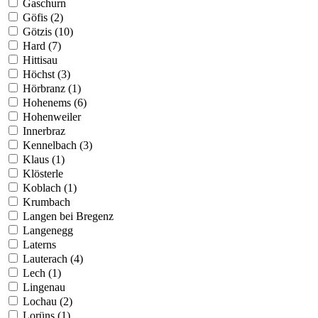
Gaschurn
Göfis (2)
Götzis (10)
Hard (7)
Hittisau
Höchst (3)
Hörbranz (1)
Hohenems (6)
Hohenweiler
Innerbraz
Kennelbach (3)
Klaus (1)
Klösterle
Koblach (1)
Krumbach
Langen bei Bregenz
Langenegg
Laterns
Lauterach (4)
Lech (1)
Lingenau
Lochau (2)
Lorüns (1)