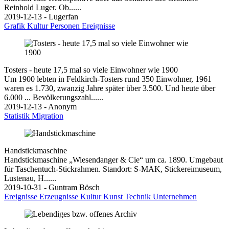
Reinhold Luger. Ob......
2019-12-13 - Lugerfan
Grafik
Kultur
Personen
Ereignisse
Tosters - heute 17,5 mal so viele Einwohner wie 1900
Um 1900 lebten in Feldkirch-Tosters rund 350 Einwohner, 1961
waren es 1.730, zwanzig Jahre später über 3.500. Und heute über
6.000 ... Bevölkerungszahl......
2019-12-13 - Anonym
Statistik
Migration
Handstickmaschine
Handstickmaschine „Wiesendanger & Cie“ um ca. 1890. Umgebaut
für Taschentuch-Stickrahmen. Standort: S-MAK, Stickereimuseum,
Lustenau, H......
2019-10-31 - Guntram Bösch
Ereignisse
Erzeugnisse
Kultur
Kunst
Technik
Unternehmen