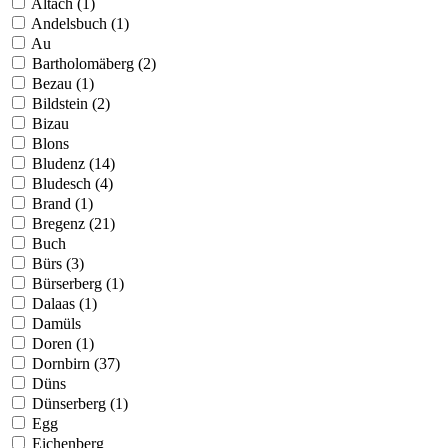
Altach (1)
Andelsbuch (1)
Au
Bartholomäberg (2)
Bezau (1)
Bildstein (2)
Bizau
Blons
Bludenz (14)
Bludesch (4)
Brand (1)
Bregenz (21)
Buch
Bürs (3)
Bürserberg (1)
Dalaas (1)
Damüls
Doren (1)
Dornbirn (37)
Düns
Dünserberg (1)
Egg
Eichenberg