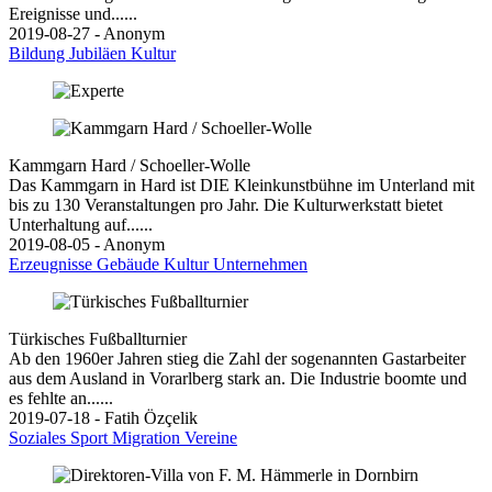
Ereignisse und......
2019-08-27 - Anonym
Bildung
Jubiläen
Kultur
Kammgarn Hard / Schoeller-Wolle
Das Kammgarn in Hard ist DIE Kleinkunstbühne im Unterland mit
bis zu 130 Veranstaltungen pro Jahr. Die Kulturwerkstatt bietet
Unterhaltung auf......
2019-08-05 - Anonym
Erzeugnisse
Gebäude
Kultur
Unternehmen
Türkisches Fußballturnier
Ab den 1960er Jahren stieg die Zahl der sogenannten Gastarbeiter
aus dem Ausland in Vorarlberg stark an. Die Industrie boomte und
es fehlte an......
2019-07-18 - Fatih Özçelik
Soziales
Sport
Migration
Vereine