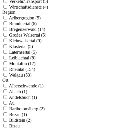
Verkehr/Transport (5)
Wirtschaftsdienste (4)
Region
Arlbergregion (5)
Brandnertal (6)
Bregenzerwald (14)
Großes Walsertal (5)
Kleinwalsertal (9)
Klostertal (5)
Laternsertal (5)
Leiblachtal (8)
Montafon (17)
Rheintal (154)
Walgau (53)
Ort
Alberschwende (1)
Altach (1)
Andelsbuch (1)
Au
Bartholomäberg (2)
Bezau (1)
Bildstein (2)
Bizau