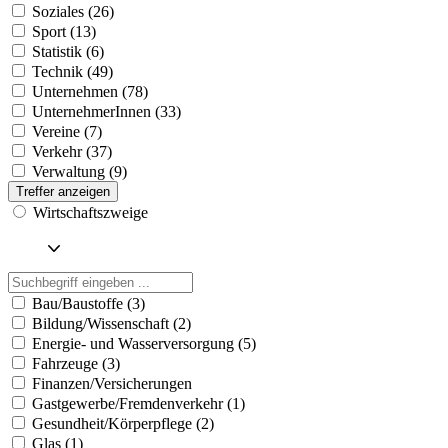
Soziales (26)
Sport (13)
Statistik (6)
Technik (49)
Unternehmen (78)
UnternehmerInnen (33)
Vereine (7)
Verkehr (37)
Verwaltung (9)
Treffer anzeigen
Wirtschaftszweige
Bau/Baustoffe (3)
Bildung/Wissenschaft (2)
Energie- und Wasserversorgung (5)
Fahrzeuge (3)
Finanzen/Versicherungen
Gastgewerbe/Fremdenverkehr (1)
Gesundheit/Körperpflege (2)
Glas (1)