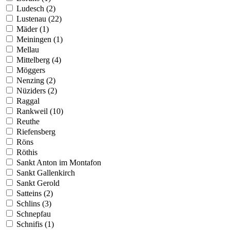
Ludesch (2)
Lustenau (22)
Mäder (1)
Meiningen (1)
Mellau
Mittelberg (4)
Möggers
Nenzing (2)
Nüziders (2)
Raggal
Rankweil (10)
Reuthe
Riefensberg
Röns
Röthis
Sankt Anton im Montafon
Sankt Gallenkirch
Sankt Gerold
Satteins (2)
Schlins (3)
Schnepfau
Schnifis (1)