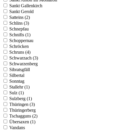
Sankt Gallenkirch
Sankt Gerold
Satteins (2)
Schlins (3)
Schnepfau
Schnifis (1)
Schoppernau
Schröcken
Schruns (4)
Schwarzach (3)
Schwarzenberg
Sibratsgfäll
Silbertal
Sonntag
Stallehr (1)
Sulz (1)
Sulzberg (1)
Thüringen (3)
Thüringerberg
Tschagguns (2)
Übersaxen (1)
Vandans