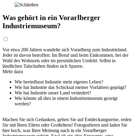
Was gehört in ein Vorarlberger
Industriemuseum?
Vor etwa 200 Jahren wandelte sich Vorarlberg zum Industrieland.
Jeder ist davon betroffen: Im Beruf und beim Einkommen, bei der
Wahl des Wohnorts oder im persönlichen Umfeld. Selbst in
ländlichen Talschaften finden sich Spuren.
Mehr dazu
Wie beeinflusst Industrie mein eigenes Leben?
Wie hat Industrie das Schicksal meiner Vorfahren geprägt?
Wie hat Industrie unser Land verändert?
Wie könnte all dies in einem Industriemuseum gezeigt
werden?
Machen Sie sich Gedanken, gehen Sie auf Entdeckungsreise, reden
Sie mit Ihren Eltern oder Großeltern! Fotografieren und laden Sie
hier hoch, was Ihrer Meinung nach in ein Vorarlberger
Industriemuseum gehört. Egal ob ein altes Erzeugnis, eine