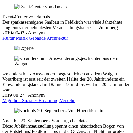
Event-Center von damals
Der sparkasseneigene Saalbau in Feldkirch war viele Jahrzehnte
lang eines der beliebtesten Veranstaltungshäuser in Vorarlberg.
2019-09-02 - Anonym
Kultur
Musik
Gebäude
Architektur
wo anders hin - Auswanderungsgeschichten aus dem Walgau
Vorarlberg ist erst seit der zweiten Hälfte des 20. Jahrhunderts ein
Einwanderungsland. Im 18. und 19. und bis weit ins 20. Jahrhundert
war......
2019-08-27 - Anonym
Migration
Soziales
Ernährung
Verkehr
Noch bis 29. September - Von Hugo bis dato
Diese Jubiläumsausstellung spannt einen historischen Bogen von
der Entstehung Feldkirchs bis in die Gegenwart. Nicht nur große