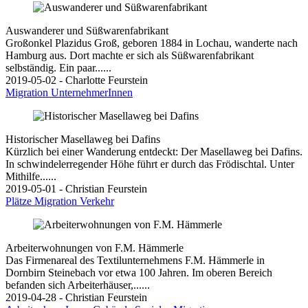
Auswanderer und Süßwarenfabrikant
Großonkel Plazidus Groß, geboren 1884 in Lochau, wanderte nach
Hamburg aus. Dort machte er sich als Süßwarenfabrikant
selbständig. Ein paar......
2019-05-02 - Charlotte Feurstein
Migration
UnternehmerInnen
Historischer Masellaweg bei Dafins
Kürzlich bei einer Wanderung entdeckt: Der Masellaweg bei Dafins.
In schwindelerregender Höhe führt er durch das Frödischtal. Unter
Mithilfe......
2019-05-01 - Christian Feurstein
Plätze
Migration
Verkehr
Arbeiterwohnungen von F.M. Hämmerle
Das Firmenareal des Textilunternehmens F.M. Hämmerle in
Dornbirn Steinebach vor etwa 100 Jahren. Im oberen Bereich
befanden sich Arbeiterhäuser,......
2019-04-28 - Christian Feurstein