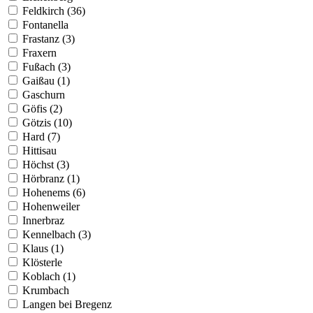
Feldkirch (36)
Fontanella
Frastanz (3)
Fraxern
Fußach (3)
Gaißau (1)
Gaschurn
Göfis (2)
Götzis (10)
Hard (7)
Hittisau
Höchst (3)
Hörbranz (1)
Hohenems (6)
Hohenweiler
Innerbraz
Kennelbach (3)
Klaus (1)
Klösterle
Koblach (1)
Krumbach
Langen bei Bregenz