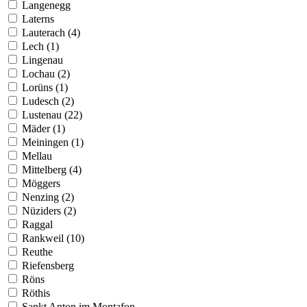
Langenegg
Laterns
Lauterach (4)
Lech (1)
Lingenau
Lochau (2)
Lorüns (1)
Ludesch (2)
Lustenau (22)
Mäder (1)
Meiningen (1)
Mellau
Mittelberg (4)
Möggers
Nenzing (2)
Nüziders (2)
Raggal
Rankweil (10)
Reuthe
Riefensberg
Röns
Röthis
Sankt Anton im Montafon