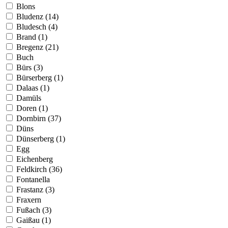
Blons
Bludenz (14)
Bludesch (4)
Brand (1)
Bregenz (21)
Buch
Bürs (3)
Bürserberg (1)
Dalaas (1)
Damüls
Doren (1)
Dornbirn (37)
Düns
Dünserberg (1)
Egg
Eichenberg
Feldkirch (36)
Fontanella
Frastanz (3)
Fraxern
Fußach (3)
Gaißau (1)