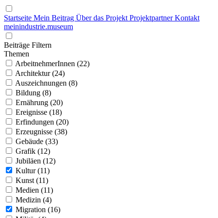
Startseite
Mein Beitrag
Über das Projekt
Projektpartner
Kontakt
mein
industrie
.
museum
Beiträge Filtern
Themen
ArbeitnehmerInnen (22)
Architektur (24)
Auszeichnungen (8)
Bildung (8)
Ernährung (20)
Ereignisse (18)
Erfindungen (20)
Erzeugnisse (38)
Gebäude (33)
Grafik (12)
Jubiläen (12)
Kultur (11)
Kunst (11)
Medien (11)
Medizin (4)
Migration (16)