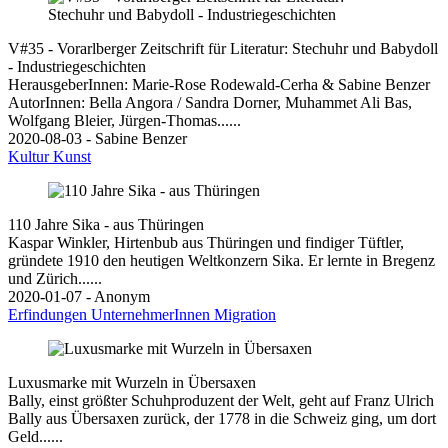
V#35 - Vorarlberger Zeitschrift für Literatur: Stechuhr und Babydoll
- Industriegeschichten
HerausgeberInnen: Marie-Rose Rodewald-Cerha & Sabine Benzer
AutorInnen: Bella Angora / Sandra Dorner, Muhammet Ali Bas,
Wolfgang Bleier, Jürgen-Thomas......
2020-08-03 - Sabine Benzer
Kultur
Kunst
110 Jahre Sika - aus Thüringen
Kaspar Winkler, Hirtenbub aus Thüringen und findiger Tüftler,
gründete 1910 den heutigen Weltkonzern Sika. Er lernte in Bregenz
und Zürich......
2020-01-07 - Anonym
Erfindungen
UnternehmerInnen
Migration
Luxusmarke mit Wurzeln in Übersaxen
Bally, einst größter Schuhproduzent der Welt, geht auf Franz Ulrich
Bally aus Übersaxen zurück, der 1778 in die Schweiz ging, um dort
Geld......