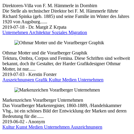
Direktoren-Villa von F. M. Hämmerle in Dornbirn
Die Stelle als technischer Direktor bei F. M. Hämmerle führte
Richard Spinka (geb. 1885) und seine Familie im Winter des Jahres
1920 von Augsburg......
2019-07-18 - Dr. Margit Z Krpata
Unternehmen
Architektur
Soziales
Migration
Othmar Motter und die Vorarlberger Graphik
Tektura, Ombra, Corpus und Femina. Diese Schriften sind weltweit
bekannt, doch ihr Gestalter, der Harder Grafikdesigner Othmar
Motter, ist nur......
2019-07-03 - Kerstin Forster
Auszeichnungen
Grafik
Kultur
Medien
Unternehmen
Markenzeichen Vorarlberger Unternehmen
Das Vorarlberger Markenregister, 1860-1889, /Handelskammer
Vbg., ist ein schönes Bild der Entwicklung der Marken und deren
Bedeutung für die......
2019-06-02 - Anonym
Kultur
Kunst
Medien
Unternehmen
Auszeichnungen