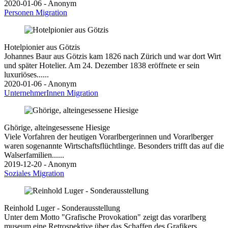
2020-01-06 - Anonym
Personen
Migration
Hotelpionier aus Götzis
Johannes Baur aus Götzis kam 1826 nach Zürich und war dort Wirt
und später Hotelier. Am 24. Dezember 1838 eröffnete er sein
luxuriöses......
2020-01-06 - Anonym
UnternehmerInnen
Migration
Ghörige, alteingesessene Hiesige
Viele Vorfahren der heutigen Vorarlbergerinnen und Vorarlberger
waren sogenannte Wirtschaftsflüchtlinge. Besonders trifft das auf die
Walserfamilien......
2019-12-20 - Anonym
Soziales
Migration
Reinhold Luger - Sonderausstellung
Unter dem Motto "Grafische Provokation" zeigt das vorarlberg
museum eine Retrospektive über das Schaffen des Grafikers