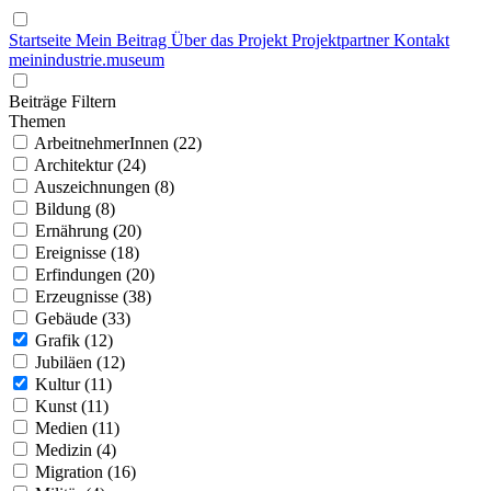
Startseite
Mein Beitrag
Über das Projekt
Projektpartner
Kontakt
mein
industrie
.
museum
Beiträge Filtern
Themen
ArbeitnehmerInnen (22)
Architektur (24)
Auszeichnungen (8)
Bildung (8)
Ernährung (20)
Ereignisse (18)
Erfindungen (20)
Erzeugnisse (38)
Gebäude (33)
Grafik (12)
Jubiläen (12)
Kultur (11)
Kunst (11)
Medien (11)
Medizin (4)
Migration (16)