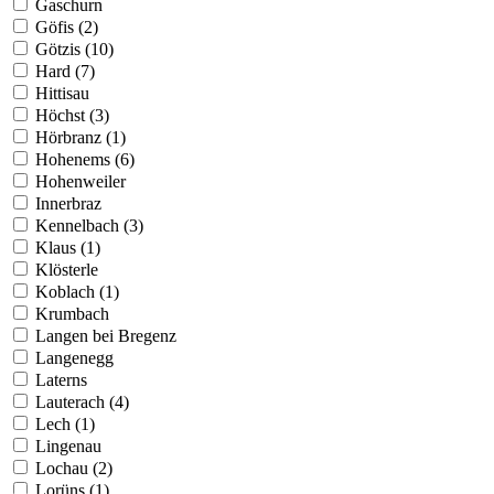
Gaschurn
Göfis (2)
Götzis (10)
Hard (7)
Hittisau
Höchst (3)
Hörbranz (1)
Hohenems (6)
Hohenweiler
Innerbraz
Kennelbach (3)
Klaus (1)
Klösterle
Koblach (1)
Krumbach
Langen bei Bregenz
Langenegg
Laterns
Lauterach (4)
Lech (1)
Lingenau
Lochau (2)
Lorüns (1)