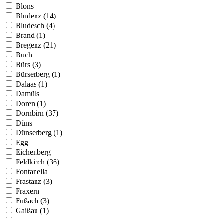
Blons
Bludenz (14)
Bludesch (4)
Brand (1)
Bregenz (21)
Buch
Bürs (3)
Bürserberg (1)
Dalaas (1)
Damüls
Doren (1)
Dornbirn (37)
Düns
Dünserberg (1)
Egg
Eichenberg
Feldkirch (36)
Fontanella
Frastanz (3)
Fraxern
Fußach (3)
Gaißau (1)