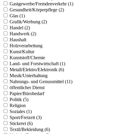
Gastgewerbe/Fremdenverkehr (1)
Gesundheit/Körperpflege (2)
Glas (1)
Grafik/Werbung (2)
Handel (2)
Handwerk (2)
Haushalt
Holzverarbeitung
Kunst/Kultur
Kunststoff/Chemie
Land- und Forstwirtschaft (1)
Metall/Elektro/Elektronik (6)
Musik/Unterhaltung
Nahrungs- und Genussmittel (11)
öffentlicher Dienst
Papier/Bürobedarf
Politik (5)
Religion
Soziales (1)
Sport/Freizeit (3)
Stickerei (6)
Textil/Bekleidung (6)