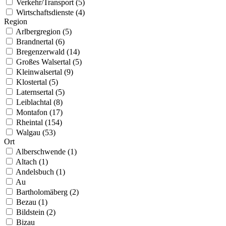
Verkehr/Transport (5)
Wirtschaftsdienste (4)
Region
Arlbergregion (5)
Brandnertal (6)
Bregenzerwald (14)
Großes Walsertal (5)
Kleinwalsertal (9)
Klostertal (5)
Laternsertal (5)
Leiblachtal (8)
Montafon (17)
Rheintal (154)
Walgau (53)
Ort
Alberschwende (1)
Altach (1)
Andelsbuch (1)
Au
Bartholomäberg (2)
Bezau (1)
Bildstein (2)
Bizau