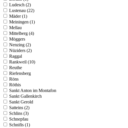
Ludesch (2)
Lustenau (22)
Mäder (1)
Meiningen (1)
Mellau
Mittelberg (4)
Möggers
Nenzing (2)
Nüziders (2)
Raggal
Rankweil (10)
Reuthe
Riefensberg
Röns
Röthis
Sankt Anton im Montafon
Sankt Gallenkirch
Sankt Gerold
Satteins (2)
Schlins (3)
Schnepfau
Schnifis (1)