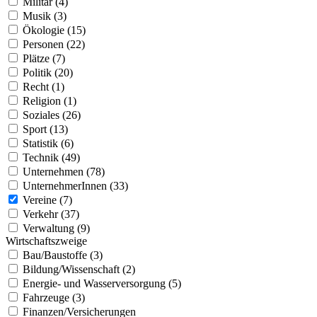
Militär (4)
Musik (3)
Ökologie (15)
Personen (22)
Plätze (7)
Politik (20)
Recht (1)
Religion (1)
Soziales (26)
Sport (13)
Statistik (6)
Technik (49)
Unternehmen (78)
UnternehmerInnen (33)
Vereine (7)
Verkehr (37)
Verwaltung (9)
Wirtschaftszweige
Bau/Baustoffe (3)
Bildung/Wissenschaft (2)
Energie- und Wasserversorgung (5)
Fahrzeuge (3)
Finanzen/Versicherungen