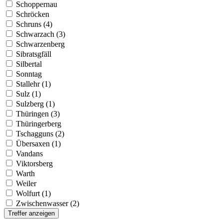
Schoppernau
Schröcken
Schruns (4)
Schwarzach (3)
Schwarzenberg
Sibratsgfäll
Silbertal
Sonntag
Stallehr (1)
Sulz (1)
Sulzberg (1)
Thüringen (3)
Thüringerberg
Tschagguns (2)
Übersaxen (1)
Vandans
Viktorsberg
Warth
Weiler
Wolfurt (1)
Zwischenwasser (2)
Treffer anzeigen